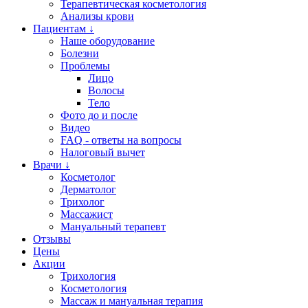
Терапевтическая косметология
Анализы крови
Пациентам ↓
Наше оборудование
Болезни
Проблемы
Лицо
Волосы
Тело
Фото до и после
Видео
FAQ - ответы на вопросы
Налоговый вычет
Врачи ↓
Косметолог
Дерматолог
Трихолог
Массажист
Мануальный терапевт
Отзывы
Цены
Акции
Трихология
Косметология
Массаж и мануальная терапия