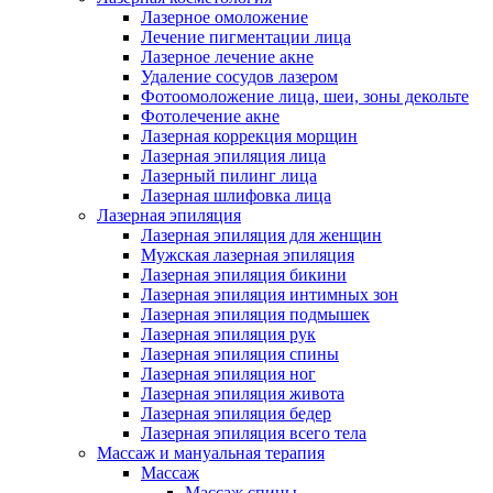
Лазерное омоложение
Лечение пигментации лица
Лазерное лечение акне
Удаление сосудов лазером
Фотоомоложение лица, шеи, зоны декольте
Фотолечение акне
Лазерная коррекция морщин
Лазерная эпиляция лица
Лазерный пилинг лица
Лазерная шлифовка лица
Лазерная эпиляция
Лазерная эпиляция для женщин
Мужская лазерная эпиляция
Лазерная эпиляция бикини
Лазерная эпиляция интимных зон
Лазерная эпиляция подмышек
Лазерная эпиляция рук
Лазерная эпиляция спины
Лазерная эпиляция ног
Лазерная эпиляция живота
Лазерная эпиляция бедер
Лазерная эпиляция всего тела
Массаж и мануальная терапия
Массаж
Массаж спины