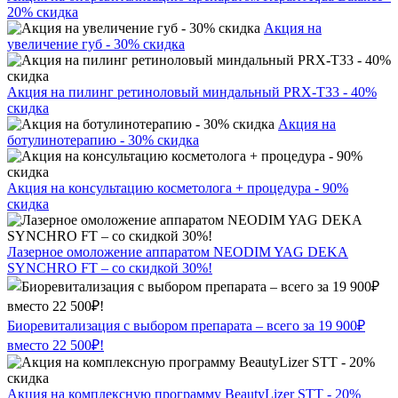
20% скидка
Акция на
увеличение губ - 30% скидка
Акция на пилинг ретиноловый миндальный PRX-T33 - 40%
скидка
Акция на
ботулинотерапию - 30% скидка
Акция на консультацию косметолога + процедура - 90%
скидка
Лазерное омоложение аппаратом NEODIM YAG DEKA
SYNCHRO FT – со скидкой 30%!
Биоревитализация с выбором препарата – всего за 19 900₽
вместо 22 500₽!
Акция на комплексную программу BeautyLizer STT - 20%