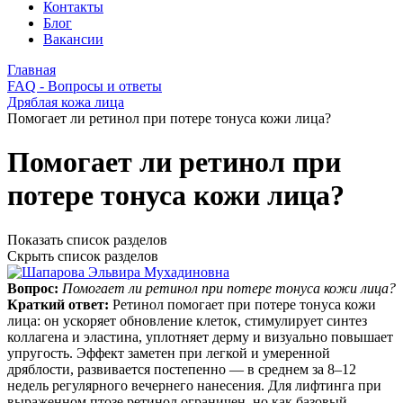
Контакты
Блог
Вакансии
Главная
FAQ - Вопросы и ответы
Дряблая кожа лица
Помогает ли ретинол при потере тонуса кожи лица?
Помогает ли ретинол при
потере тонуса кожи лица?
Показать список разделов
Скрыть список разделов
Вопрос:
Помогает ли ретинол при потере тонуса кожи лица?
Краткий ответ:
Ретинол помогает при потере тонуса кожи
лица: он ускоряет обновление клеток, стимулирует синтез
коллагена и эластина, уплотняет дерму и визуально повышает
упругость. Эффект заметен при легкой и умеренной
дряблости, развивается постепенно — в среднем за 8–12
недель регулярного вечернего нанесения. Для лифтинга при
выраженном птозе ретинол ограничен, но как базовый