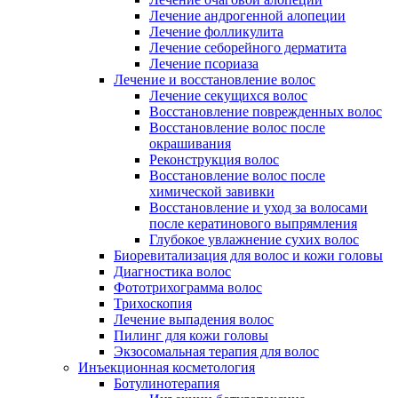
Лечение андрогенной алопеции
Лечение фолликулита
Лечение себорейного дерматита
Лечение псориаза
Лечение и восстановление волос
Лечение секущихся волос
Восстановление поврежденных волос
Восстановление волос после
окрашивания
Реконструкция волос
Восстановление волос после
химической завивки
Восстановление и уход за волосами
после кератинового выпрямления
Глубокое увлажнение сухих волос
Биоревитализация для волос и кожи головы
Диагностика волос
Фототрихограмма волос
Трихоскопия
Лечение выпадения волос
Пилинг для кожи головы
Экзосомальная терапия для волос
Инъекционная косметология
Ботулинотерапия