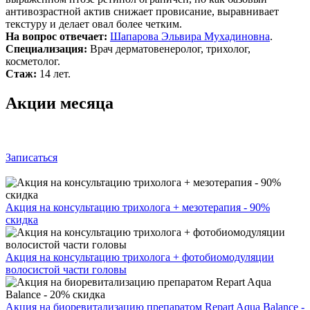
антивозрастной актив снижает провисание, выравнивает
текстуру и делает овал более четким.
На вопрос отвечает:
Шапарова Эльвира Мухадиновна
.
Специализация:
Врач дерматовенеролог, трихолог,
косметолог.
Стаж:
14 лет.
Акции месяца
Записаться
Акция на консультацию трихолога + мезотерапия - 90%
скидка
Акция на консультацию трихолога + фотобиомодуляции
волосистой части головы
Акция на биоревитализацию препаратом Repart Aqua Balance -