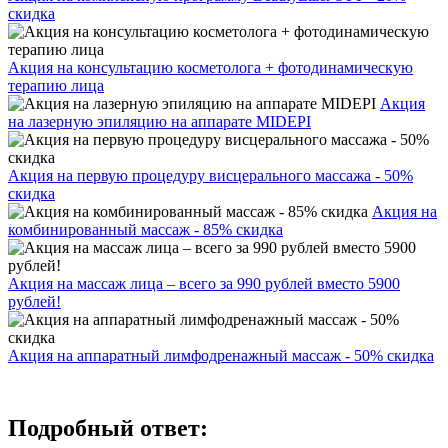
скидка
Акция на консультацию косметолога + фотодинамическую
терапию лица
Акция
на лазерную эпиляцию на аппарате MIDEPI
Акция на первую процедуру висцерального массажа - 50%
скидка
Акция на
комбинированный массаж - 85% скидка
Акция на массаж лица – всего за 990 рублей вместо 5900
рублей!
Акция на аппаратный лимфодренажный массаж - 50% скидка
Подробный ответ: