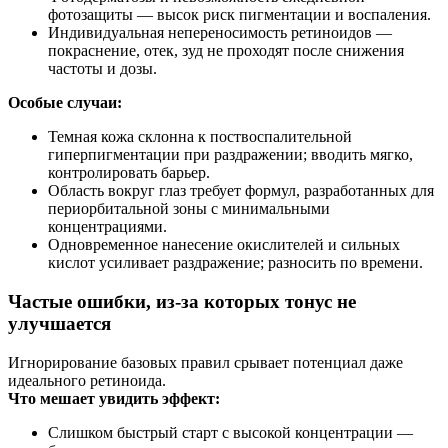
фотозащиты — высок риск пигментации и воспаления.
Индивидуальная непереносимость ретиноидов —
покраснение, отек, зуд не проходят после снижения
частоты и дозы.
Особые случаи:
Темная кожа склонна к поствоспалительной
гиперпигментации при раздражении; вводить мягко,
контролировать барьер.
Область вокруг глаз требует формул, разработанных для
периорбитальной зоны с минимальными
концентрациями.
Одновременное нанесение окислителей и сильных
кислот усиливает раздражение; разносить по времени.
Частые ошибки, из‑за которых тонус не
улучшается
Игнорирование базовых правил срывает потенциал даже
идеального ретиноида.
Что мешает увидить эффект:
Слишком быстрый старт с высокой концентрации —