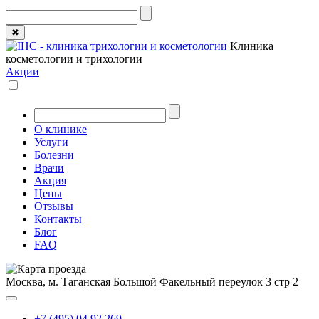
✖
Клиника
косметологии и трихологии
Акции
О клинике
Услуги
Болезни
Врачи
Акция
Цены
Отзывы
Контакты
Блог
FAQ
Москва, м. Таганская
Большой Факельный переулок 3 стр 2
+7 (495) 04 92 269