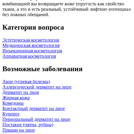
комбинацией вы возвращаете коже упругость как свойство
ткани, а это и есть реальный, устойчивый лифтинг‑потенциал
без ложных обещаний.
Категория вопроса
Эстетическая косметология
Медицинская косметология
Инъекционная косметология
Аппаратная косметология
Возможные заболевания
Акне (угревая болезнь)
Аллергический дерматит на лице
Дерматит на лице
Жирная кожа
Комедоны
Контактный дерматит на лице
Купероз
Периоральный дерматит на лице
Постакне (пятна, рубцы)
Прыщи на лице