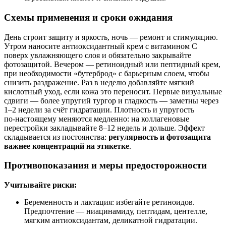
Схемы применения и сроки ожидания
День строит защиту и яркость, ночь — ремонт и стимуляцию.
Утром наносите антиоксидантный крем с витамином С
поверх увлажняющего слоя и обязательно закрывайте
фотозащитой. Вечером — ретиноидный или пептидный крем,
при необходимости «бутерброд» с барьерным слоем, чтобы
снизить раздражение. Раз в неделю добавляйте мягкий
кислотный уход, если кожа это переносит. Первые визуальные
сдвиги — более упругий тургор и гладкость — заметны через
1–2 недели за счёт гидратации. Плотность и упругость
по‑настоящему меняются медленно: на коллагеновые
перестройки закладывайте 8–12 недель и дольше. Эффект
складывается из постоянства:
регулярность и фотозащита
важнее концентраций на этикетке
.
Противопоказания и меры предосторожности
Учитывайте риски:
Беременность и лактация: избегайте ретиноидов.
Предпочтение — ниацинамиду, пептидам, центелле,
мягким антиоксидантам, деликатной гидратации.