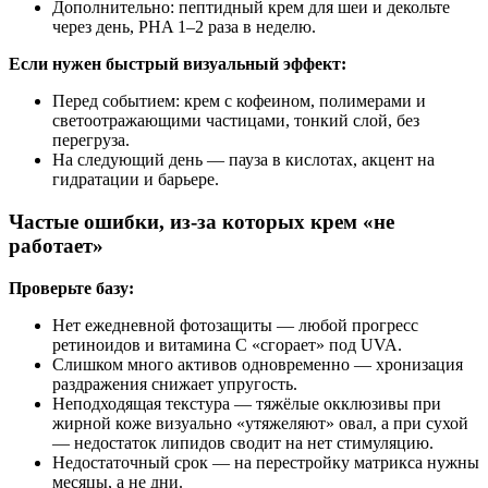
Дополнительно: пептидный крем для шеи и декольте
через день, PHA 1–2 раза в неделю.
Если нужен быстрый визуальный эффект:
Перед событием: крем с кофеином, полимерами и
светоотражающими частицами, тонкий слой, без
перегруза.
На следующий день — пауза в кислотах, акцент на
гидратации и барьере.
Частые ошибки, из‑за которых крем «не
работает»
Проверьте базу:
Нет ежедневной фотозащиты — любой прогресс
ретиноидов и витамина С «сгорает» под UVA.
Слишком много активов одновременно — хронизация
раздражения снижает упругость.
Неподходящая текстура — тяжёлые окклюзивы при
жирной коже визуально «утяжеляют» овал, а при сухой
— недостаток липидов сводит на нет стимуляцию.
Недостаточный срок — на перестройку матрикса нужны
месяцы, а не дни.