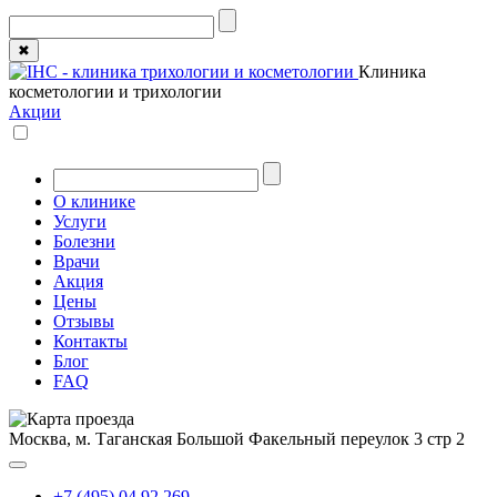
✖
Клиника
косметологии и трихологии
Акции
О клинике
Услуги
Болезни
Врачи
Акция
Цены
Отзывы
Контакты
Блог
FAQ
Москва, м. Таганская
Большой Факельный переулок 3 стр 2
+7 (495) 04 92 269