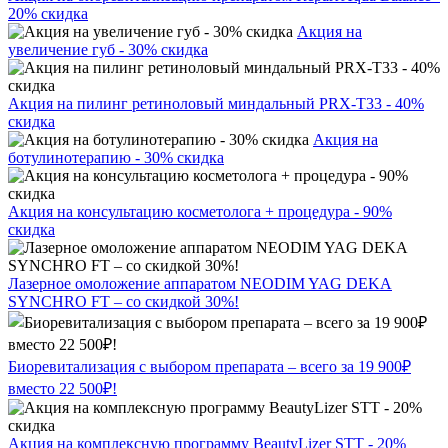
20% скидка
Акция на
увеличение губ - 30% скидка
Акция на пилинг ретиноловый миндальный PRX-T33 - 40%
скидка
Акция на
ботулинотерапию - 30% скидка
Акция на консультацию косметолога + процедура - 90%
скидка
Лазерное омоложение аппаратом NEODIM YAG DEKA
SYNCHRO FT – со скидкой 30%!
Биоревитализация с выбором препарата – всего за 19 900₽
вместо 22 500₽!
Акция на комплексную программу BeautyLizer STT - 20%