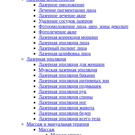
Лазерное омоложение
Лечение пигментации лица
Лазерное лечение акне
Удаление сосудов лазером
Фотоомоложение лица, шеи, зоны декольте
Фотолечение акне
Лазерная коррекция морщин
Лазерная эпиляция лица
Лазерный пилинг лица
Лазерная шлифовка лица
Лазерная эпиляция
Лазерная эпиляция для женщин
Мужская лазерная эпиляция
Лазерная эпиляция бикини
Лазерная эпиляция интимных зон
Лазерная эпиляция подмышек
Лазерная эпиляция рук
Лазерная эпиляция спины
Лазерная эпиляция ног
Лазерная эпиляция живота
Лазерная эпиляция бедер
Лазерная эпиляция всего тела
Массаж и мануальная терапия
Массаж
Массаж спины