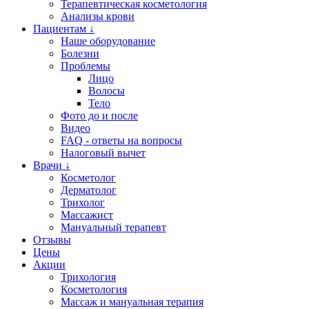
Терапевтическая косметология
Анализы крови
Пациентам ↓
Наше оборудование
Болезни
Проблемы
Лицо
Волосы
Тело
Фото до и после
Видео
FAQ - ответы на вопросы
Налоговый вычет
Врачи ↓
Косметолог
Дерматолог
Трихолог
Массажист
Мануальный терапевт
Отзывы
Цены
Акции
Трихология
Косметология
Массаж и мануальная терапия