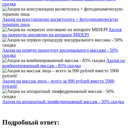
скидка
Акция на консультацию косметолога + фотодинамическую
терапию лица
Акция
на лазерную эпиляцию на аппарате MIDEPI
Акция на первую процедуру висцерального массажа - 50%
скидка
Акция на
комбинированный массаж - 85% скидка
Акция на массаж лица – всего за 990 рублей вместо 5900
рублей!
Акция на аппаратный лимфодренажный массаж - 50% скидка
Подробный ответ: