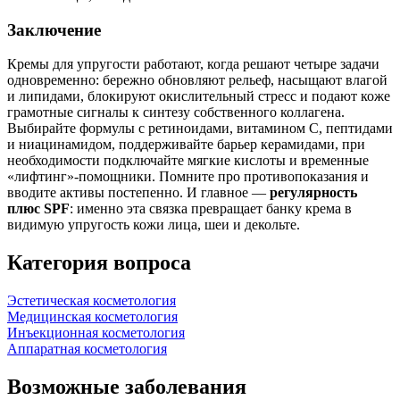
Заключение
Кремы для упругости работают, когда решают четыре задачи
одновременно: бережно обновляют рельеф, насыщают влагой
и липидами, блокируют окислительный стресс и подают коже
грамотные сигналы к синтезу собственного коллагена.
Выбирайте формулы с ретиноидами, витамином С, пептидами
и ниацинамидом, поддерживайте барьер керамидами, при
необходимости подключайте мягкие кислоты и временные
«лифтинг»‑помощники. Помните про противопоказания и
вводите активы постепенно. И главное —
регулярность
плюс SPF
: именно эта связка превращает банку крема в
видимую упругость кожи лица, шеи и декольте.
Категория вопроса
Эстетическая косметология
Медицинская косметология
Инъекционная косметология
Аппаратная косметология
Возможные заболевания