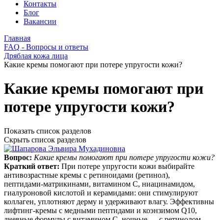
Контакты
Блог
Вакансии
Главная
FAQ - Вопросы и ответы
Дряблая кожа лица
Какие кремы помогают при потере упругости кожи?
Какие кремы помогают при
потере упругости кожи?
Показать список разделов
Скрыть список разделов
Вопрос:
Какие кремы помогают при потере упругости кожи?
Краткий ответ:
При потере упругости кожи выбирайте
антивозрастные кремы с ретиноидами (ретинол),
пептидами‑матрикинами, витамином C, ниацинамидом,
гиалуроновой кислотой и керамидами: они стимулируют
коллаген, уплотняют дерму и удерживают влагу. Эффективны
лифтинг‑кремы с медными пептидами и коэнзимом Q10,
дневные формулы с витамином C, ночные — с ретинолом.