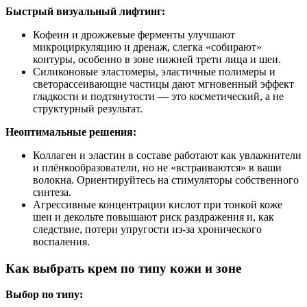
Быстрый визуальный лифтинг:
Кофеин и дрожжевые ферменты улучшают
микроциркуляцию и дренаж, слегка «собирают»
контуры, особенно в зоне нижней трети лица и шеи.
Силиконовые эластомеры, эластичные полимеры и
светорассеивающие частицы дают мгновенный эффект
гладкости и подтянутости — это косметический, а не
структурный результат.
Неоптимальные решения:
Коллаген и эластин в составе работают как увлажнители
и плёнкообразователи, но не «встраиваются» в ваши
волокна. Ориентируйтесь на стимуляторы собственного
синтеза.
Агрессивные концентрации кислот при тонкой коже
шеи и декольте повышают риск раздражения и, как
следствие, потери упругости из‑за хронического
воспаления.
Как выбрать крем по типу кожи и зоне
Выбор по типу: