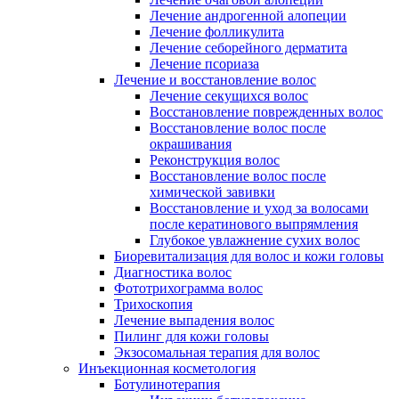
Лечение андрогенной алопеции
Лечение фолликулита
Лечение себорейного дерматита
Лечение псориаза
Лечение и восстановление волос
Лечение секущихся волос
Восстановление поврежденных волос
Восстановление волос после
окрашивания
Реконструкция волос
Восстановление волос после
химической завивки
Восстановление и уход за волосами
после кератинового выпрямления
Глубокое увлажнение сухих волос
Биоревитализация для волос и кожи головы
Диагностика волос
Фототрихограмма волос
Трихоскопия
Лечение выпадения волос
Пилинг для кожи головы
Экзосомальная терапия для волос
Инъекционная косметология
Ботулинотерапия