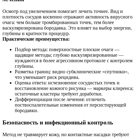
Осмотр под увеличением помогает лечить точнее. Вид и
плотность сосудов косвенно отражают активность вирусного
очага: чем больше тромбированных точек, тем более
васкуляризирована бородавка. Это влияет на выбор энергии,
глубины и кратности процедур.
Практические преимущества:
Подбор метода: поверхностные плоские очаги —
щадящие методы; глубоко васкуляризированные —
нуждаются в более агрессивном протоколе с контролем
глубины.
Разметка границ: видно субклинические «спутники»,
что уменьшает риск рецидива.
Оценка ответа: исчезновение сосудистых точек и
восстановление кожного рисунка — маркеры клиренса;
остаточные кластеры требуют доработки.
Дифференциация после лечения: отличить
поствоспалительные изменения от персистирующей
бородавки.
Безопасность и инфекционный контроль
Метод не травмирует кожу, но контактные насадки требуют