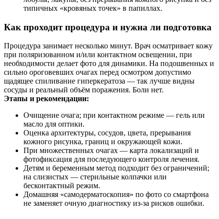
типичных «кровяных точек» в папиллах.
Как проходит процедура и нужна ли подготовка
Процедура занимает несколько минут. Врач осматривает кожу
при поляризованном и/или контактном освещении, при
необходимости делает фото для динамики. На подошвенных и
сильно ороговевших очагах перед осмотром допустимо
щадящее спиливание гиперкератоза — так лучше видны
сосуды и реальный объём поражения. Боли нет.
Этапы и рекомендации:
Очищение очага; при контактном режиме — гель или
масло для оптики.
Оценка архитектуры, сосудов, цвета, прерывания
кожного рисунка, границ и окружающей кожи.
При множественных очагах — карта локализаций и
фотофиксация для последующего контроля лечения.
Детям и беременным метод подходит без ограничений;
на слизистых — стерильные колпачки или
бесконтактный режим.
Домашняя «самодерматоскопия» по фото со смартфона
не заменяет очную диагностику из‑за рисков ошибки.