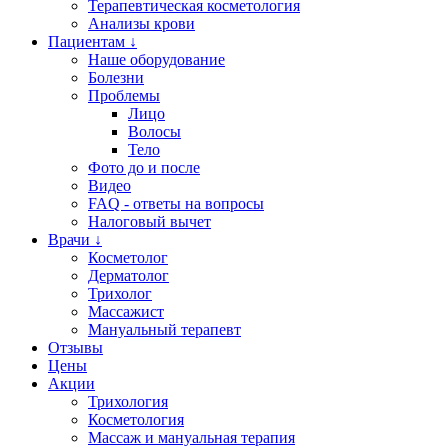
Терапевтическая косметология
Анализы крови
Пациентам ↓
Наше оборудование
Болезни
Проблемы
Лицо
Волосы
Тело
Фото до и после
Видео
FAQ - ответы на вопросы
Налоговый вычет
Врачи ↓
Косметолог
Дерматолог
Трихолог
Массажист
Мануальный терапевт
Отзывы
Цены
Акции
Трихология
Косметология
Массаж и мануальная терапия