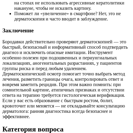
на стопах не использовать агрессивные кератолитики
накануне, чтобы не исказить картину.
Поможет ли «увеличение» в смартфоне? Нет, это не
дерматоскопия и часто вводит в заблуждение.
Заключение
Бородавки действительно проверяют дерматоскопией — это
быстрый, безопасный и информативный способ подтвердить
диагноз и исключить опасные имитации. Инструмент
особенно полезен при подошвенных и периунгиальных
локализациях, аногенитальных разрастаниях, у пациентов
группы риска и перед любым удалением.
Дерматоскопический осмотр помогает точно выбрать метод
лечения, разметить границы очага, контролировать ответ и
вовремя заметить рецидив. При этом важно помнить: при
сомнительной картине, атипичных признаках и отсутствии
ответа на терапию требуется гистологическая верификация.
Если у вас есть образование с быстрым ростом, болит,
кровоточит или меняется — не откладывайте консультацию
дерматолога: ранняя диагностика всегда безопаснее и
эффективнее.
Категория вопроса