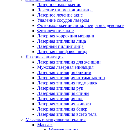
Лазерное омоложение
Лечение пигментации лица
Лазерное лечение акне
Удаление сосудов лазером
Фотоомоложение лица, шеи, зоны декольте
Фотолечение акне
Лазерная коррекция морщин
Лазерная эпиляция лица
Лазерный пилинг лица
Лазерная шлифовка лица
Лазерная эпиляция
Лазерная эпиляция для женщин
Мужская лазерная эпиляция
Лазерная эпиляция бикини
Лазерная эпиляция интимных зон
Лазерная эпиляция подмышек
Лазерная эпиляция рук
Лазерная эпиляция спины
Лазерная эпиляция ног
Лазерная эпиляция живота
Лазерная эпиляция бедер
Лазерная эпиляция всего тела
Массаж и мануальная терапия
Массаж
Массаж спины