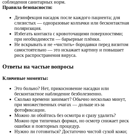
соблюдения санитарных норм.
Правила безопасности:
Дезинфекция насадок после каждого пациента; для
слизистых — одноразовые колпачки или бесконтактная
поляризация.
Избегать контакта с кровоточащими поверхностями;
при необходимости — барьерные плёнки.
Не вскрывать и не «чистить» бородавки перед визитом
самостоятельно — это искажает картину и повышает
риск распространения вируса.
Ответы на частые вопросы
Ключевые моменты:
Это больно? Нет, прикосновение насадки или
бесконтактное наблюдение безболезненно.
Сколько времени занимает? Обычно несколько минут,
при множественных очагах — дольше из‑за
фотофиксации.
Можно ли обойтись без осмотра и сразу удалить?
Можно при типичных формах, но осмотр снижает риск
ошибки и повторных процедур.
Нужно ли готовиться? Достаточно чистой сухой кожи;