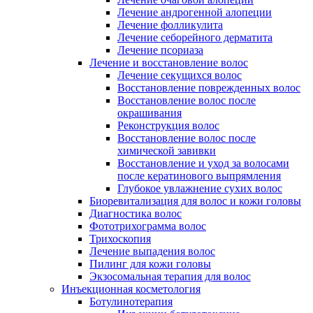
Лечение андрогенной алопеции
Лечение фолликулита
Лечение себорейного дерматита
Лечение псориаза
Лечение и восстановление волос
Лечение секущихся волос
Восстановление поврежденных волос
Восстановление волос после
окрашивания
Реконструкция волос
Восстановление волос после
химической завивки
Восстановление и уход за волосами
после кератинового выпрямления
Глубокое увлажнение сухих волос
Биоревитализация для волос и кожи головы
Диагностика волос
Фототрихограмма волос
Трихоскопия
Лечение выпадения волос
Пилинг для кожи головы
Экзосомальная терапия для волос
Инъекционная косметология
Ботулинотерапия