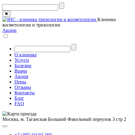
✖
Клиника
косметологии и трихологии
Акции
О клинике
Услуги
Болезни
Врачи
Акция
Цены
Отзывы
Контакты
Блог
FAQ
Москва, м. Таганская
Большой Факельный переулок 3 стр 2
+7 (495) 04 92 269