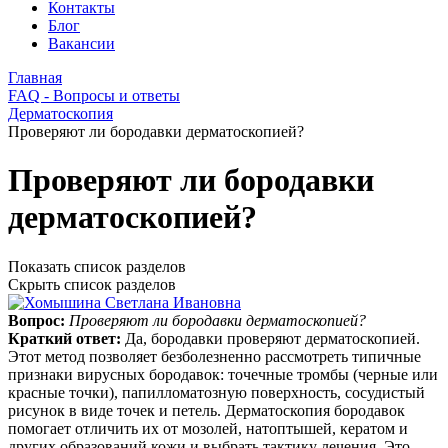
Контакты
Блог
Вакансии
Главная
FAQ - Вопросы и ответы
Дерматоскопия
Проверяют ли бородавки дерматоскопией?
Проверяют ли бородавки
дерматоскопией?
Показать список разделов
Скрыть список разделов
Вопрос:
Проверяют ли бородавки дерматоскопией?
Краткий ответ:
Да, бородавки проверяют дерматоскопией.
Этот метод позволяет безболезненно рассмотреть типичные
признаки вирусных бородавок: точечные тромбы (черные или
красные точки), папилломатозную поверхность, сосудистый
рисунок в виде точек и петель. Дерматоскопия бородавок
помогает отличить их от мозолей, натоптышей, кератом и
других образований кожи и выбрать тактику лечения. Это