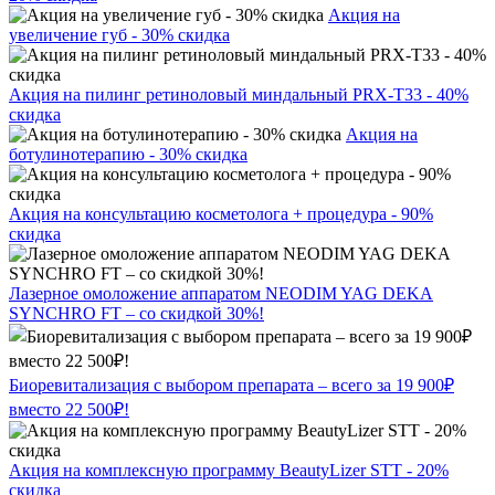
Акция на
увеличение губ - 30% скидка
Акция на пилинг ретиноловый миндальный PRX-T33 - 40%
скидка
Акция на
ботулинотерапию - 30% скидка
Акция на консультацию косметолога + процедура - 90%
скидка
Лазерное омоложение аппаратом NEODIM YAG DEKA
SYNCHRO FT – со скидкой 30%!
Биоревитализация с выбором препарата – всего за 19 900₽
вместо 22 500₽!
Акция на комплексную программу BeautyLizer STT - 20%
скидка