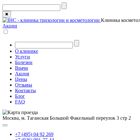
✖
Клиника косметол
Акции
О клинике
Услуги
Болезни
Врачи
Акция
Цены
Отзывы
Контакты
Блог
FAQ
Москва, м. Таганская
Большой Факельный переулок 3 стр 2
+7 (495) 04 92 269
+7 (926) 991-77-44