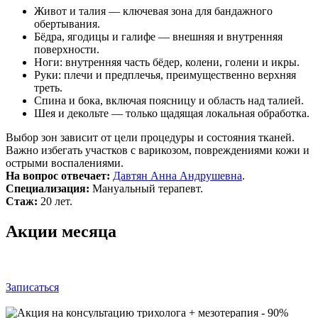
Живот и талия — ключевая зона для бандажного
обертывания.
Бёдра, ягодицы и галифе — внешняя и внутренняя
поверхности.
Ноги: внутренняя часть бёдер, колени, голени и икры.
Руки: плечи и предплечья, преимущественно верхняя
треть.
Спина и бока, включая поясницу и область над талией.
Шея и декольте — только щадящая локальная обработка.
Выбор зон зависит от цели процедуры и состояния тканей.
Важно избегать участков с варикозом, повреждениями кожи и
острыми воспалениями.
На вопрос отвечает:
Давтян Анна Андрушевна
.
Специализация:
Мануальный терапевт.
Стаж:
20 лет.
Акции месяца
Записаться