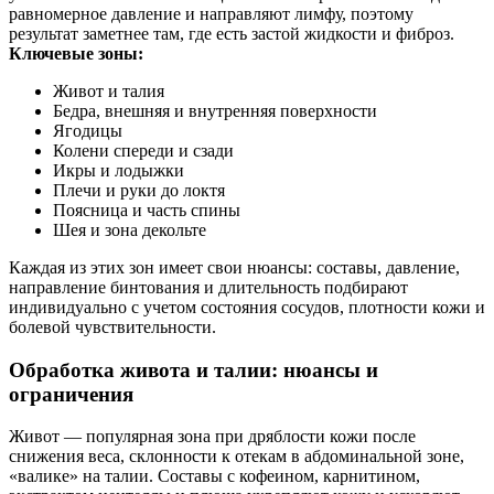
равномерное давление и направляют лимфу, поэтому
результат заметнее там, где есть застой жидкости и фиброз.
Ключевые зоны:
Живот и талия
Бедра, внешняя и внутренняя поверхности
Ягодицы
Колени спереди и сзади
Икры и лодыжки
Плечи и руки до локтя
Поясница и часть спины
Шея и зона декольте
Каждая из этих зон имеет свои нюансы: составы, давление,
направление бинтования и длительность подбирают
индивидуально с учетом состояния сосудов, плотности кожи и
болевой чувствительности.
Обработка живота и талии: нюансы и
ограничения
Живот — популярная зона при дряблости кожи после
снижения веса, склонности к отекам в абдоминальной зоне,
«валике» на талии. Составы с кофеином, карнитином,