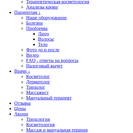
Терапевтическая косметология
Анализы крови
Пациентам ↓
Наше оборудование
Болезни
Проблемы
Лицо
Волосы
Тело
Фото до и после
Видео
FAQ - ответы на вопросы
Налоговый вычет
Врачи ↓
Косметолог
Дерматолог
Трихолог
Массажист
Мануальный терапевт
Отзывы
Цены
Акции
Трихология
Косметология
Массаж и мануальная терапия