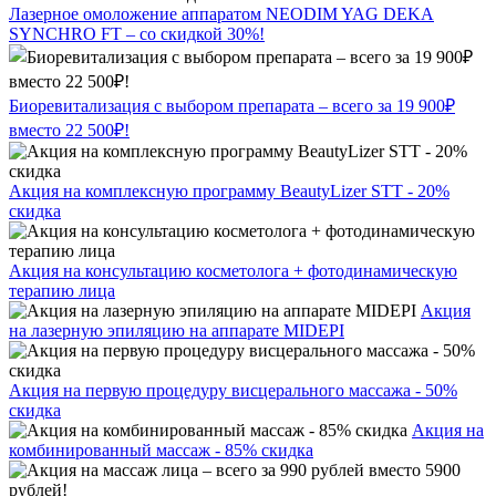
Лазерное омоложение аппаратом NEODIM YAG DEKA
SYNCHRO FT – со скидкой 30%!
Биоревитализация с выбором препарата – всего за 19 900₽
вместо 22 500₽!
Акция на комплексную программу BeautyLizer STT - 20%
скидка
Акция на консультацию косметолога + фотодинамическую
терапию лица
Акция
на лазерную эпиляцию на аппарате MIDEPI
Акция на первую процедуру висцерального массажа - 50%
скидка
Акция на
комбинированный массаж - 85% скидка