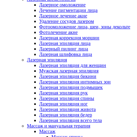
Лазерное омоложение
Лечение пигментации лица
Лазерное лечение акне
Удаление сосудов лазером
Фотоомоложение лица, шеи, зоны декольте
Фотолечение акне
Лазерная коррекция морщин
Лазерная эпиляция лица
Лазерный пилинг лица
Лазерная шлифовка лица
Лазерная эпиляция
Лазерная эпиляция для женщин
Мужская лазерная эпиляция
Лазерная эпиляция бикини
Лазерная эпиляция интимных зон
Лазерная эпиляция подмышек
Лазерная эпиляция рук
Лазерная эпиляция спины
Лазерная эпиляция ног
Лазерная эпиляция живота
Лазерная эпиляция бедер
Лазерная эпиляция всего тела
Массаж и мануальная терапия
Массаж
Массаж спины