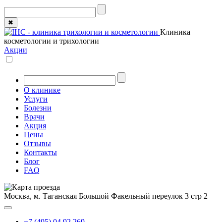
✖
Клиника
косметологии и трихологии
Акции
О клинике
Услуги
Болезни
Врачи
Акция
Цены
Отзывы
Контакты
Блог
FAQ
Москва, м. Таганская
Большой Факельный переулок 3 стр 2
+7 (495) 04 92 269