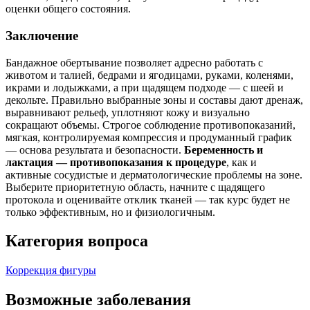
оценки общего состояния.
Заключение
Бандажное обертывание позволяет адресно работать с
животом и талией, бедрами и ягодицами, руками, коленями,
икрами и лодыжками, а при щадящем подходе — с шеей и
декольте. Правильно выбранные зоны и составы дают дренаж,
выравнивают рельеф, уплотняют кожу и визуально
сокращают объемы. Строгое соблюдение противопоказаний,
мягкая, контролируемая компрессия и продуманный график
— основа результата и безопасности.
Беременность и
лактация — противопоказания к процедуре
, как и
активные сосудистые и дерматологические проблемы на зоне.
Выберите приоритетную область, начните с щадящего
протокола и оценивайте отклик тканей — так курс будет не
только эффективным, но и физиологичным.
Категория вопроса
Коррекция фигуры
Возможные заболевания