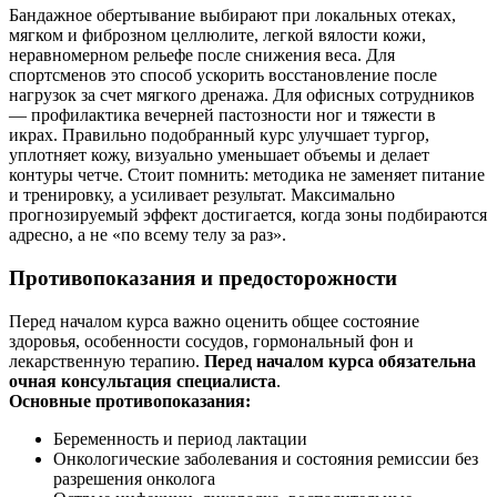
Бандажное обертывание выбирают при локальных отеках,
мягком и фиброзном целлюлите, легкой вялости кожи,
неравномерном рельефе после снижения веса. Для
спортсменов это способ ускорить восстановление после
нагрузок за счет мягкого дренажа. Для офисных сотрудников
— профилактика вечерней пастозности ног и тяжести в
икрах. Правильно подобранный курс улучшает тургор,
уплотняет кожу, визуально уменьшает объемы и делает
контуры четче. Стоит помнить: методика не заменяет питание
и тренировку, а усиливает результат. Максимально
прогнозируемый эффект достигается, когда зоны подбираются
адресно, а не «по всему телу за раз».
Противопоказания и предосторожности
Перед началом курса важно оценить общее состояние
здоровья, особенности сосудов, гормональный фон и
лекарственную терапию.
Перед началом курса обязательна
очная консультация специалиста
.
Основные противопоказания:
Беременность и период лактации
Онкологические заболевания и состояния ремиссии без
разрешения онколога