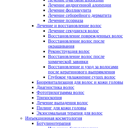
Лечение андрогенной алопеции
Лечение фолликулита
Лечение себорейного дерматита
Лечение псориаза
Лечение и восстановление волос
Лечение секущихся волос
Восстановление поврежденных волос
Восстановление волос после
окрашивания
Реконструкция волос
Восстановление волос после
химической завивки
Восстановление и уход за волосами
после кератинового выпрямления
Глубокое увлажнение сухих волос
Биоревитализация для волос и кожи головы
Диагностика волос
Фототрихограмма волос
Трихоскопия
Лечение выпадения волос
Пилинг для кожи головы
Экзосомальная терапия для волос
Инъекционная косметология
Ботулинотерапия