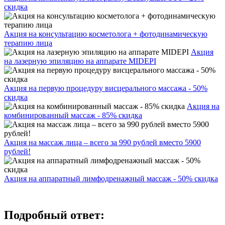
скидка
Акция на консультацию косметолога + фотодинамическую
терапию лица
Акция
на лазерную эпиляцию на аппарате MIDEPI
Акция на первую процедуру висцерального массажа - 50%
скидка
Акция на
комбинированный массаж - 85% скидка
Акция на массаж лица – всего за 990 рублей вместо 5900
рублей!
Акция на аппаратный лимфодренажный массаж - 50% скидка
Подробный ответ: