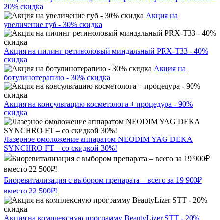
20% скидка
Акция на
увеличение губ - 30% скидка
Акция на пилинг ретиноловый миндальный PRX-T33 - 40%
скидка
Акция на
ботулинотерапию - 30% скидка
Акция на консультацию косметолога + процедура - 90%
скидка
Лазерное омоложение аппаратом NEODIM YAG DEKA
SYNCHRO FT – со скидкой 30%!
Биоревитализация с выбором препарата – всего за 19 900₽
вместо 22 500₽!
Акция на комплексную программу BeautyLizer STT - 20%