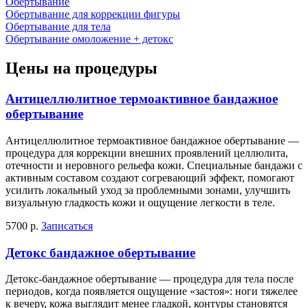
Обертывание
Обертывание для коррекции фигуры
Обертывание для тела
Обертывание омоложение + детокс
Цены на процедуры
Антицеллюлитное термоактивное бандажное
обертывание
Антицеллюлитное термоактивное бандажное обертывание —
процедура для коррекции внешних проявлений целлюлита,
отечности и неровного рельефа кожи. Специальные бандажи с
активным составом создают согревающий эффект, помогают
усилить локальный уход за проблемными зонами, улучшить
визуальную гладкость кожи и ощущение легкости в теле.
5700 р.
Записаться
Детокс бандажное обертывание
Детокс-бандажное обертывание — процедура для тела после
периодов, когда появляется ощущение «застоя»: ноги тяжелее
к вечеру, кожа выглядит менее гладкой, контуры становятся