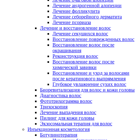
Лечение андрогенной алопеции
Лечение фолликулита
Лечение себорейного дерматита
Лечение псориаза
Лечение и восстановление волос
Лечение секущихся волос
Восстановление поврежденных волос
Восстановление волос после
окрашивания
Реконструкция волос
Восстановление волос после
химической завивки
Восстановление и уход за волосами
после кератинового выпрямления
Глубокое увлажнение сухих волос
Биоревитализация для волос и кожи головы
Диагностика волос
Фототрихограмма волос
Трихоскопия
Лечение выпадения волос
Пилинг для кожи головы
Экзосомальная терапия для волос
Инъекционная косметология
Ботулинотерапия