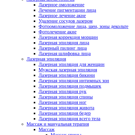
Лазерное омоложение
Лечение пигментации лица
Лазерное лечение акне
Удаление сосудов лазером
Фотоомоложение лица, шеи, зоны декольте
Фотолечение акне
Лазерная коррекция морщин
Лазерная эпиляция лица
Лазерный пилинг лица
Лазерная шлифовка лица
Лазерная эпиляция
Лазерная эпиляция для женщин
Мужская лазерная эпиляция
Лазерная эпиляция бикини
Лазерная эпиляция интимных зон
Лазерная эпиляция подмышек
Лазерная эпиляция рук
Лазерная эпиляция спины
Лазерная эпиляция ног
Лазерная эпиляция живота
Лазерная эпиляция бедер
Лазерная эпиляция всего тела
Массаж и мануальная терапия
Массаж
Массаж спины