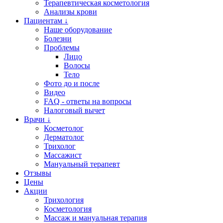
Терапевтическая косметология
Анализы крови
Пациентам ↓
Наше оборудование
Болезни
Проблемы
Лицо
Волосы
Тело
Фото до и после
Видео
FAQ - ответы на вопросы
Налоговый вычет
Врачи ↓
Косметолог
Дерматолог
Трихолог
Массажист
Мануальный терапевт
Отзывы
Цены
Акции
Трихология
Косметология
Массаж и мануальная терапия