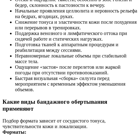
бедер, склонность к пастозности к вечеру.
Начальные проявления целлюлита и неровность рельефа
на бедрах, ягодицах, руках.
Снижение тонуса и эластичности кожи после похудения
или перерывов в тренировках.
Поддержка венозного и лимфатического оттока при
сидячей работе и статических нагрузках.
Подготовка тканей к аппаратным процедурам и
реабилитация между сессиями.
Неравномерные локальные объемы при стабильной
массе тела.
Ощущение «застоя» после перелетов или жаркой
погоды при отсутствии противопоказаний.
Быстрая визуальная «сборка» силуэта перед
мероприятием с временным эффектом уменьшения
объемов.
Какие виды бандажного обертывания
применяют
Подбор формата зависит от сосудистого тонуса,
чувствительности кожи и локализации.
Форматы: