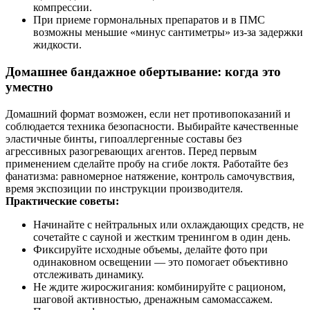
компрессии.
При приеме гормональных препаратов и в ПМС
возможны меньшие «минус сантиметры» из‑за задержки
жидкости.
Домашнее бандажное обертывание: когда это
уместно
Домашний формат возможен, если нет противопоказаний и
соблюдается техника безопасности. Выбирайте качественные
эластичные бинты, гипоаллергенные составы без
агрессивных разогревающих агентов. Перед первым
применением сделайте пробу на сгибе локтя. Работайте без
фанатизма: равномерное натяжение, контроль самочувствия,
время экспозиции по инструкции производителя.
Практические советы:
Начинайте с нейтральных или охлаждающих средств, не
сочетайте с сауной и жестким тренингом в один день.
Фиксируйте исходные объемы, делайте фото при
одинаковном освещении — это помогает объективно
отслеживать динамику.
Не ждите жиросжигания: комбинируйте с рационом,
шаговой активностью, дренажным самомассажем.