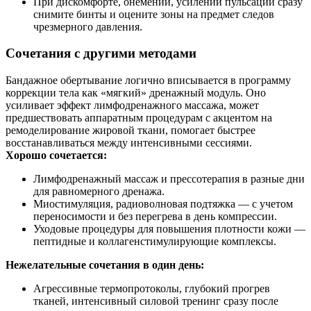
При дискомфорте, онемении, усилении пульсации сразу
снимите бинты и оцените зоны на предмет следов
чрезмерного давления.
Сочетания с другими методами
Бандажное обертывание логично вписывается в программу
коррекции тела как «мягкий» дренажный модуль. Оно
усиливает эффект лимфодренажного массажа, может
предшествовать аппаратным процедурам с акцентом на
ремоделирование жировой ткани, помогает быстрее
восстанавливаться между интенсивными сессиями.
Хорошо сочетается:
Лимфодренажный массаж и прессотерапия в разные дни
для равномерного дренажа.
Миостимуляция, радиоволновая подтяжка — с учетом
переносимости и без перегрева в день компрессии.
Уходовые процедуры для повышения плотности кожи —
пептидные и коллагенстимулирующие комплексы.
Нежелательные сочетания в один день:
Агрессивные термопротоколы, глубокий прогрев
тканей, интенсивный силовой тренинг сразу после