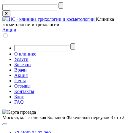
✖
Клиника
косметологии и трихологии
Акции
О клинике
Услуги
Болезни
Врачи
Акция
Цены
Отзывы
Контакты
Блог
FAQ
Москва, м. Таганская
Большой Факельный переулок 3 стр 2
+7 (495) 04 92 269