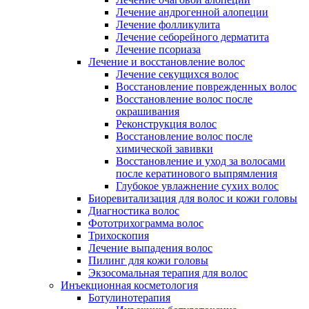
Лечение андрогенной алопеции
Лечение фолликулита
Лечение себорейного дерматита
Лечение псориаза
Лечение и восстановление волос
Лечение секущихся волос
Восстановление поврежденных волос
Восстановление волос после
окрашивания
Реконструкция волос
Восстановление волос после
химической завивки
Восстановление и уход за волосами
после кератинового выпрямления
Глубокое увлажнение сухих волос
Биоревитализация для волос и кожи головы
Диагностика волос
Фототрихограмма волос
Трихоскопия
Лечение выпадения волос
Пилинг для кожи головы
Экзосомальная терапия для волос
Инъекционная косметология
Ботулинотерапия