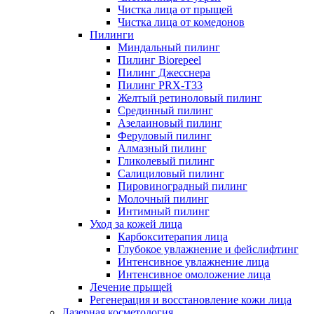
Чистка лица от прыщей
Чистка лица от комедонов
Пилинги
Миндальный пилинг
Пилинг Biorepeel
Пилинг Джесснера
Пилинг PRX-T33
Желтый ретиноловый пилинг
Срединный пилинг
Азелаиновый пилинг
Феруловый пилинг
Алмазный пилинг
Гликолевый пилинг
Салициловый пилинг
Пировиноградный пилинг
Молочный пилинг
Интимный пилинг
Уход за кожей лица
Карбокситерапия лица
Глубокое увлажнение и фейслифтинг
Интенсивное увлажнение лица
Интенсивное омоложение лица
Лечение прыщей
Регенерация и восстановление кожи лица
Лазерная косметология