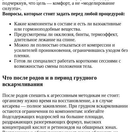
подчеркнув, что цель — комфорт, а не «моделирование
силуэта».
Вопросы, которые стоит задать перед любой процедурой:
Какие компоненты в составе и есть ли вазоактивные
или гормоноподобные вещества.
Предусмотрены ли окклюзия, бинты, термоэффект,
длительное лежание на спине.
Можно ли полностью отказаться от компрессии и
усилителей проникновения, ограничившись уходом без
пленки.
Готов ли специалист работать короткими сессиями с
возможностью смены положения тела.
Что после родов и в период грудного
вскармливания
После родов спешить к агрессивным методикам не стоит:
организму нужно время на восстановление, а в случае
кесарева — полное заживление. При грудном вскармливании
остаются ограничения по компонентам: избегайте
йодсодержащих водорослей на большие площади,
раздражающих разогревающих формул, высоких
концентраций кислот и ретиноидов на обширных зонах.