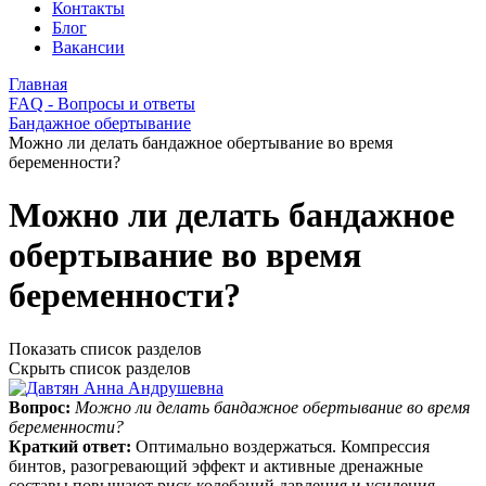
Контакты
Блог
Вакансии
Главная
FAQ - Вопросы и ответы
Бандажное обертывание
Можно ли делать бандажное обертывание во время
беременности?
Можно ли делать бандажное
обертывание во время
беременности?
Показать список разделов
Скрыть список разделов
Вопрос:
Можно ли делать бандажное обертывание во время
беременности?
Краткий ответ:
Оптимально воздержаться. Компрессия
бинтов, разогревающий эффект и активные дренажные
составы повышают риск колебаний давления и усиления