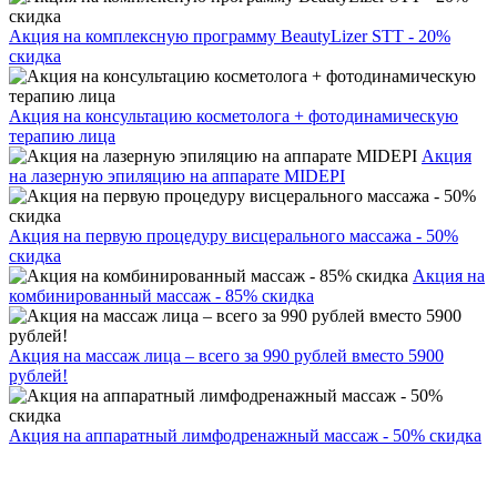
Акция на комплексную программу BeautyLizer STT - 20%
скидка
Акция на консультацию косметолога + фотодинамическую
терапию лица
Акция
на лазерную эпиляцию на аппарате MIDEPI
Акция на первую процедуру висцерального массажа - 50%
скидка
Акция на
комбинированный массаж - 85% скидка
Акция на массаж лица – всего за 990 рублей вместо 5900
рублей!
Акция на аппаратный лимфодренажный массаж - 50% скидка