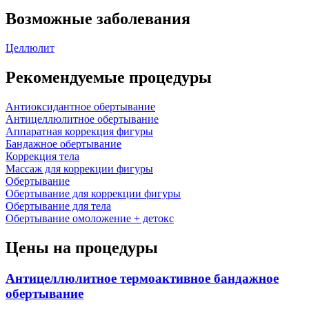
Возможные заболевания
Целлюлит
Рекомендуемые процедуры
Антиоксидантное обертывание
Антицеллюлитное обертывание
Аппаратная коррекция фигуры
Бандажное обертывание
Коррекция тела
Массаж для коррекции фигуры
Обертывание
Обертывание для коррекции фигуры
Обертывание для тела
Обертывание омоложение + детокс
Цены на процедуры
Антицеллюлитное термоактивное бандажное
обертывание