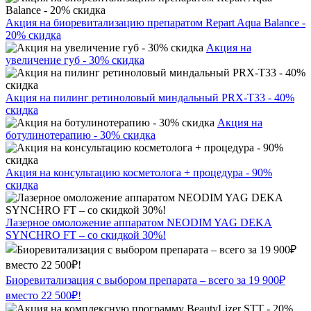
Акция на биоревитализацию препаратом Repart Aqua Balance -
20% скидка
Акция на
увеличение губ - 30% скидка
Акция на пилинг ретиноловый миндальный PRX-T33 - 40%
скидка
Акция на
ботулинотерапию - 30% скидка
Акция на консультацию косметолога + процедура - 90%
скидка
Лазерное омоложение аппаратом NEODIM YAG DEKA
SYNCHRO FT – со скидкой 30%!
Биоревитализация с выбором препарата – всего за 19 900₽
вместо 22 500₽!