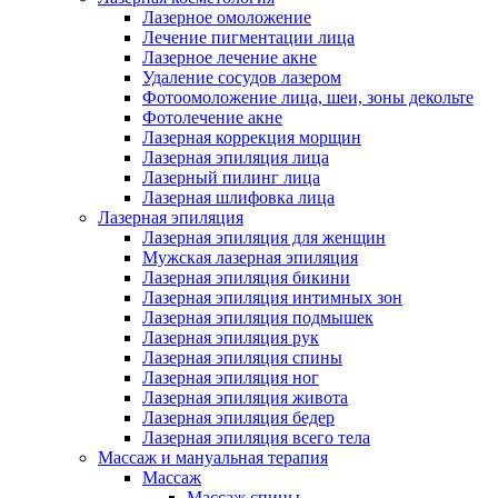
Лазерное омоложение
Лечение пигментации лица
Лазерное лечение акне
Удаление сосудов лазером
Фотоомоложение лица, шеи, зоны декольте
Фотолечение акне
Лазерная коррекция морщин
Лазерная эпиляция лица
Лазерный пилинг лица
Лазерная шлифовка лица
Лазерная эпиляция
Лазерная эпиляция для женщин
Мужская лазерная эпиляция
Лазерная эпиляция бикини
Лазерная эпиляция интимных зон
Лазерная эпиляция подмышек
Лазерная эпиляция рук
Лазерная эпиляция спины
Лазерная эпиляция ног
Лазерная эпиляция живота
Лазерная эпиляция бедер
Лазерная эпиляция всего тела
Массаж и мануальная терапия
Массаж
Массаж спины