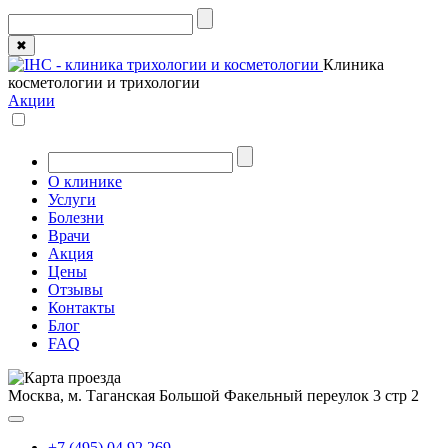
✖
Клиника
косметологии и трихологии
Акции
О клинике
Услуги
Болезни
Врачи
Акция
Цены
Отзывы
Контакты
Блог
FAQ
Москва, м. Таганская
Большой Факельный переулок 3 стр 2
+7 (495) 04 92 269