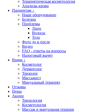
Терапевтическая косметология
Анализы крови
Пациентам ↓
Наше оборудование
Болезни
Проблемы
Лицо
Волосы
Тело
Фото до и после
Видео
FAQ - ответы на вопросы
Налоговый вычет
Врачи ↓
Косметолог
Дерматолог
Трихолог
Массажист
Мануальный терапевт
Отзывы
Цены
Акции
Трихология
Косметология
Массаж и мануальная терапия