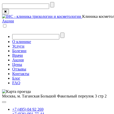
✖
Клиника косметол
Акции
О клинике
Услуги
Болезни
Врачи
Акция
Цены
Отзывы
Контакты
Блог
FAQ
Москва, м. Таганская
Большой Факельный переулок 3 стр 2
+7 (495) 04 92 269
+7 (926) 991-77-44