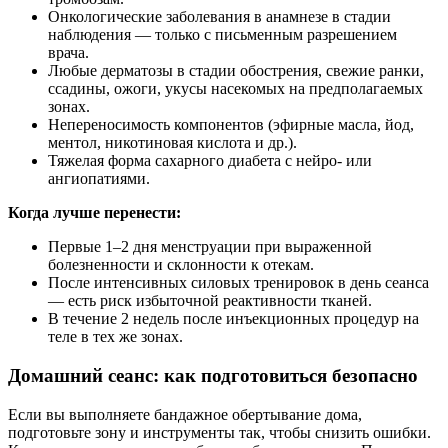
Онкологические заболевания в анамнезе в стадии
наблюдения — только с письменным разрешением
врача.
Любые дерматозы в стадии обострения, свежие ранки,
ссадины, ожоги, укусы насекомых на предполагаемых
зонах.
Непереносимость компонентов (эфирные масла, йод,
ментол, никотиновая кислота и др.).
Тяжелая форма сахарного диабета с нейро‑ или
ангиопатиями.
Когда лучше перенести:
Первые 1–2 дня менструации при выраженной
болезненности и склонности к отекам.
После интенсивных силовых тренировок в день сеанса
— есть риск избыточной реактивности тканей.
В течение 2 недель после инъекционных процедур на
теле в тех же зонах.
Домашний сеанс: как подготовиться безопасно
Если вы выполняете бандажное обертывание дома,
подготовьте зону и инструменты так, чтобы снизить ошибки.