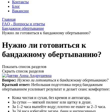
Контакты
Блог
Вакансии
Главная
FAQ - Вопросы и ответы
Бандажное обертывание
Нужно ли готовиться к бандажному обертыванию?
Нужно ли готовиться к
бандажному обертыванию?
Показать список разделов
Скрыть список разделов
Вопрос:
Нужно ли готовиться к бандажному обертыванию?
Краткий ответ:
Небольшая подготовка перед бандажным
обертыванием усиливает результат и делает сеанс комфортнее:
Кожа чистая и сухая, без кремов и автозагара.
За сутки — мягкий пилинг или щетку в душе.
За 1–2 часа выпейте воду; плотно не ешьте за 2–3 часа.
За 24 часа избегайте загара, бани и интенсивных