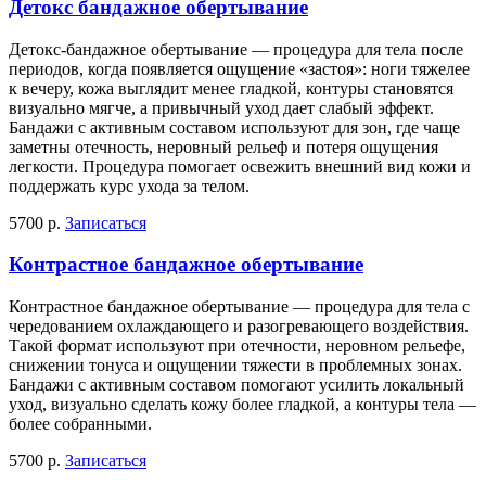
Детокс бандажное обертывание
Детокс-бандажное обертывание — процедура для тела после
периодов, когда появляется ощущение «застоя»: ноги тяжелее
к вечеру, кожа выглядит менее гладкой, контуры становятся
визуально мягче, а привычный уход дает слабый эффект.
Бандажи с активным составом используют для зон, где чаще
заметны отечность, неровный рельеф и потеря ощущения
легкости. Процедура помогает освежить внешний вид кожи и
поддержать курс ухода за телом.
5700 р.
Записаться
Контрастное бандажное обертывание
Контрастное бандажное обертывание — процедура для тела с
чередованием охлаждающего и разогревающего воздействия.
Такой формат используют при отечности, неровном рельефе,
снижении тонуса и ощущении тяжести в проблемных зонах.
Бандажи с активным составом помогают усилить локальный
уход, визуально сделать кожу более гладкой, а контуры тела —
более собранными.
5700 р.
Записаться