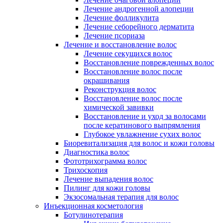
Лечение андрогенной алопеции
Лечение фолликулита
Лечение себорейного дерматита
Лечение псориаза
Лечение и восстановление волос
Лечение секущихся волос
Восстановление поврежденных волос
Восстановление волос после
окрашивания
Реконструкция волос
Восстановление волос после
химической завивки
Восстановление и уход за волосами
после кератинового выпрямления
Глубокое увлажнение сухих волос
Биоревитализация для волос и кожи головы
Диагностика волос
Фототрихограмма волос
Трихоскопия
Лечение выпадения волос
Пилинг для кожи головы
Экзосомальная терапия для волос
Инъекционная косметология
Ботулинотерапия