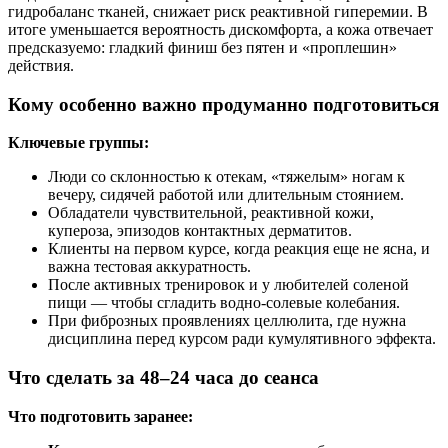
гидробаланс тканей, снижает риск реактивной гиперемии. В
итоге уменьшается вероятность дискомфорта, а кожа отвечает
предсказуемо: гладкий финиш без пятен и «проплешин»
действия.
Кому особенно важно продуманно подготовиться
Ключевые группы:
Люди со склонностью к отекам, «тяжелым» ногам к
вечеру, сидячей работой или длительным стоянием.
Обладатели чувствительной, реактивной кожи,
купероза, эпизодов контактных дерматитов.
Клиенты на первом курсе, когда реакция еще не ясна, и
важна тестовая аккуратность.
После активных тренировок и у любителей соленой
пищи — чтобы сгладить водно-солевые колебания.
При фиброзных проявлениях целлюлита, где нужна
дисциплина перед курсом ради кумулятивного эффекта.
Что сделать за 48–24 часа до сеанса
Что подготовить заранее: