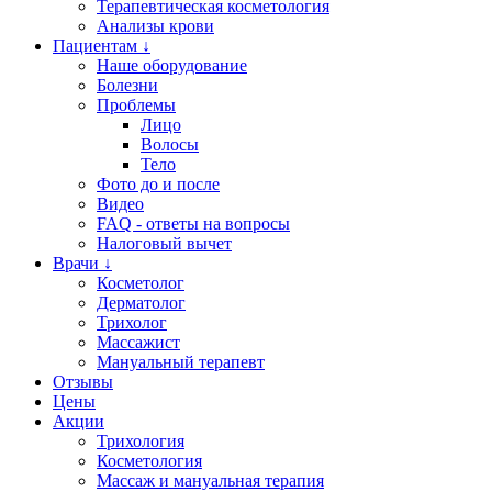
Терапевтическая косметология
Анализы крови
Пациентам ↓
Наше оборудование
Болезни
Проблемы
Лицо
Волосы
Тело
Фото до и после
Видео
FAQ - ответы на вопросы
Налоговый вычет
Врачи ↓
Косметолог
Дерматолог
Трихолог
Массажист
Мануальный терапевт
Отзывы
Цены
Акции
Трихология
Косметология
Массаж и мануальная терапия