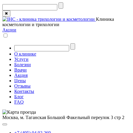
✖
Клиника
косметологии и трихологии
Акции
О клинике
Услуги
Болезни
Врачи
Акция
Цены
Отзывы
Контакты
Блог
FAQ
Москва, м. Таганская
Большой Факельный переулок 3 стр 2
+7 (495) 04 92 269