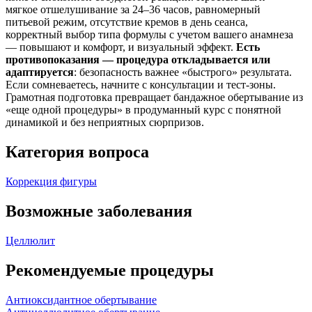
мягкое отшелушивание за 24–36 часов, равномерный
питьевой режим, отсутствие кремов в день сеанса,
корректный выбор типа формулы с учетом вашего анамнеза
— повышают и комфорт, и визуальный эффект.
Есть
противопоказания — процедура откладывается или
адаптируется
: безопасность важнее «быстрого» результата.
Если сомневаетесь, начните с консультации и тест‑зоны.
Грамотная подготовка превращает бандажное обертывание из
«еще одной процедуры» в продуманный курс с понятной
динамикой и без неприятных сюрпризов.
Категория вопроса
Коррекция фигуры
Возможные заболевания
Целлюлит
Рекомендуемые процедуры
Антиоксидантное обертывание