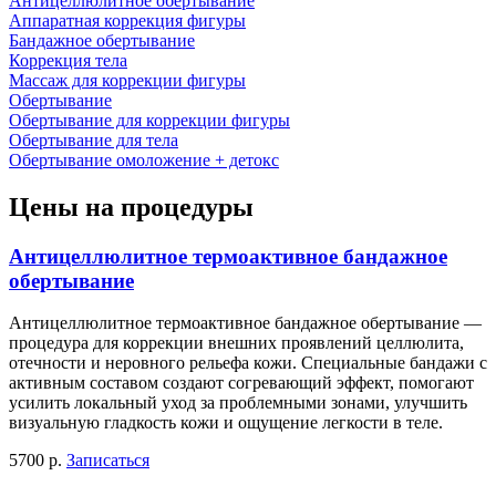
Антицеллюлитное обертывание
Аппаратная коррекция фигуры
Бандажное обертывание
Коррекция тела
Массаж для коррекции фигуры
Обертывание
Обертывание для коррекции фигуры
Обертывание для тела
Обертывание омоложение + детокс
Цены на процедуры
Антицеллюлитное термоактивное бандажное
обертывание
Антицеллюлитное термоактивное бандажное обертывание —
процедура для коррекции внешних проявлений целлюлита,
отечности и неровного рельефа кожи. Специальные бандажи с
активным составом создают согревающий эффект, помогают
усилить локальный уход за проблемными зонами, улучшить
визуальную гладкость кожи и ощущение легкости в теле.
5700 р.
Записаться