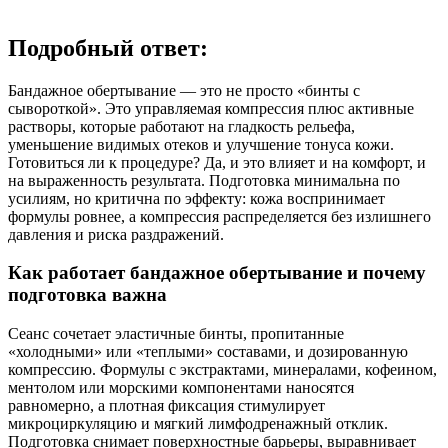
Подробный ответ:
Бандажное обертывание — это не просто «бинты с
сывороткой». Это управляемая компрессия плюс активные
растворы, которые работают на гладкость рельефа,
уменьшение видимых отеков и улучшение тонуса кожи.
Готовиться ли к процедуре? Да, и это влияет и на комфорт, и
на выраженность результата. Подготовка минимальна по
усилиям, но критична по эффекту: кожа воспринимает
формулы ровнее, а компрессия распределяется без излишнего
давления и риска раздражений.
Как работает бандажное обертывание и почему
подготовка важна
Сеанс сочетает эластичные бинты, пропитанные
«холодными» или «теплыми» составами, и дозированную
компрессию. Формулы с экстрактами, минералами, кофеином,
ментолом или морскими компонентами наносятся
равномерно, а плотная фиксация стимулирует
микроциркуляцию и мягкий лимфодренажный отклик.
Подготовка снимает поверхностные барьеры, выравнивает