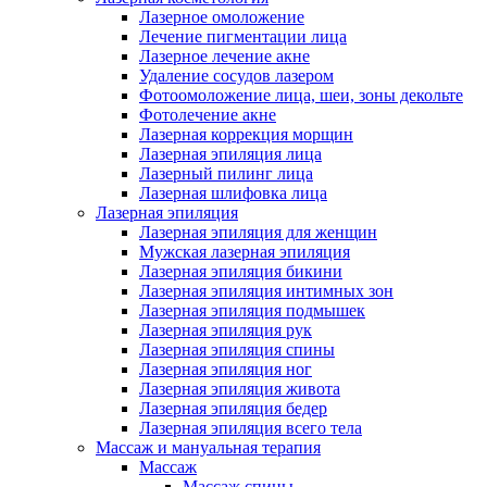
Лазерное омоложение
Лечение пигментации лица
Лазерное лечение акне
Удаление сосудов лазером
Фотоомоложение лица, шеи, зоны декольте
Фотолечение акне
Лазерная коррекция морщин
Лазерная эпиляция лица
Лазерный пилинг лица
Лазерная шлифовка лица
Лазерная эпиляция
Лазерная эпиляция для женщин
Мужская лазерная эпиляция
Лазерная эпиляция бикини
Лазерная эпиляция интимных зон
Лазерная эпиляция подмышек
Лазерная эпиляция рук
Лазерная эпиляция спины
Лазерная эпиляция ног
Лазерная эпиляция живота
Лазерная эпиляция бедер
Лазерная эпиляция всего тела
Массаж и мануальная терапия
Массаж
Массаж спины