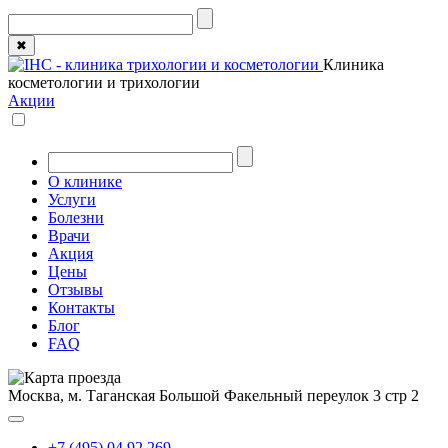
✖
Клиника
косметологии и трихологии
Акции
О клинике
Услуги
Болезни
Врачи
Акция
Цены
Отзывы
Контакты
Блог
FAQ
Москва, м. Таганская
Большой Факельный переулок 3 стр 2
+7 (495) 04 92 269