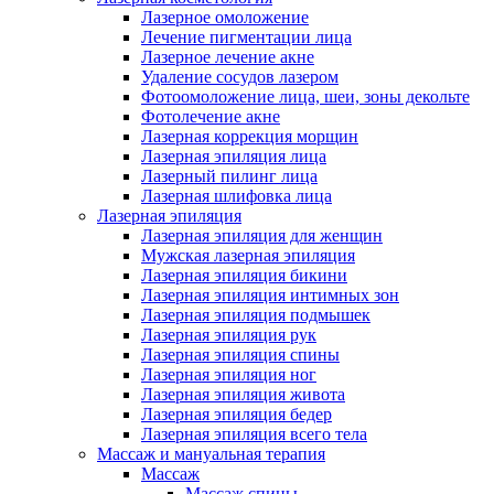
Лазерное омоложение
Лечение пигментации лица
Лазерное лечение акне
Удаление сосудов лазером
Фотоомоложение лица, шеи, зоны декольте
Фотолечение акне
Лазерная коррекция морщин
Лазерная эпиляция лица
Лазерный пилинг лица
Лазерная шлифовка лица
Лазерная эпиляция
Лазерная эпиляция для женщин
Мужская лазерная эпиляция
Лазерная эпиляция бикини
Лазерная эпиляция интимных зон
Лазерная эпиляция подмышек
Лазерная эпиляция рук
Лазерная эпиляция спины
Лазерная эпиляция ног
Лазерная эпиляция живота
Лазерная эпиляция бедер
Лазерная эпиляция всего тела
Массаж и мануальная терапия
Массаж
Массаж спины