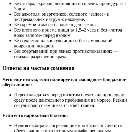
Без загара, скрабов, депиляции и горячих процедур за 1–
3 дня.
Без алкоголя, энергетиков, соленого «запаса» и
экстремальных нагрузок накануне.
Без кремов и масел на коже в день сеанса.
Без плотного приема пищи за 1,5–2 часа и без «литра
воды залпом» перед входом.
Без секретов на консультации и без самовольной
коррекции лекарств.
Без обертываний при явных противопоказаниях —
сначала разрешение врача.
Ответы на частые сомнения
Чего еще нельзя, если планируется «холодное» бандажное
обертывание:
Переохлаждаться перед визитом и ехать на процедуру
сразу после длительного пребывания на морозе. Резкий
сосудистый спазм исказит ответ тканей.
Если есть варикозная болезнь:
Нельзя выбирать согревающие протоколы и сочетать
обертывание с интенсивным лимфодренажным