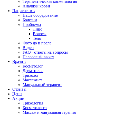
Терапевтическая косметология
Анализы крови
Пациентам ↓
Наше оборудование
Болезни
Проблемы
Лицо
Волосы
Тело
Фото до и после
Видео
FAQ - ответы на вопросы
Налоговый вычет
Врачи ↓
Косметолог
Дерматолог
Трихолог
Массажист
Мануальный терапевт
Отзывы
Цены
Акции
Трихология
Косметология
Массаж и мануальная терапия