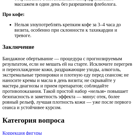
массажем в один день без разрешения флеболога.
Про кофе:
Нельзя злоупотреблять крепким кофе за 3–4 часа до
визита, особенно при склонности к тахикардии и
тревоге.
Заключение
Бандажное обертывание — процедура с прогнозируемым
результатом, если не мешать ей на старте. Исключите перегрев
и переохлаждение кожи, раздражающие уходы, алкоголь,
экстремальные тренировки и плотную еду перед сеансом; не
наносите кремы и масла в день визита; не скрывайте у
мастера диагнозы и прием препаратов; соблюдайте
противопоказания. Такой простой набор «нельзя» повышает
безопасность и заметность эффекта — минус отек, более
ровный рельеф, лучшая плотность кожи — уже после первого
сеанса и устойчивее курсом.
Категория вопроса
Коррекция фигуры