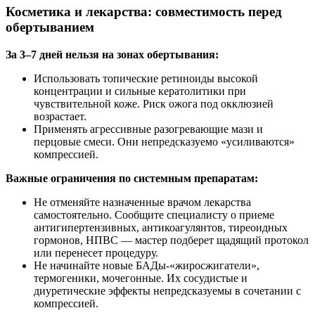
Косметика и лекарства: совместимость перед
обертыванием
За 3–7 дней нельзя на зонах обертывания:
Использовать топические ретиноиды высокой
концентрации и сильные кератолитики при
чувствительной коже. Риск ожога под окклюзией
возрастает.
Применять агрессивные разогревающие мази и
перцовые смеси. Они непредсказуемо «усиливаются»
компрессией.
Важные ограничения по системным препаратам:
Не отменяйте назначенные врачом лекарства
самостоятельно. Сообщите специалисту о приеме
антигипертензивных, антикоагулянтов, тиреоидных
гормонов, НПВС — мастер подберет щадящий протокол
или перенесет процедуру.
Не начинайте новые БАДы-«жиросжигатели»,
термогеники, мочегонные. Их сосудистые и
диуретические эффекты непредсказуемы в сочетании с
компрессией.