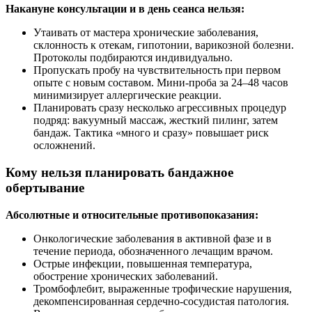
Накануне консультации и в день сеанса нельзя:
Утаивать от мастера хронические заболевания,
склонность к отекам, гипотонии, варикозной болезни.
Протоколы подбираются индивидуально.
Пропускать пробу на чувствительность при первом
опыте с новым составом. Мини-проба за 24–48 часов
минимизирует аллергические реакции.
Планировать сразу несколько агрессивных процедур
подряд: вакуумный массаж, жесткий пилинг, затем
бандаж. Тактика «много и сразу» повышает риск
осложнений.
Кому нельзя планировать бандажное
обертывание
Абсолютные и относительные противопоказания:
Онкологические заболевания в активной фазе и в
течение периода, обозначенного лечащим врачом.
Острые инфекции, повышенная температура,
обострение хронических заболеваний.
Тромбофлебит, выраженные трофические нарушения,
декомпенсированная сердечно-сосудистая патология.