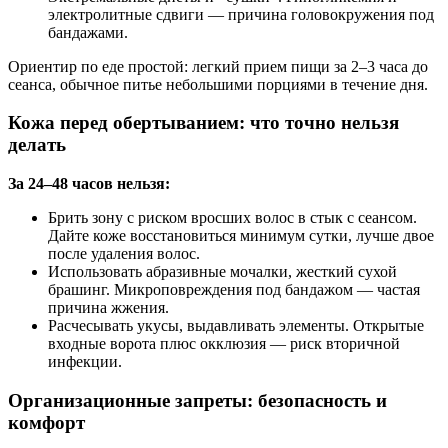
электролитные сдвиги — причина головокружения под
бандажами.
Ориентир по еде простой: легкий прием пищи за 2–3 часа до
сеанса, обычное питье небольшими порциями в течение дня.
Кожа перед обертыванием: что точно нельзя
делать
За 24–48 часов нельзя:
Брить зону с риском вросших волос в стык с сеансом.
Дайте коже восстановиться минимум сутки, лучше двое
после удаления волос.
Использовать абразивные мочалки, жесткий сухой
брашинг. Микроповреждения под бандажом — частая
причина жжения.
Расчесывать укусы, выдавливать элементы. Открытые
входные ворота плюс окклюзия — риск вторичной
инфекции.
Организационные запреты: безопасность и
комфорт