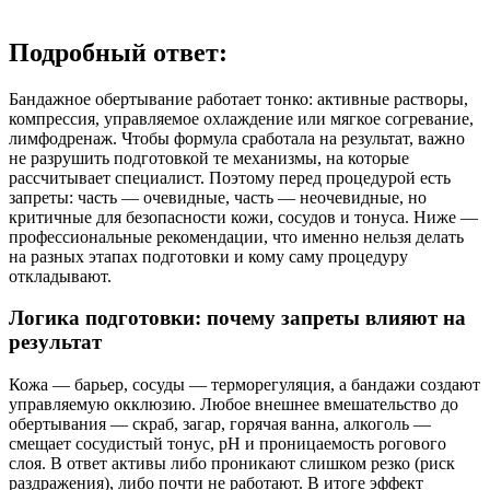
Подробный ответ:
Бандажное обертывание работает тонко: активные растворы,
компрессия, управляемое охлаждение или мягкое согревание,
лимфодренаж. Чтобы формула сработала на результат, важно
не разрушить подготовкой те механизмы, на которые
рассчитывает специалист. Поэтому перед процедурой есть
запреты: часть — очевидные, часть — неочевидные, но
критичные для безопасности кожи, сосудов и тонуса. Ниже —
профессиональные рекомендации, что именно нельзя делать
на разных этапах подготовки и кому саму процедуру
откладывают.
Логика подготовки: почему запреты влияют на
результат
Кожа — барьер, сосуды — терморегуляция, а бандажи создают
управляемую окклюзию. Любое внешнее вмешательство до
обертывания — скраб, загар, горячая ванна, алкоголь —
смещает сосудистый тонус, pH и проницаемость рогового
слоя. В ответ активы либо проникают слишком резко (риск
раздражения), либо почти не работают. В итоге эффект