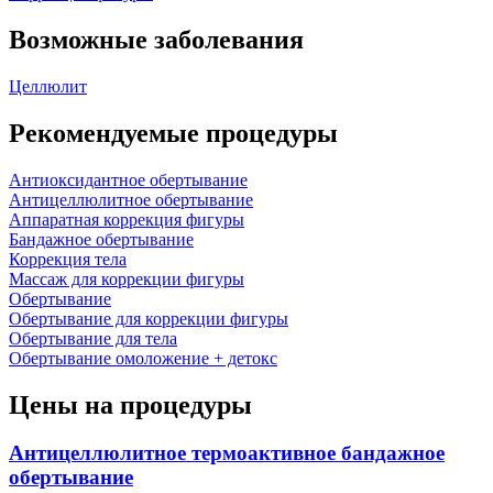
Возможные заболевания
Целлюлит
Рекомендуемые процедуры
Антиоксидантное обертывание
Антицеллюлитное обертывание
Аппаратная коррекция фигуры
Бандажное обертывание
Коррекция тела
Массаж для коррекции фигуры
Обертывание
Обертывание для коррекции фигуры
Обертывание для тела
Обертывание омоложение + детокс
Цены на процедуры
Антицеллюлитное термоактивное бандажное
обертывание