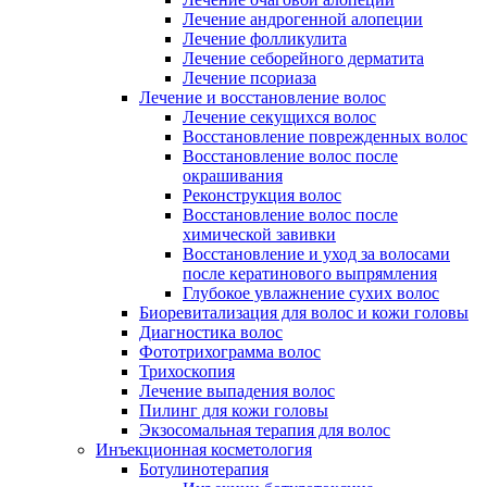
Лечение андрогенной алопеции
Лечение фолликулита
Лечение себорейного дерматита
Лечение псориаза
Лечение и восстановление волос
Лечение секущихся волос
Восстановление поврежденных волос
Восстановление волос после
окрашивания
Реконструкция волос
Восстановление волос после
химической завивки
Восстановление и уход за волосами
после кератинового выпрямления
Глубокое увлажнение сухих волос
Биоревитализация для волос и кожи головы
Диагностика волос
Фототрихограмма волос
Трихоскопия
Лечение выпадения волос
Пилинг для кожи головы
Экзосомальная терапия для волос
Инъекционная косметология
Ботулинотерапия