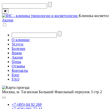
✖
Клиника косметол
Акции
О клинике
Услуги
Болезни
Врачи
Акция
Цены
Отзывы
Контакты
Блог
FAQ
Москва, м. Таганская
Большой Факельный переулок 3 стр 2
+7 (495) 04 92 269
+7 (926) 991-77-44