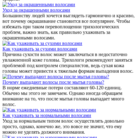
Уход за окрашенными волосами
Большинству людей хочется выглядеть гармонично и красиво,
вот почему окрашивание становится все популярнее. Чтобы
избежать при таком перевоплощении трихологических
проблем, важно знать, как правильно ухаживать за
окрашенными волосами.
Как ухаживать за сухими волосами
Причина сухости волос может заключаться в недостаточно
увлажненной коже головы. Трихологи рекомендуют заняться
проблемой под контролем специалистов, ведь сухая кожа
головы может привести к тяжелым формам выпадения волос.
Почему выпадают волосы после мытья головы?
В норме ежедневные потери составляют 60-120 единиц.
Обычно мы этого не замечаем. Однако иногда обращаем
внимание на то, что после мытья головы выпадает много
волос.
Как ухаживать за нормальными волосами
Уход за нормальным типом волос осуществлять довольно
просто, однако, конечно же, это вовсе не значит, что ему
можно не уделять должного внимания.