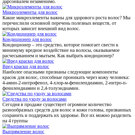
дарсонвалем незаменимо.
Микроэлементы для волос
Какие микроэлементы важны для здорового роста волос? Мы
перечислили основной перечень полезных веществ, от
которых зависит внешний вид волос.
Кондиционер для волос
Кондиционер – это средство, которое помогает свести к
минимуму вредное воздействие на волосы, оказываемое
расчесыванием и мытьем. Как выбрать кондиционер?
Вред краски для волос
Наиболее опасными признаны следующие компоненты
красок для волос, способные проникать через кожу человека:
4-амин-2-нитрофенол, 4-хлор-м-фенилендиамин, 2-нитро-п-
фенилендиамин и 2,4-толуэндиамин.
Средства по уходу за волосами
Сегодня в продаже существует огромное количество
разнообразных средств для волос и кожи головы, призванных
сохранить и поддержать их здоровье. Все их можно разделить
на 4 группы
Выпрямление волос