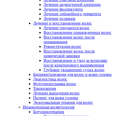
Лечение андрогенной алопеции
Лечение фолликулита
Лечение себорейного дерматита
Лечение псориаза
Лечение и восстановление волос
Лечение секущихся волос
Восстановление поврежденных волос
Восстановление волос после
окрашивания
Реконструкция волос
Восстановление волос после
химической завивки
Восстановление и уход за волосами
после кератинового выпрямления
Глубокое увлажнение сухих волос
Биоревитализация для волос и кожи головы
Диагностика волос
Фототрихограмма волос
Трихоскопия
Лечение выпадения волос
Пилинг для кожи головы
Экзосомальная терапия для волос
Инъекционная косметология
Ботулинотерапия