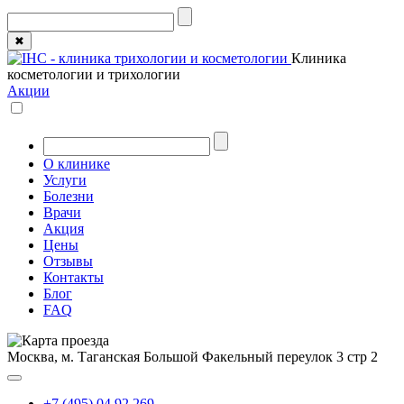
✖
Клиника
косметологии и трихологии
Акции
О клинике
Услуги
Болезни
Врачи
Акция
Цены
Отзывы
Контакты
Блог
FAQ
Москва, м. Таганская
Большой Факельный переулок 3 стр 2
+7 (495) 04 92 269