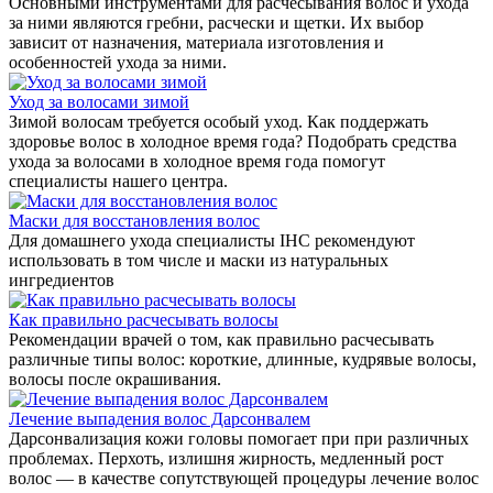
Основными инструментами для расчесывания волос и ухода
за ними являются гребни, расчески и щетки. Их выбор
зависит от назначения, материала изготовления и
особенностей ухода за ними.
Уход за волосами зимой
Зимой волосам требуется особый уход. Как поддержать
здоровье волос в холодное время года? Подобрать средства
ухода за волосами в холодное время года помогут
специалисты нашего центра.
Маски для восстановления волос
Для домашнего ухода специалисты IHC рекомендуют
использовать в том числе и маски из натуральных
ингредиентов
Как правильно расчесывать волосы
Рекомендации врачей о том, как правильно расчесывать
различные типы волос: короткие, длинные, кудрявые волосы,
волосы после окрашивания.
Лечение выпадения волос Дарсонвалем
Дарсонвализация кожи головы помогает при при различных
проблемах. Перхоть, излишня жирность, медленный рост
волос — в качестве сопутствующей процедуры лечение волос