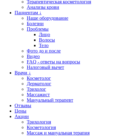
Терапевтическая косметология
Анализы крови
Пациентам ↓
Наше оборудование
Болезни
Проблемы
Лицо
Волосы
Тело
Фото до и после
Видео
FAQ - ответы на вопросы
Налоговый вычет
Врачи ↓
Косметолог
Дерматолог
Трихолог
Массажист
Мануальный терапевт
Отзывы
Цены
Акции
Трихология
Косметология
Массаж и мануальная терапия