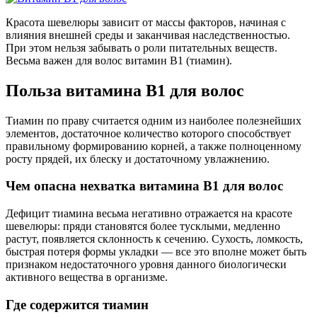
Красота шевелюры зависит от массы факторов, начиная с
влияния внешней среды и заканчивая наследственностью.
При этом нельзя забывать о роли питательных веществ.
Весьма важен для волос витамин В1 (тиамин).
Польза витамина В1 для волос
Тиамин по праву считается одним из наиболее полезнейших
элементов, достаточное количество которого способствует
правильному формированию корней, а также полноценному
росту прядей, их блеску и достаточному увлажнению.
Чем опасна нехватка витамина В1 для волос
Дефицит тиамина весьма негативно отражается на красоте
шевелюры: пряди становятся более тусклыми, медленно
растут, появляется склонность к сечению. Сухость, ломкость,
быстрая потеря формы укладки — все это вполне может быть
признаком недостаточного уровня данного биологически
активного вещества в организме.
Где содержится тиамин