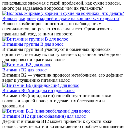
понаслышке знакомая с такой проблемой, как сухие волосы,
много раз задавалась вопросом: чем их увлажнить?
Волосы, жирные у корней и сухие на кончиках: что делать?
Волосы комбинированного типа, по наблюдениям
специалистов, встречаются весьма часто. Организовать
правильный уход за ними непросто.
Витамины группы В для волос
Витамины группы B участвуют в обменных процессах
организма, поэтому их поступление в организм необходимо
для здоровых и красивых волос
Витамин В2 для волос
Витамин B2 — участник процесса метаболизма, его дефицит
ведет к ухудшению питания волос
Витамин B6 (пиридоксин) для волос
Витамин В6 (пиридоксин) способствует питанию кожи
головы и корней волос, что делает их блестящими и
здоровыми
Витамин В12 (цианокобаламин) для волос
Дефицит витамина В12 может привести к сухости кожи
головы, зуду, перхоти и возникновению проблемы выпадения