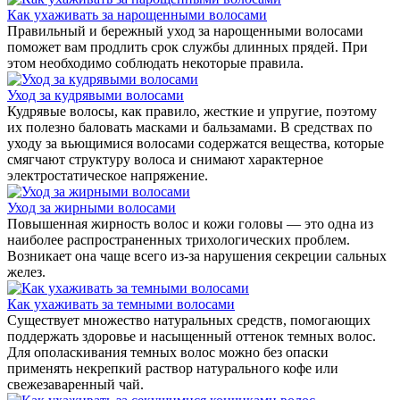
Как ухаживать за нарощенными волосами
Правильный и бережный уход за нарощенными волосами
поможет вам продлить срок службы длинных прядей. При
этом необходимо соблюдать некоторые правила.
Уход за кудрявыми волосами
Кудрявые волосы, как правило, жесткие и упругие, поэтому
их полезно баловать масками и бальзамами. В средствах по
уходу за вьющимися волосами содержатся вещества, которые
смягчают структуру волоса и снимают характерное
электростатическое напряжение.
Уход за жирными волосами
Повышенная жирность волос и кожи головы — это одна из
наиболее распространенных трихологических проблем.
Возникает она чаще всего из-за нарушения секреции сальных
желез.
Как ухаживать за темными волосами
Существует множество натуральных средств, помогающих
поддержать здоровье и насыщенный оттенок темных волос.
Для ополаскивания темных волос можно без опаски
применять некрепкий раствор натурального кофе или
свежезаваренный чай.