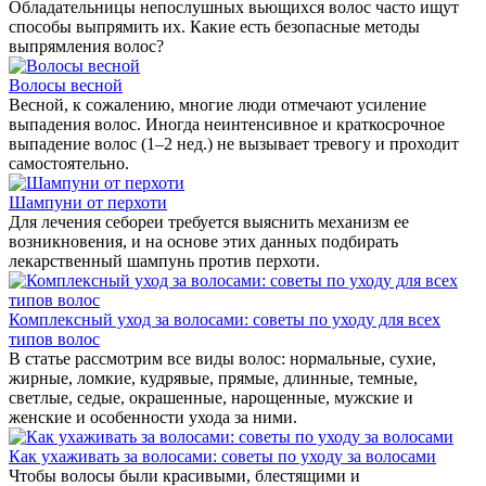
Обладательницы непослушных вьющихся волос часто ищут
способы выпрямить их. Какие есть безопасные методы
выпрямления волос?
Волосы весной
Весной, к сожалению, многие люди отмечают усиление
выпадения волос. Иногда неинтенсивное и краткосрочное
выпадение волос (1–2 нед.) не вызывает тревогу и проходит
самостоятельно.
Шампуни от перхоти
Для лечения себореи требуется выяснить механизм ее
возникновения, и на основе этих данных подбирать
лекарственный шампунь против перхоти.
Комплексный уход за волосами: советы по уходу для всех
типов волос
В статье рассмотрим все виды волос: нормальные, сухие,
жирные, ломкие, кудрявые, прямые, длинные, темные,
светлые, седые, окрашенные, нарощенные, мужские и
женские и особенности ухода за ними.
Как ухаживать за волосами: советы по уходу за волосами
Чтобы волосы были красивыми, блестящими и