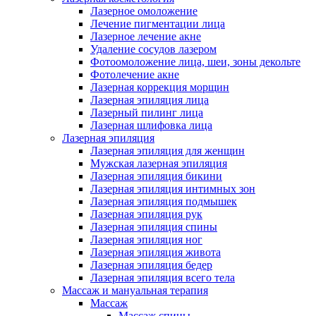
Лазерное омоложение
Лечение пигментации лица
Лазерное лечение акне
Удаление сосудов лазером
Фотоомоложение лица, шеи, зоны декольте
Фотолечение акне
Лазерная коррекция морщин
Лазерная эпиляция лица
Лазерный пилинг лица
Лазерная шлифовка лица
Лазерная эпиляция
Лазерная эпиляция для женщин
Мужская лазерная эпиляция
Лазерная эпиляция бикини
Лазерная эпиляция интимных зон
Лазерная эпиляция подмышек
Лазерная эпиляция рук
Лазерная эпиляция спины
Лазерная эпиляция ног
Лазерная эпиляция живота
Лазерная эпиляция бедер
Лазерная эпиляция всего тела
Массаж и мануальная терапия
Массаж
Массаж спины