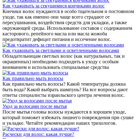
Как ухаживать за секущимися кончиками волос
Кончики волос нуждаются в особо тщательном и постоянном
уходе, так как именно они чаще всего страдают от
пересушивания, воздействия средств для укладки, а также
окружающей среды. Использование составов с содержанием
касторового, репейного масла или масла жожоба
предотвратит дефицит питания и иссечение волос.
Как ухаживать за светлыми и осветленными волосами
Обладательницам светлых волос (как натуральных, так и
окрашенных) необходимо подходить к уходу с особым
вниманием и использовать специальные средства
Как правильно мыть волосы
Как правильно мыть волосы? Какой температуры должна
быть вода? Какой выбрать шампунь? На все вопросы дают
ответы специалисты израильского центра лечения волос.
Уход за волосами после мытья
После мытья головы волосы нуждаются в хорошем уходе,
который поможет избежать лишнего повреждения при сушке
и укладке. Читайте рекомендации наших трихологов.
Расчески для волос: какая лучше?