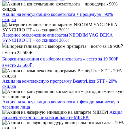
Акция на консультацию косметолога + процедура - 90%
скидка
Лазерное омоложение аппаратом NEODIM YAG DEKA
SYNCHRO FT – со скидкой 30%!
Биоревитализация с выбором препарата – всего за 19 900₽
вместо 22 500₽!
Акция на комплексную программу BeautyLizer STT - 20%
скидка
Акция на консультацию косметолога + фотодинамическую
терапию лица
Акция
на лазерную эпиляцию на аппарате MIDEPI