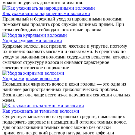
можно не уделять должного внимания.
Как ухаживать за нарощенными волосами
Правильный и бережный уход за нарощенными волосами
поможет вам продлить срок службы длинных прядей. При
этом необходимо соблюдать некоторые правила.
Уход за кудрявыми волосами
Кудрявые волосы, как правило, жесткие и упругие, поэтому
их полезно баловать масками и бальзамами. В средствах по
уходу за вьющимися волосами содержатся вещества, которые
смягчают структуру волоса и снимают характерное
электростатическое напряжение.
Уход за жирными волосами
Повышенная жирность волос и кожи головы — это одна из
наиболее распространенных трихологических проблем.
Возникает она чаще всего из-за нарушения секреции сальных
желез.
Как ухаживать за темными волосами
Существует множество натуральных средств, помогающих
поддержать здоровье и насыщенный оттенок темных волос.
Для ополаскивания темных волос можно без опаски
применять некрепкий раствор натурального кофе или