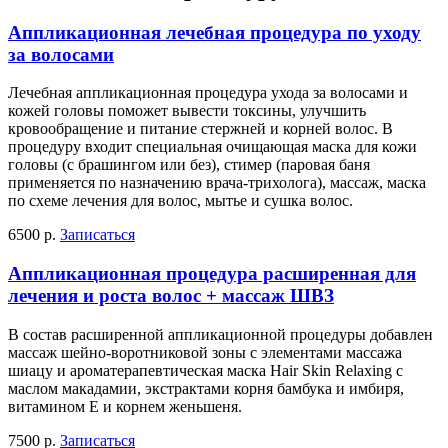
Аппликационная лечебная процедура по уходу
за волосами
Лечебная аппликационная процедура ухода за волосами и
кожей головы поможет вывести токсины, улучшить
кровообращение и питание стержней и корней волос. В
процедуру входит специальная очищающая маска для кожи
головы (с брашингом или без), стимер (паровая баня
применяется по назначению врача-трихолога), массаж, маска
по схеме лечения для волос, мытье и сушка волос.
6500 р.
Записаться
Аппликационная процедура расширенная для
лечения и роста волос + массаж ШВЗ
В состав расширенной аппликационной процедуры добавлен
массаж шейно-воротниковой зоны с элементами массажа
шиацу и ароматерапевтическая маска Hair Skin Relaxing с
маслом макадамии, экстрактами корня бамбука и имбиря,
витамином Е и корнем женьшеня.
7500 р.
Записаться