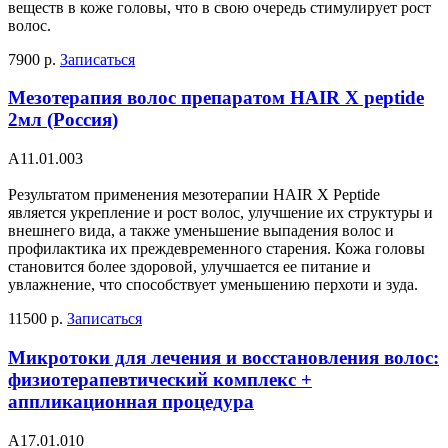
веществ в коже головы, что в свою очередь стимулирует рост
волос.
7900 р.
Записаться
Мезотерапия волос препаратом HAIR X peptide
2мл (Россия)
А11.01.003
Результатом применения мезотерапии HAIR X Peptide
является укрепление и рост волос, улучшение их структуры и
внешнего вида, а также уменьшение выпадения волос и
профилактика их преждевременного старения. Кожа головы
становится более здоровой, улучшается ее питание и
увлажнение, что способствует уменьшению перхоти и зуда.
11500 р.
Записаться
Микротоки для лечения и восстановления волос:
физиотерапевтический комплекс +
аппликационная процедура
А17.01.010