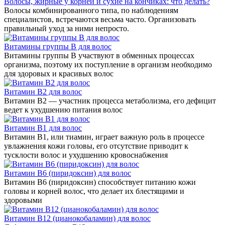
Волосы, жирные у корней и сухие на кончиках: что делать?
Волосы комбинированного типа, по наблюдениям
специалистов, встречаются весьма часто. Организовать
правильный уход за ними непросто.
Витамины группы В для волос
Витамины группы B участвуют в обменных процессах
организма, поэтому их поступление в организм необходимо
для здоровых и красивых волос
Витамин В2 для волос
Витамин B2 — участник процесса метаболизма, его дефицит
ведет к ухудшению питания волос
Витамин В1 для волос
Витамин В1, или тиамин, играет важную роль в процессе
увлажнения кожи головы, его отсутствие приводит к
тусклости волос и ухудшению кровоснабжения
Витамин B6 (пиридоксин) для волос
Витамин В6 (пиридоксин) способствует питанию кожи
головы и корней волос, что делает их блестящими и
здоровыми
Витамин В12 (цианокобаламин) для волос