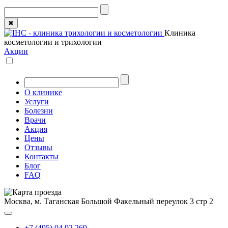
✖
Клиника
косметологии и трихологии
Акции
О клинике
Услуги
Болезни
Врачи
Акция
Цены
Отзывы
Контакты
Блог
FAQ
Москва, м. Таганская
Большой Факельный переулок 3 стр 2
+7 (495) 04 92 269