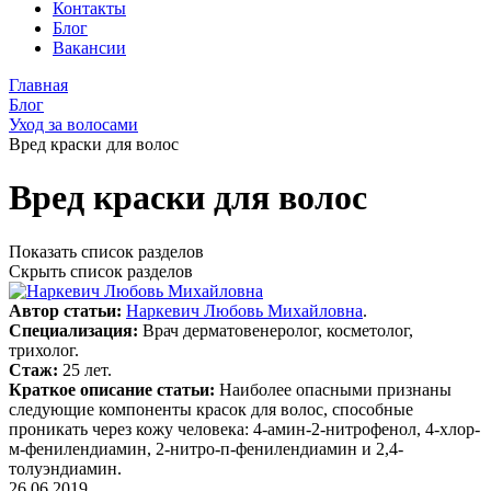
Контакты
Блог
Вакансии
Главная
Блог
Уход за волосами
Вред краски для волос
Вред краски для волос
Показать список разделов
Скрыть список разделов
Автор статьи:
Наркевич Любовь Михайловна
.
Специализация:
Врач дерматовенеролог, косметолог,
трихолог.
Стаж:
25 лет.
Краткое описание статьи:
Наиболее опасными признаны
следующие компоненты красок для волос, способные
проникать через кожу человека: 4-амин-2-нитрофенол, 4-хлор-
м-фенилендиамин, 2-нитро-п-фенилендиамин и 2,4-
толуэндиамин.
26.06.2019