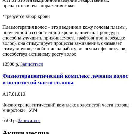
А11.01.010 Инъекционное введение лекарственных
препаратов в очаг поражения кожи
*требуется забор крови
Плазмотерапия волос – это введение в кожу головы плазмы,
полученной из собственной крови пациента. Процедура
способна улучшить приживаемость графтов( при пересадке
волос), она стимулирует процессы заживления, оказывает
стимулирующее действие на работу волосяных фолликулов,
способствуя активному росту волос
12500 р.
Записаться
Физиотерапевтический комплекс лечения волос
и волосистой части головы
A17.01.010
Физиотерапевтитический комплекс волосистой части головы
микротоки+ УЗЧ
6500 р.
Записаться
Акции месяца