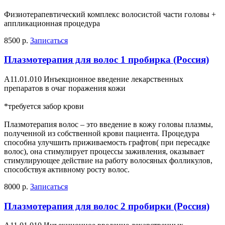
Физиотерапевтический комплекс волосистой части головы +
аппликационная процедура
8500 р.
Записаться
Плазмотерапия для волос 1 пробирка (Россия)
А11.01.010 Инъекционное введение лекарственных
препаратов в очаг поражения кожи
*требуется забор крови
Плазмотерапия волос – это введение в кожу головы плазмы,
полученной из собственной крови пациента. Процедура
способна улучшить приживаемость графтов( при пересадке
волос), она стимулирует процессы заживления, оказывает
стимулирующее действие на работу волосяных фолликулов,
способствуя активному росту волос.
8000 р.
Записаться
Плазмотерапия для волос 2 пробирки (Россия)