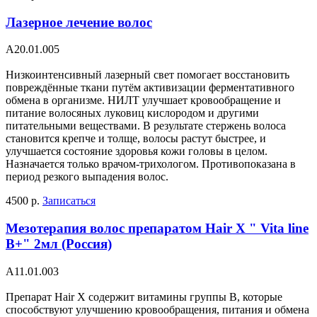
Лазерное лечение волос
А20.01.005
Низкоинтенсивный лазерный свет помогает восстановить
повреждённые ткани путём активизации ферментативного
обмена в организме. НИЛТ улучшает кровообращение и
питание волосяных луковиц кислородом и другими
питательными веществами. В результате стержень волоса
становится крепче и толще, волосы растут быстрее, и
улучшается состояние здоровья кожи головы в целом.
Назначается только врачом-трихологом. Противопоказана в
период резкого выпадения волос.
4500 р.
Записаться
Мезотерапия волос препаратом Hair X " Vita line
B+" 2мл (Россия)
А11.01.003
Препарат Hair X содержит витамины группы В, которые
способствуют улучшению кровообращения, питания и обмена