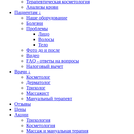
Терапевтическая косметология
Анализы крови
Пациентам ↓
Наше оборудование
Болезни
Проблемы
Лицо
Волосы
Тело
Фото до и после
Видео
FAQ - ответы на вопросы
Налоговый вычет
Врачи ↓
Косметолог
Дерматолог
Трихолог
Массажист
Мануальный терапевт
Отзывы
Цены
Акции
Трихология
Косметология
Массаж и мануальная терапия