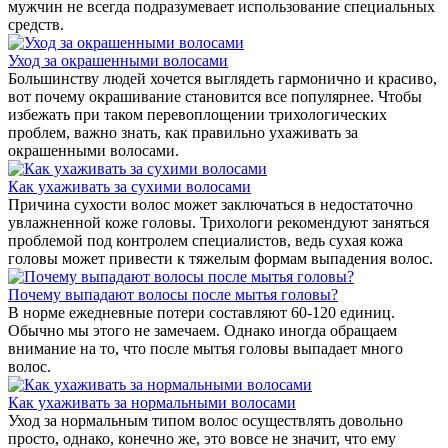
мужчин не всегда подразумевает использование специальных
средств.
Уход за окрашенными волосами
Большинству людей хочется выглядеть гармонично и красиво,
вот почему окрашивание становится все популярнее. Чтобы
избежать при таком перевоплощении трихологических
проблем, важно знать, как правильно ухаживать за
окрашенными волосами.
Как ухаживать за сухими волосами
Причина сухости волос может заключаться в недостаточно
увлажненной коже головы. Трихологи рекомендуют заняться
проблемой под контролем специалистов, ведь сухая кожа
головы может привести к тяжелым формам выпадения волос.
Почему выпадают волосы после мытья головы?
В норме ежедневные потери составляют 60-120 единиц.
Обычно мы этого не замечаем. Однако иногда обращаем
внимание на то, что после мытья головы выпадает много
волос.
Как ухаживать за нормальными волосами
Уход за нормальным типом волос осуществлять довольно
просто, однако, конечно же, это вовсе не значит, что ему