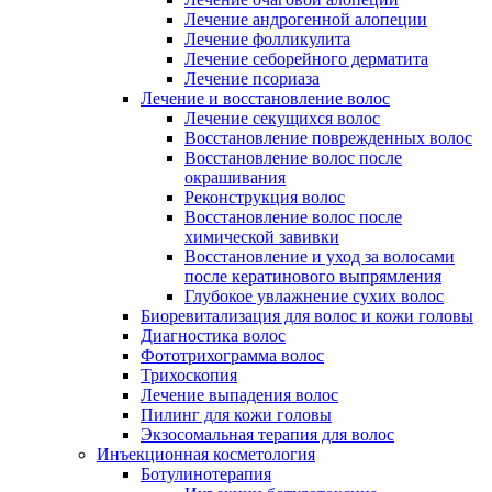
Лечение андрогенной алопеции
Лечение фолликулита
Лечение себорейного дерматита
Лечение псориаза
Лечение и восстановление волос
Лечение секущихся волос
Восстановление поврежденных волос
Восстановление волос после
окрашивания
Реконструкция волос
Восстановление волос после
химической завивки
Восстановление и уход за волосами
после кератинового выпрямления
Глубокое увлажнение сухих волос
Биоревитализация для волос и кожи головы
Диагностика волос
Фототрихограмма волос
Трихоскопия
Лечение выпадения волос
Пилинг для кожи головы
Экзосомальная терапия для волос
Инъекционная косметология
Ботулинотерапия