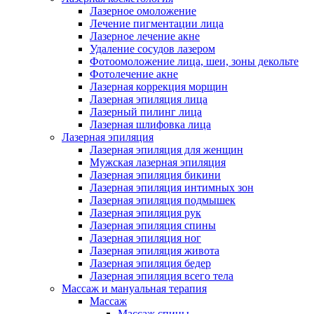
Лазерное омоложение
Лечение пигментации лица
Лазерное лечение акне
Удаление сосудов лазером
Фотоомоложение лица, шеи, зоны декольте
Фотолечение акне
Лазерная коррекция морщин
Лазерная эпиляция лица
Лазерный пилинг лица
Лазерная шлифовка лица
Лазерная эпиляция
Лазерная эпиляция для женщин
Мужская лазерная эпиляция
Лазерная эпиляция бикини
Лазерная эпиляция интимных зон
Лазерная эпиляция подмышек
Лазерная эпиляция рук
Лазерная эпиляция спины
Лазерная эпиляция ног
Лазерная эпиляция живота
Лазерная эпиляция бедер
Лазерная эпиляция всего тела
Массаж и мануальная терапия
Массаж
Массаж спины