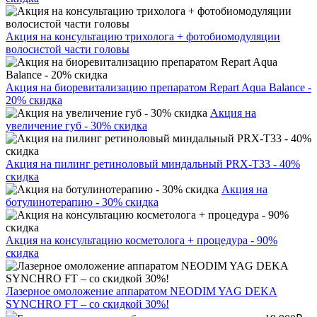
Акция на консультацию трихолога + фотобиомодуляции
волосистой части головы
Акция на биоревитализацию препаратом Repart Aqua Balance -
20% скидка
Акция на
увеличение губ - 30% скидка
Акция на пилинг ретиноловый миндальный PRX-T33 - 40%
скидка
Акция на
ботулинотерапию - 30% скидка
Акция на консультацию косметолога + процедура - 90%
скидка
Лазерное омоложение аппаратом NEODIM YAG DEKA
SYNCHRO FT – со скидкой 30%!