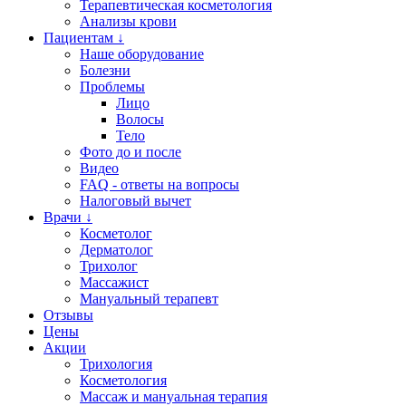
Терапевтическая косметология
Анализы крови
Пациентам ↓
Наше оборудование
Болезни
Проблемы
Лицо
Волосы
Тело
Фото до и после
Видео
FAQ - ответы на вопросы
Налоговый вычет
Врачи ↓
Косметолог
Дерматолог
Трихолог
Массажист
Мануальный терапевт
Отзывы
Цены
Акции
Трихология
Косметология
Массаж и мануальная терапия