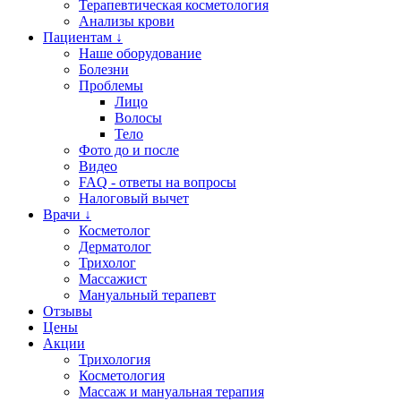
Терапевтическая косметология
Анализы крови
Пациентам ↓
Наше оборудование
Болезни
Проблемы
Лицо
Волосы
Тело
Фото до и после
Видео
FAQ - ответы на вопросы
Налоговый вычет
Врачи ↓
Косметолог
Дерматолог
Трихолог
Массажист
Мануальный терапевт
Отзывы
Цены
Акции
Трихология
Косметология
Массаж и мануальная терапия