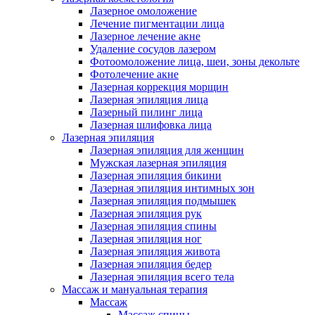
Лазерное омоложение
Лечение пигментации лица
Лазерное лечение акне
Удаление сосудов лазером
Фотоомоложение лица, шеи, зоны декольте
Фотолечение акне
Лазерная коррекция морщин
Лазерная эпиляция лица
Лазерный пилинг лица
Лазерная шлифовка лица
Лазерная эпиляция
Лазерная эпиляция для женщин
Мужская лазерная эпиляция
Лазерная эпиляция бикини
Лазерная эпиляция интимных зон
Лазерная эпиляция подмышек
Лазерная эпиляция рук
Лазерная эпиляция спины
Лазерная эпиляция ног
Лазерная эпиляция живота
Лазерная эпиляция бедер
Лазерная эпиляция всего тела
Массаж и мануальная терапия
Массаж
Массаж спины