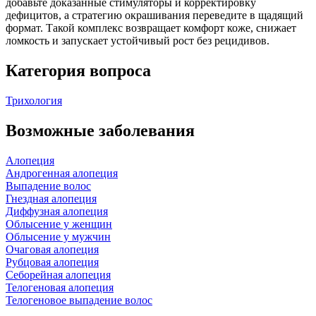
добавьте доказанные стимуляторы и корректировку
дефицитов, а стратегию окрашивания переведите в щадящий
формат. Такой комплекс возвращает комфорт коже, снижает
ломкость и запускает устойчивый рост без рецидивов.
Категория вопроса
Трихология
Возможные заболевания
Алопеция
Андрогенная алопеция
Выпадение волос
Гнездная алопеция
Диффузная алопеция
Облысение у женщин
Облысение у мужчин
Очаговая алопеция
Рубцовая алопеция
Себорейная алопеция
Телогеновая алопеция
Телогеновое выпадение волос