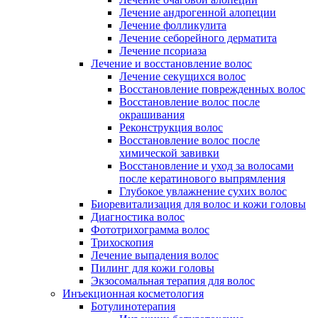
Лечение андрогенной алопеции
Лечение фолликулита
Лечение себорейного дерматита
Лечение псориаза
Лечение и восстановление волос
Лечение секущихся волос
Восстановление поврежденных волос
Восстановление волос после
окрашивания
Реконструкция волос
Восстановление волос после
химической завивки
Восстановление и уход за волосами
после кератинового выпрямления
Глубокое увлажнение сухих волос
Биоревитализация для волос и кожи головы
Диагностика волос
Фототрихограмма волос
Трихоскопия
Лечение выпадения волос
Пилинг для кожи головы
Экзосомальная терапия для волос
Инъекционная косметология
Ботулинотерапия