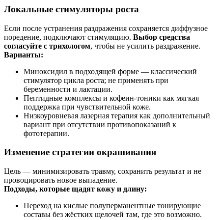
Локальные стимуляторы роста
Если после устранения раздражения сохраняется диффузное
поредение, подключают стимуляцию.
Выбор средства
согласуйте с трихологом
, чтобы не усилить раздражение.
Варианты:
Миноксидил в подходящей форме — классический
стимулятор цикла роста; не применять при
беременности и лактации.
Пептидные комплексы и кофеин‑тоники как мягкая
поддержка при чувствительной коже.
Низкоуровневая лазерная терапия как дополнительный
вариант при отсутствии противопоказаний к
фототерапии.
Изменение стратегии окрашивания
Цель — минимизировать травму, сохранить результат и не
провоцировать новое выпадение.
Подходы, которые щадят кожу и длину:
Переход на кислые полуперманентные тонирующие
составы без жёстких щелочей там, где это возможно.