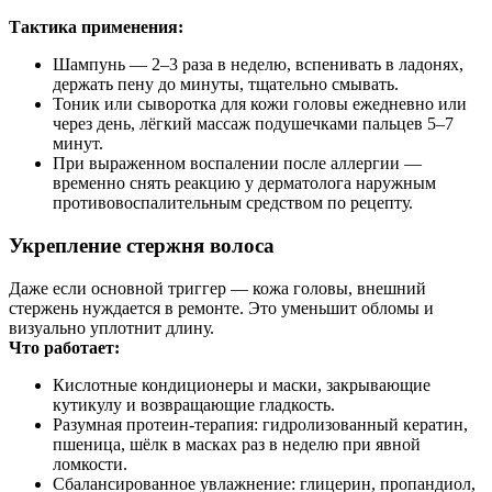
Тактика применения:
Шампунь — 2–3 раза в неделю, вспенивать в ладонях,
держать пену до минуты, тщательно смывать.
Тоник или сыворотка для кожи головы ежедневно или
через день, лёгкий массаж подушечками пальцев 5–7
минут.
При выраженном воспалении после аллергии —
временно снять реакцию у дерматолога наружным
противовоспалительным средством по рецепту.
Укрепление стержня волоса
Даже если основной триггер — кожа головы, внешний
стержень нуждается в ремонте. Это уменьшит обломы и
визуально уплотнит длину.
Что работает:
Кислотные кондиционеры и маски, закрывающие
кутикулу и возвращающие гладкость.
Разумная протеин‑терапия: гидролизованный кератин,
пшеница, шёлк в масках раз в неделю при явной
ломкости.
Сбалансированное увлажнение: глицерин, пропандиол,