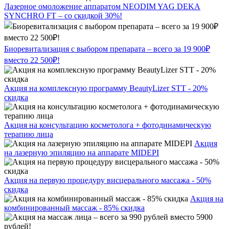
Лазерное омоложение аппаратом NEODIM YAG DEKA
SYNCHRO FT – со скидкой 30%!
Биоревитализация с выбором препарата – всего за 19 900₽
вместо 22 500₽!
Акция на комплексную программу BeautyLizer STT - 20%
скидка
Акция на консультацию косметолога + фотодинамическую
терапию лица
Акция
на лазерную эпиляцию на аппарате MIDEPI
Акция на первую процедуру висцерального массажа - 50%
скидка
Акция на
комбинированный массаж - 85% скидка