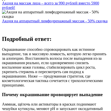
Акция на массаж лица – всего за 990 рублей вместо 5900
рублей!
Акция на аппаратный лимфодренажный массаж - 50% скидка
Подробный ответ:
Окрашивание способно спровоцировать как истинное
выпадение, так и массовую ломкость, которую легко принять
за алопецию. Восстановить волосы после выпадения из‑за
окрашивания реально, если одновременно снизить
воспаление кожи головы, стабилизировать цикл роста,
укрепить стержень и пересмотреть сам подход к
окрашиванию. Ниже — продуманная стратегия, где
косметологическая тактика сочетается с трихологическими
принципами.
Почему окрашивание провоцирует выпадение
Аммиак, щёлочь или активаторы в красках поднимают
чешуйки кутикулы, меняют pH и запускают оксидативный