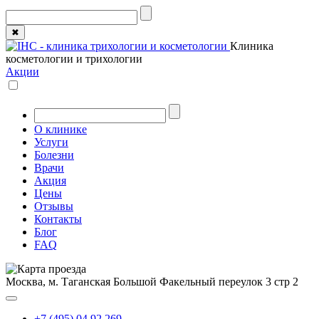
✖
Клиника
косметологии и трихологии
Акции
О клинике
Услуги
Болезни
Врачи
Акция
Цены
Отзывы
Контакты
Блог
FAQ
Москва, м. Таганская
Большой Факельный переулок 3 стр 2
+7 (495) 04 92 269