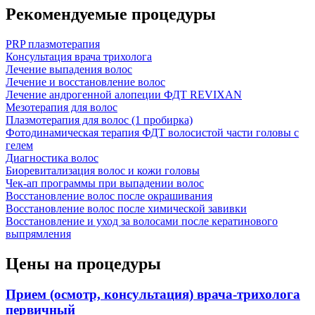
Рекомендуемые процедуры
PRP плазмотерапия
Консультация врача трихолога
Лечение выпадения волос
Лечение и восстановление волос
Лечение андрогенной алопеции ФДТ REVIXAN
Мезотерапия для волос
Плазмотерапия для волос (1 пробирка)
Фотодинамическая терапия ФДТ волосистой части головы с
гелем
Диагностика волос
Биоревитализация волос и кожи головы
Чек-ап программы при выпадении волос
Восстановление волос после окрашивания
Восстановление волос после химической завивки
Восстановление и уход за волосами после кератинового
выпрямления
Цены на процедуры
Прием (осмотр, консультация) врача-трихолога
первичный