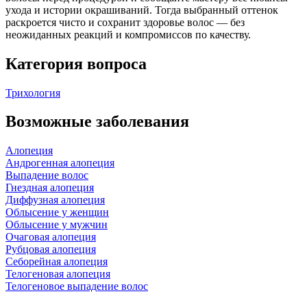
ухода и истории окрашиваний. Тогда выбранный оттенок
раскроется чисто и сохранит здоровье волос — без
неожиданных реакций и компромиссов по качеству.
Категория вопроса
Трихология
Возможные заболевания
Алопеция
Андрогенная алопеция
Выпадение волос
Гнездная алопеция
Диффузная алопеция
Облысение у женщин
Облысение у мужчин
Очаговая алопеция
Рубцовая алопеция
Себорейная алопеция
Телогеновая алопеция
Телогеновое выпадение волос