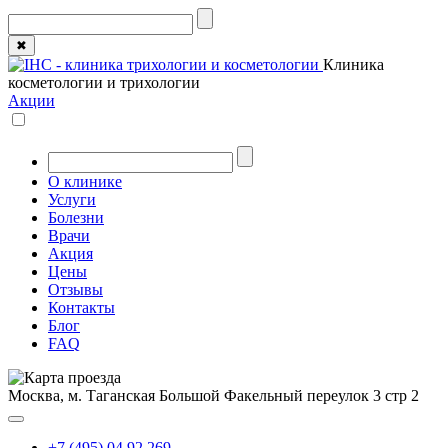
✖
Клиника
косметологии и трихологии
Акции
О клинике
Услуги
Болезни
Врачи
Акция
Цены
Отзывы
Контакты
Блог
FAQ
Москва, м. Таганская
Большой Факельный переулок 3 стр 2
+7 (495) 04 92 269