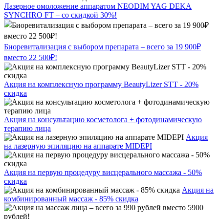
Лазерное омоложение аппаратом NEODIM YAG DEKA
SYNCHRO FT – со скидкой 30%!
Биоревитализация с выбором препарата – всего за 19 900₽
вместо 22 500₽!
Акция на комплексную программу BeautyLizer STT - 20%
скидка
Акция на консультацию косметолога + фотодинамическую
терапию лица
Акция
на лазерную эпиляцию на аппарате MIDEPI
Акция на первую процедуру висцерального массажа - 50%
скидка
Акция на
комбинированный массаж - 85% скидка