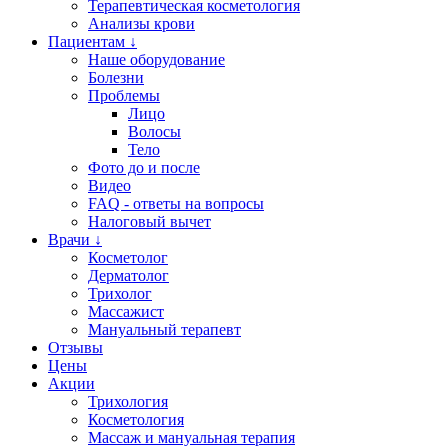
Терапевтическая косметология
Анализы крови
Пациентам ↓
Наше оборудование
Болезни
Проблемы
Лицо
Волосы
Тело
Фото до и после
Видео
FAQ - ответы на вопросы
Налоговый вычет
Врачи ↓
Косметолог
Дерматолог
Трихолог
Массажист
Мануальный терапевт
Отзывы
Цены
Акции
Трихология
Косметология
Массаж и мануальная терапия