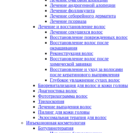
Лечение андрогенной алопеции
Лечение фолликулита
Лечение себорейного дерматита
Лечение псориаза
Лечение и восстановление волос
Лечение секущихся волос
Восстановление поврежденных волос
Восстановление волос после
окрашивания
Реконструкция волос
Восстановление волос после
химической завивки
Восстановление и уход за волосами
после кератинового выпрямления
Глубокое увлажнение сухих волос
Биоревитализация для волос и кожи головы
Диагностика волос
Фототрихограмма волос
Трихоскопия
Лечение выпадения волос
Пилинг для кожи головы
Экзосомальная терапия для волос
Инъекционная косметология
Ботулинотерапия