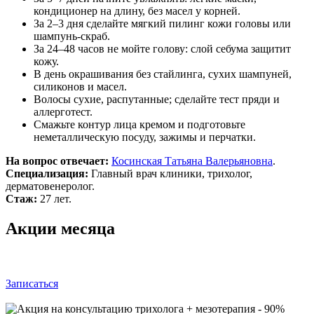
кондиционер на длину, без масел у корней.
За 2–3 дня сделайте мягкий пилинг кожи головы или
шампунь-скраб.
За 24–48 часов не мойте голову: слой себума защитит
кожу.
В день окрашивания без стайлинга, сухих шампуней,
силиконов и масел.
Волосы сухие, распутанные; сделайте тест пряди и
аллерготест.
Смажьте контур лица кремом и подготовьте
неметаллическую посуду, зажимы и перчатки.
На вопрос отвечает:
Косинская Татьяна Валерьяновна
.
Специализация:
Главный врач клиники, трихолог,
дерматовенеролог.
Стаж:
27 лет.
Акции месяца
Записаться