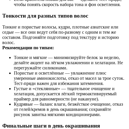
чтобы понять скорость набора тона и фон осветления.
Тонкости для разных типов волос
Тонкие и пористые волосы, кудри, плотные азиатские или
седые — все они ведут себя по‑разному с одним и тем же
составом. Подгоняйте подготовку под текстуру и историю
волос.
Рекомендации по типам:
Тонкие и мягкие — минимизируйте белок за неделю,
делайте акцент на лёгком увлажнении и хелатации. Не
перегружайте силиконами.
Пористые и осветлённые — увлажнение плюс
умеренные аминокислоты, отказ от масел за трое суток.
Тест‑пряди важен для избежания затемнения.
Густые и «стеклянные» — тщательное очищение и
хелатация, допускается лёгкий термоактивируемый
праймер для равномерности (не накануне).
Кудрявые — баланс влаги, безжёсткое очищение, отказ
от гелей/кремов в день окрашивания; сохраняйте
рисунок завитка мягкими кондиционерами.
Финальные шаги в день окрашивания