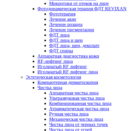
Микротоки от отеков на лице
Фотодинамическая терапия ФДТ REVIXAN
Фототерапия
Лечение акне
Лечение розацеа
Лечение пигментации
ФДТ лица
ФДТ лица и шеи
ФДТ лица, шеи, декольте
ФДТ спины
Аппаратная диагностика кожи
RF-лифтинг лица
Игольчатый RF лифтинг
Игольчатый RF лифтинг лица
Эстетическая косметология
Компьютерная дерматоскопия
Чистка лица
Аппаратная чистка лица
Ультразвуковая чистка лица
Комбинированная чистка лица
Атравматическая чистка лица
Ручная чистка лица
Механическая чистка лица
Чистка лица от черных точек
Чистка лица от угрей