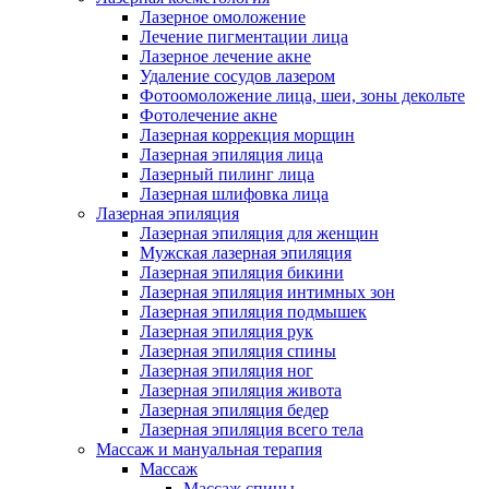
Лазерное омоложение
Лечение пигментации лица
Лазерное лечение акне
Удаление сосудов лазером
Фотоомоложение лица, шеи, зоны декольте
Фотолечение акне
Лазерная коррекция морщин
Лазерная эпиляция лица
Лазерный пилинг лица
Лазерная шлифовка лица
Лазерная эпиляция
Лазерная эпиляция для женщин
Мужская лазерная эпиляция
Лазерная эпиляция бикини
Лазерная эпиляция интимных зон
Лазерная эпиляция подмышек
Лазерная эпиляция рук
Лазерная эпиляция спины
Лазерная эпиляция ног
Лазерная эпиляция живота
Лазерная эпиляция бедер
Лазерная эпиляция всего тела
Массаж и мануальная терапия
Массаж
Массаж спины