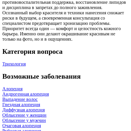
противовоспалительная поддержка, восстановление липидов
и дисциплина в запретах до полного заживления.
Осознанный выбор красителя и техники нанесения снижает
риски в будущем, а своевременная консультация со
специалистом предотвращает хронизацию проблемы.
Приоритет всегда один — комфорт и целостность кожного
барьера. Именно они делают окрашивание красивым не
только на фото, но и в ощущениях.
Категория вопроса
Трихология
Возможные заболевания
Алопеция
Андрогенная алопеция
Выпадение волос
Гнездная алопеция
Диффузная алопеция
Облысение у женщин
Облысение у мужчин
Очаговая алопеция
Рубцовая алопеция