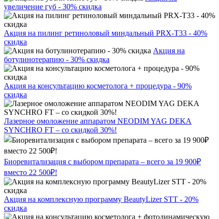
увеличение губ - 30% скидка
Акция на пилинг ретиноловый миндальный PRX-T33 - 40%
скидка
Акция на
ботулинотерапию - 30% скидка
Акция на консультацию косметолога + процедура - 90%
скидка
Лазерное омоложение аппаратом NEODIM YAG DEKA
SYNCHRO FT – со скидкой 30%!
Биоревитализация с выбором препарата – всего за 19 900₽
вместо 22 500₽!
Акция на комплексную программу BeautyLizer STT - 20%
скидка