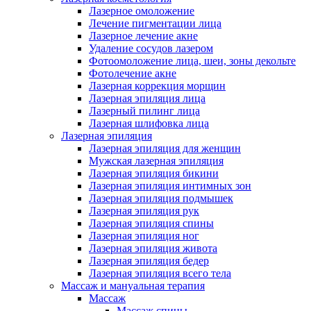
Лазерное омоложение
Лечение пигментации лица
Лазерное лечение акне
Удаление сосудов лазером
Фотоомоложение лица, шеи, зоны декольте
Фотолечение акне
Лазерная коррекция морщин
Лазерная эпиляция лица
Лазерный пилинг лица
Лазерная шлифовка лица
Лазерная эпиляция
Лазерная эпиляция для женщин
Мужская лазерная эпиляция
Лазерная эпиляция бикини
Лазерная эпиляция интимных зон
Лазерная эпиляция подмышек
Лазерная эпиляция рук
Лазерная эпиляция спины
Лазерная эпиляция ног
Лазерная эпиляция живота
Лазерная эпиляция бедер
Лазерная эпиляция всего тела
Массаж и мануальная терапия
Массаж
Массаж спины