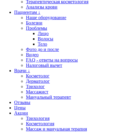
Терапевтическая косметология
Анализы крови
Пациентам ↓
Наше оборудование
Болезни
Проблемы
Лицо
Волосы
Тело
Фото до и после
Видео
FAQ - ответы на вопросы
Налоговый вычет
Врачи ↓
Косметолог
Дерматолог
Трихолог
Массажист
Мануальный терапевт
Отзывы
Цены
Акции
Трихология
Косметология
Массаж и мануальная терапия