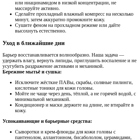
или ниацинамидом в низкой концентрации, не
массируйте активно.
Сделайте прохладный влажный компресс на несколько
минут, затем аккуратно промокните кожу.
Сушите феном на прохладном режиме или дайте
высохнуть естественно.
Уход в ближайшие дни
Барьер восстанавливается волнообразно. Наша задача —
удержать влагу, вернуть липиды, приглушить воспаление и не
усугубить раздражение активами и механикой.
Бережное мытьё и сушка:
Исключите жёсткие ПАВы, скрабы, соляные пилинги,
кислотные тоники для кожи головы.
Мойте не чаще через день, тёплой, а не горячей водой, с
минимальной механикой.
Кондиционер и маски держите на длине, не втирайте в
кожу.
Успокаивающие и барьерные средства:
Сыворотки и крем‑флюиды для кожи головы с
пантенолом, аллантоином, бисабололом, церамидами,