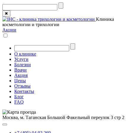
✖
Клиника
косметологии и трихологии
Акции
О клинике
Услуги
Болезни
Врачи
Акция
Цены
Отзывы
Контакты
Блог
FAQ
Москва, м. Таганская
Большой Факельный переулок 3 стр 2
+7 (495) 04 92 269