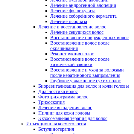
Лечение андрогенной алопеции
Лечение фолликулита
Лечение себорейного дерматита
Лечение псориаза
Лечение и восстановление волос
Лечение секущихся волос
Восстановление поврежденных волос
Восстановление волос после
окрашивания
Реконструкция волос
Восстановление волос после
химической завивки
Восстановление и уход за волосами
после кератинового выпрямления
Глубокое увлажнение сухих волос
Биоревитализация для волос и кожи головы
Диагностика волос
Фототрихограмма волос
Трихоскопия
Лечение выпадения волос
Пилинг для кожи головы
Экзосомальная терапия для волос
Инъекционная косметология
Ботулинотерапия