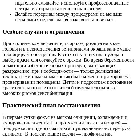
тщательно смывайте, используйте профессиональные
нейтрализаторы остаточного окислителя.
Делайте перерывы между процедурами не меньше
нескольких недель, давая коже восстановиться.
Особые случаи и ограничения
При атопическом дерматите, псориазе, розацеа на коже
головы и в период лечения ретиноидами окрашивание чаще
провоцирует обострения. В этих ситуациях план ухода и
выбор красителя согласуйте с врачом. Во время беременности
и лактации избегайте любых процедур, вызывающих
раздражение; при необходимости — только деликатные
техники с минимальным контактом с кожей и при хорошем
проветривании помещения. Детям и подросткам постоянные
красители на основе окислителей нежелательны из‑за
высоких рисков сенсибилизации.
Практический план восстановления
В первые сутки фокус на мягком очищении, охлаждении и
купировании жжения. На протяжении нескольких дней —
поддержка липидного матрикса и увлажнение без перегруза
активами. В последующие недели — профилактика