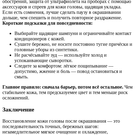
обострений, защита от ультрафиолета на проборах с помощью
аксессуаров и спреев для кожи головы, щадящая укладка.
Если есть сомнения, лучше сделать паузу в окрашивании
дольше, чем спешить и получить повторное раздражение.
Короткие подсказки для повседневности:
Выбирайте щадящие шампуни и ограничивайте контакт
кондиционеров с кожей.
Сушите бережно, не носите постоянно тугие причёски и
головные уборы из синтетики.
Не расчёсывайте зуд — используйте холод и
успокаивающие сыворотки.
Следите за комфортом: лёгкое пощипывание —
допустимо, жжение и боль — повод остановиться и
смыть.
Главное правило: сначала барьер, потом всё остальное.
Чем
стабильнее кожа, тем предсказуемее цвет и тем меньше риск
осложнений.
Заключение
Восстановление кожи головы после окрашивания — это
последовательность точных, бережных шагов:
незамедлительное мягкое очищение и охлаждение,