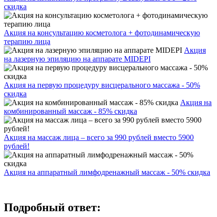
скидка
Акция на консультацию косметолога + фотодинамическую
терапию лица
Акция
на лазерную эпиляцию на аппарате MIDEPI
Акция на первую процедуру висцерального массажа - 50%
скидка
Акция на
комбинированный массаж - 85% скидка
Акция на массаж лица – всего за 990 рублей вместо 5900
рублей!
Акция на аппаратный лимфодренажный массаж - 50% скидка
Подробный ответ: