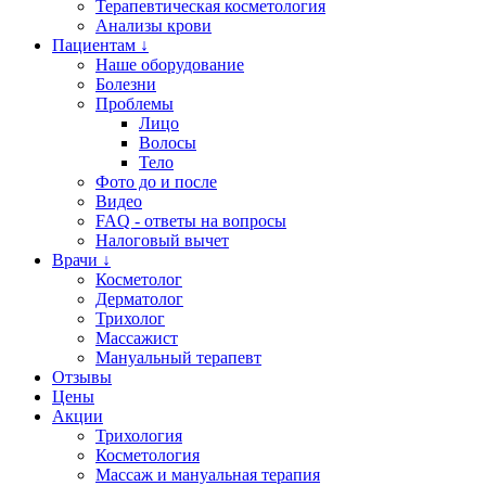
Терапевтическая косметология
Анализы крови
Пациентам ↓
Наше оборудование
Болезни
Проблемы
Лицо
Волосы
Тело
Фото до и после
Видео
FAQ - ответы на вопросы
Налоговый вычет
Врачи ↓
Косметолог
Дерматолог
Трихолог
Массажист
Мануальный терапевт
Отзывы
Цены
Акции
Трихология
Косметология
Массаж и мануальная терапия