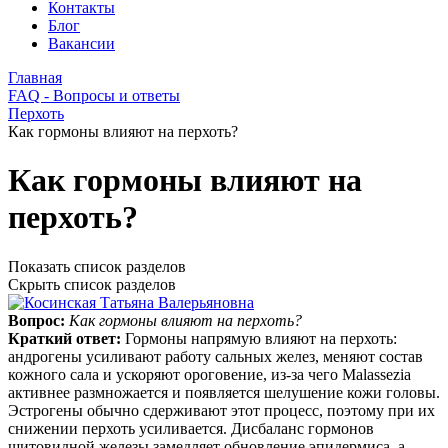
Контакты
Блог
Вакансии
Главная
FAQ - Вопросы и ответы
Перхоть
Как гормоны влияют на перхоть?
Как гормоны влияют на
перхоть?
Показать список разделов
Скрыть список разделов
Вопрос:
Как гормоны влияют на перхоть?
Краткий ответ:
Гормоны напрямую влияют на перхоть:
андрогены усиливают работу сальных желез, меняют состав
кожного сала и ускоряют ороговение, из‑за чего Malassezia
активнее размножается и появляется шелушение кожи головы.
Эстрогены обычно сдерживают этот процесс, поэтому при их
снижении перхоть усиливается. Дисбаланс гормонов
щитовидной железы замедляет обновление эпидермиса, а