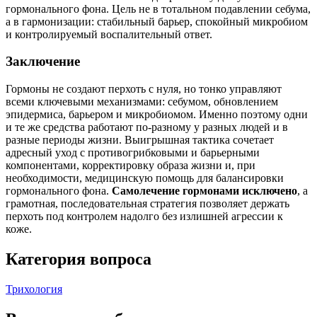
гормонального фона. Цель не в тотальном подавлении себума,
а в гармонизации: стабильный барьер, спокойный микробиом
и контролируемый воспалительный ответ.
Заключение
Гормоны не создают перхоть с нуля, но тонко управляют
всеми ключевыми механизмами: себумом, обновлением
эпидермиса, барьером и микробиомом. Именно поэтому одни
и те же средства работают по‑разному у разных людей и в
разные периоды жизни. Выигрышная тактика сочетает
адресный уход с противогрибковыми и барьерными
компонентами, корректировку образа жизни и, при
необходимости, медицинскую помощь для балансировки
гормонального фона.
Самолечение гормонами исключено
, а
грамотная, последовательная стратегия позволяет держать
перхоть под контролем надолго без излишней агрессии к
коже.
Категория вопроса
Трихология