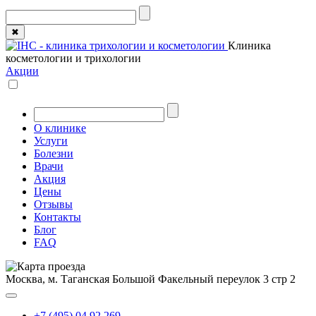
✖
Клиника
косметологии и трихологии
Акции
О клинике
Услуги
Болезни
Врачи
Акция
Цены
Отзывы
Контакты
Блог
FAQ
Москва, м. Таганская
Большой Факельный переулок 3 стр 2
+7 (495) 04 92 269