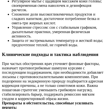
Регулярное мытье с щадящим массажем кожи головы;
своевременная смена наволочек и дезинфекция
расчесок.
Снижение доли высокогликемичных продуктов и
сладких напитков; достаточное потребление белка и
омега‑три жирных кислот.
Управление стрессом: сон с стабильным графиком,
дыхательные практики, умеренная физическая
активность.
Защита от экстремальных температур и жесткой воды;
предпочтение теплой, не горячей воды.
Клинические подходы и тактика наблюдения
При частых обострениях врач уточняет фоновые факторы,
назначает противогрибковые шампуни курсами с
последующим поддержанием, при необходимости добавляет
лосьоны с противовоспалительными компонентами. При
подозрении на эндокринную природу подбирается адресная
коррекция причины, а не только симптомов кожи. Важна
пошаговая стратегия: уменьшить грибковую нагрузку,
стабилизировать барьер, поддержать ремиссию мягким
уходом и корректировкой образа жизни.
Препараты и обстоятельства, способные усиливать
перхоть: