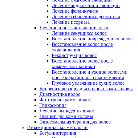
Лечение андрогенной алопеции
Лечение фолликулита
Лечение себорейного дерматита
Лечение псориаза
Лечение и восстановление волос
Лечение секущихся волос
Восстановление поврежденных волос
Восстановление волос после
окрашивания
Реконструкция волос
Восстановление волос после
химической завивки
Восстановление и уход за волосами
после кератинового выпрямления
Глубокое увлажнение сухих волос
Биоревитализация для волос и кожи головы
Диагностика волос
Фототрихограмма волос
Трихоскопия
Лечение выпадения волос
Пилинг для кожи головы
Экзосомальная терапия для волос
Инъекционная косметология
Ботулинотерапия