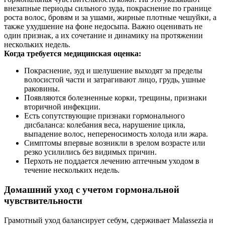
внезапные периоды сильного зуда, покраснение по границе
роста волос, бровям и за ушами, жирные плотные чешуйки, а
также ухудшение на фоне недосыпа. Важно оценивать не
один признак, а их сочетание и динамику на протяжении
нескольких недель.
Когда требуется медицинская оценка:
Покраснение, зуд и шелушение выходят за пределы
волосистой части и затрагивают лицо, грудь, ушные
раковины.
Появляются болезненные корки, трещины, признаки
вторичной инфекции.
Есть сопутствующие признаки гормонального
дисбаланса: колебания веса, нарушение цикла,
выпадение волос, непереносимость холода или жара.
Симптомы впервые возникли в зрелом возрасте или
резко усилились без видимых причин.
Перхоть не поддается лечению аптечным уходом в
течение нескольких недель.
Домашний уход с учетом гормональной
чувствительности
Грамотный уход балансирует себум, сдерживает Malassezia и