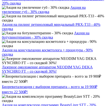
20% скидка
Акция на
увеличение губ - 30% скидка
Акция на пилинг ретиноловый миндальный PRX-T33 - 40%
скидка
Акция на
ботулинотерапию - 30% скидка
Акция на консультацию косметолога + процедура - 90%
скидка
Лазерное омоложение аппаратом NEODIM YAG DEKA
SYNCHRO FT – со скидкой 30%!
Биоревитализация с выбором препарата – всего за 19 900₽
вместо 22 500₽!
Акция на комплексную программу BeautyLizer STT - 20%