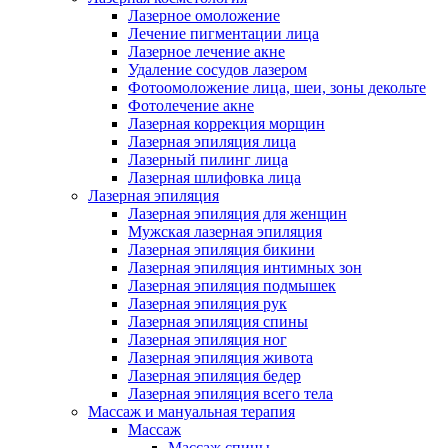
Лазерное омоложение
Лечение пигментации лица
Лазерное лечение акне
Удаление сосудов лазером
Фотоомоложение лица, шеи, зоны декольте
Фотолечение акне
Лазерная коррекция морщин
Лазерная эпиляция лица
Лазерный пилинг лица
Лазерная шлифовка лица
Лазерная эпиляция
Лазерная эпиляция для женщин
Мужская лазерная эпиляция
Лазерная эпиляция бикини
Лазерная эпиляция интимных зон
Лазерная эпиляция подмышек
Лазерная эпиляция рук
Лазерная эпиляция спины
Лазерная эпиляция ног
Лазерная эпиляция живота
Лазерная эпиляция бедер
Лазерная эпиляция всего тела
Массаж и мануальная терапия
Массаж
Массаж спины