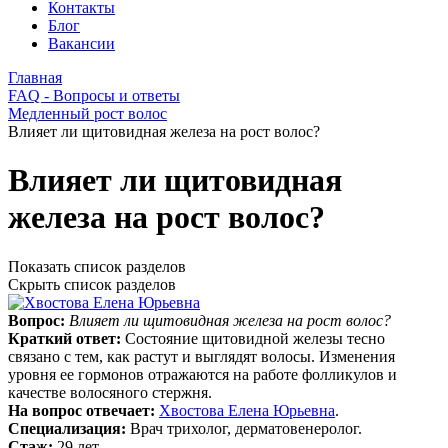
Контакты
Блог
Вакансии
Главная
FAQ - Вопросы и ответы
Медленный рост волос
Влияет ли щитовидная железа на рост волос?
Влияет ли щитовидная
железа на рост волос?
Показать список разделов
Скрыть список разделов
Вопрос:
Влияет ли щитовидная железа на рост волос?
Краткий ответ:
Состояние щитовидной железы тесно
связано с тем, как растут и выглядят волосы. Изменения
уровня ее гормонов отражаются на работе фолликулов и
качестве волосяного стержня.
На вопрос отвечает:
Хвостова Елена Юрьевна
.
Специализация:
Врач трихолог, дерматовенеролог.
Стаж:
29 лет.