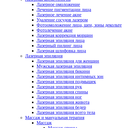
Лазерное омоложение
Лечение пигментации лица
Лазерное лечение акне
Удаление сосудов лазером
Фотоомоложение лица, шеи, зоны декольте
Фотолечение акне
Лазерная коррекция морщин
Лазерная эпиляция лица
Лазерный пилинг лица
Лазерная шлифовка лица
Лазерная эпиляция
Лазерная эпиляция для женщин
Мужская лазерная эпиляция
Лазерная эпиляция бикини
Лазерная эпиляция интимных зон
Лазерная эпиляция подмышек
Лазерная эпиляция рук
Лазерная эпиляция спины
Лазерная эпиляция ног
Лазерная эпиляция живота
Лазерная эпиляция бедер
Лазерная эпиляция всего тела
Массаж и мануальная терапия
Массаж
Массаж спины