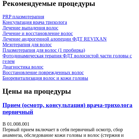
Рекомендуемые процедуры
PRP плазмотерапия
Консультация врача трихолога
Лечение выпадения волос
Лечение и восстановление волос
Лечение андрогенной алопеции ФДТ REVIXAN
Мезотерапия для волос
Плазмотерапия для волос (1 пробирка)
Фотодинамическая терапия ФДТ волосистой части головы с
гелем
Диагностика волос
Восстановление поврежденных волос
Биоревитализация волос и кожи головы
Цены на процедуры
Прием (осмотр, консультация) врача-трихолога
первичный
В 01.008.001
Первый прием включает в себя первичный осмотр, сбор
анамнеза, обследование кожи головы и волос (стержня и