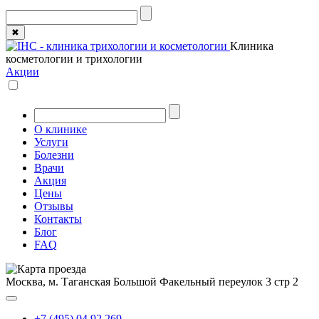
✖
Клиника
косметологии и трихологии
Акции
О клинике
Услуги
Болезни
Врачи
Акция
Цены
Отзывы
Контакты
Блог
FAQ
Москва, м. Таганская
Большой Факельный переулок 3 стр 2
+7 (495) 04 92 269