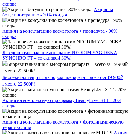
скидка
Акция на
ботулинотерапию - 30% скидка
Акция на консультацию косметолога + процедура - 90%
скидка
Лазерное омоложение аппаратом NEODIM YAG DEKA
SYNCHRO FT – со скидкой 30%!
Биоревитализация с выбором препарата – всего за 19 900₽
вместо 22 500₽!
Акция на комплексную программу BeautyLizer STT - 20%
скидка
Акция на консультацию косметолога + фотодинамическую
терапию лица
Акция