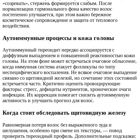
«созревать», стержень формируется слабым. После
нормализации гормонального фона качество волос
постепенно улучшается, при этом важно бережное
косметическое сопровождение и защита от теплового
воздействия.
Аутоиммунные процессы и кожа головы
Аутоиммунный тиреоидит нередко ассоциируется с
диффузным выпадением и повышенной реактивностью кожи
головы. На этом фоне может встречаться очаговое облысение,
когда иммунная система атакует фолликулы по типу
неспецифического воспаления. Не всякое очаговое выпадение
связано со щитовидной железой, но сочетание этих состояний
встречается часто. Критично оценить провоцирующие
факторы: стресс, дефициты нутриентов, хронические очаги
инфекции. Их коррекция помогает снизить аутоиммунную
активность и улучшить прогноз для волос.
Когда стоит обследовать щитовидную железу
Равномерная потеря волос без выраженного зуда и
шелушения, особенно при смене их текстуры, — повод
проверить тиреоидный профиль. Дополнительные подсказки: