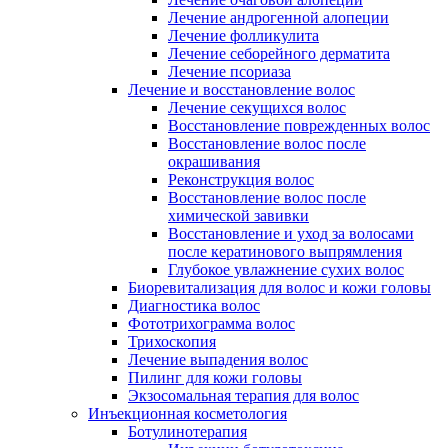
Лечение андрогенной алопеции
Лечение фолликулита
Лечение себорейного дерматита
Лечение псориаза
Лечение и восстановление волос
Лечение секущихся волос
Восстановление поврежденных волос
Восстановление волос после
окрашивания
Реконструкция волос
Восстановление волос после
химической завивки
Восстановление и уход за волосами
после кератинового выпрямления
Глубокое увлажнение сухих волос
Биоревитализация для волос и кожи головы
Диагностика волос
Фототрихограмма волос
Трихоскопия
Лечение выпадения волос
Пилинг для кожи головы
Экзосомальная терапия для волос
Инъекционная косметология
Ботулинотерапия