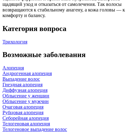
щадящий уход и отказаться от самолечения. Так волосы
возвращаются к стабильному анагену, а кожа головы — к
комфорту и балансу.
Категория вопроса
Трихология
Возможные заболевания
Алопеция
Андрогенная алопеция
Выпадение волос
Гнездная алопеция
Диффузная алопеция
Облысение у женщин
Облысение у мужчин
Очаговая алопеция
Рубцовая алопеция
Себорейная алопеция
Телогеновая алопеция
Телогеновое выпадение волос