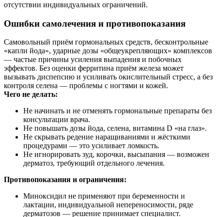
отсутствии индивидуальных ограничений.
Ошибки самолечения и противопоказания
Самовольный приём гормональных средств, бесконтрольные
«капли йода», ударные дозы «общеукрепляющих» комплексов
— частые причины усиления выпадения и побочных
эффектов. Без оценки ферритина приём железа может
вызывать диспепсию и усиливать окислительный стресс, а без
контроля селена — проблемы с ногтями и кожей.
Чего не делать:
Не начинать и не отменять гормональные препараты без
консультации врача.
Не повышать дозы йода, селена, витамина D «на глаз».
Не скрывать редение наращиваниями и жёсткими
процедурами — это усиливает ломкость.
Не игнорировать зуд, корочки, высыпания — возможен
дерматоз, требующий отдельного лечения.
Противопоказания и ограничения:
Миноксидил не применяют при беременности и
лактации, индивидуальной непереносимости, ряде
дерматозов — решение принимает специалист.