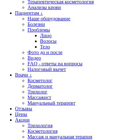
Терапевтическая косметология
Анализы крови
Пациентам ↓
Наше оборудование
Болезни
Проблемы
Лицо
Волосы
Тело
Фото до и после
Видео
FAQ - ответы на вопросы
Налоговый вычет
Врачи ↓
Косметолог
Дерматолог
Трихолог
Массажист
Мануальный терапевт
Отзывы
Цены
Акции
Трихология
Косметология
Массаж и мануальная терапия