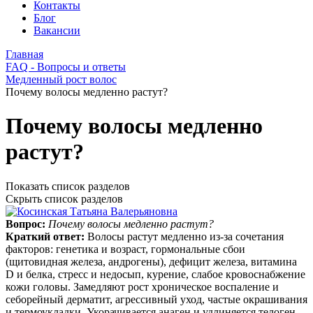
Контакты
Блог
Вакансии
Главная
FAQ - Вопросы и ответы
Медленный рост волос
Почему волосы медленно растут?
Почему волосы медленно
растут?
Показать список разделов
Скрыть список разделов
Вопрос:
Почему волосы медленно растут?
Краткий ответ:
Волосы растут медленно из‑за сочетания
факторов: генетика и возраст, гормональные сбои
(щитовидная железа, андрогены), дефицит железа, витамина
D и белка, стресс и недосып, курение, слабое кровоснабжение
кожи головы. Замедляют рост хроническое воспаление и
себорейный дерматит, агрессивный уход, частые окрашивания
и термоукладки. Укорачивается анаген и удлиняется телоген