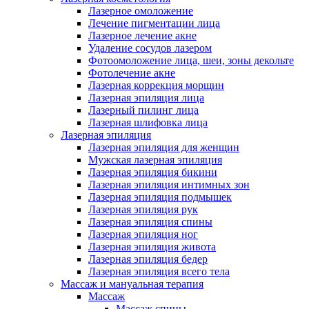
Лазерное омоложение
Лечение пигментации лица
Лазерное лечение акне
Удаление сосудов лазером
Фотоомоложение лица, шеи, зоны декольте
Фотолечение акне
Лазерная коррекция морщин
Лазерная эпиляция лица
Лазерный пилинг лица
Лазерная шлифовка лица
Лазерная эпиляция
Лазерная эпиляция для женщин
Мужская лазерная эпиляция
Лазерная эпиляция бикини
Лазерная эпиляция интимных зон
Лазерная эпиляция подмышек
Лазерная эпиляция рук
Лазерная эпиляция спины
Лазерная эпиляция ног
Лазерная эпиляция живота
Лазерная эпиляция бедер
Лазерная эпиляция всего тела
Массаж и мануальная терапия
Массаж
Массаж спины