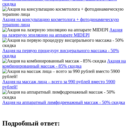
скидка
Акция на консультацию косметолога + фотодинамическую
терапию лица
Акция
на лазерную эпиляцию на аппарате MIDEPI
Акция на первую процедуру висцерального массажа - 50%
скидка
Акция на
комбинированный массаж - 85% скидка
Акция на массаж лица – всего за 990 рублей вместо 5900
рублей!
Акция на аппаратный лимфодренажный массаж - 50% скидка
Подробный ответ: