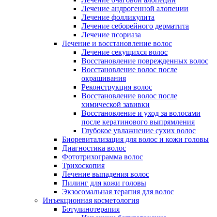
Лечение андрогенной алопеции
Лечение фолликулита
Лечение себорейного дерматита
Лечение псориаза
Лечение и восстановление волос
Лечение секущихся волос
Восстановление поврежденных волос
Восстановление волос после
окрашивания
Реконструкция волос
Восстановление волос после
химической завивки
Восстановление и уход за волосами
после кератинового выпрямления
Глубокое увлажнение сухих волос
Биоревитализация для волос и кожи головы
Диагностика волос
Фототрихограмма волос
Трихоскопия
Лечение выпадения волос
Пилинг для кожи головы
Экзосомальная терапия для волос
Инъекционная косметология
Ботулинотерапия