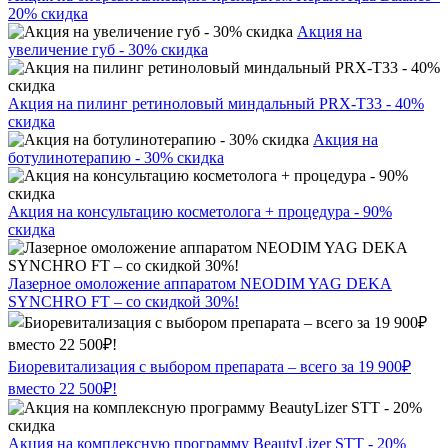
20% скидка
Акция на
увеличение губ - 30% скидка
Акция на пилинг ретиноловый миндальный PRX-T33 - 40%
скидка
Акция на
ботулинотерапию - 30% скидка
Акция на консультацию косметолога + процедура - 90%
скидка
Лазерное омоложение аппаратом NEODIM YAG DEKA
SYNCHRO FT – со скидкой 30%!
Биоревитализация с выбором препарата – всего за 19 900₽
вместо 22 500₽!
Акция на комплексную программу BeautyLizer STT - 20%