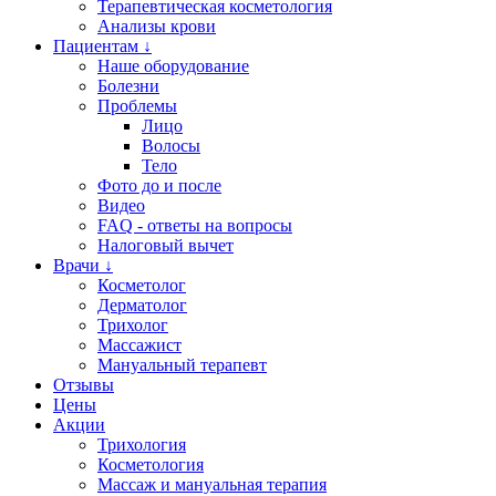
Терапевтическая косметология
Анализы крови
Пациентам ↓
Наше оборудование
Болезни
Проблемы
Лицо
Волосы
Тело
Фото до и после
Видео
FAQ - ответы на вопросы
Налоговый вычет
Врачи ↓
Косметолог
Дерматолог
Трихолог
Массажист
Мануальный терапевт
Отзывы
Цены
Акции
Трихология
Косметология
Массаж и мануальная терапия