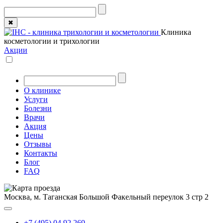
✖
Клиника
косметологии и трихологии
Акции
О клинике
Услуги
Болезни
Врачи
Акция
Цены
Отзывы
Контакты
Блог
FAQ
Москва, м. Таганская
Большой Факельный переулок 3 стр 2
+7 (495) 04 92 269