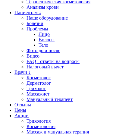
Терапевтическая косметология
Анализы крови
Пациентам ↓
Наше оборудование
Болезни
Проблемы
Лицо
Волосы
Тело
Фото до и после
Видео
FAQ - ответы на вопросы
Налоговый вычет
Врачи ↓
Косметолог
Дерматолог
Трихолог
Массажист
Мануальный терапевт
Отзывы
Цены
Акции
Трихология
Косметология
Массаж и мануальная терапия