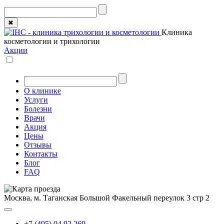
✖
Клиника
косметологии и трихологии
Акции
О клинике
Услуги
Болезни
Врачи
Акция
Цены
Отзывы
Контакты
Блог
FAQ
Москва, м. Таганская
Большой Факельный переулок 3 стр 2
+7 (495) 04 92 269