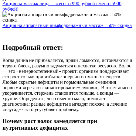
Акция на массаж лица – всего за 990 рублей вместо 5900
рублей!
Акция на аппаратный лимфодренажный массаж - 50% скидка
Подробный ответ:
Когда длина не прибавляется, пряди ломаются, истончаются и
теряют блеск, разумно задуматься о нехватке ресурсов. Волос
— это «непервостепенный» проект: организм поддерживает
его рост только при избытке энергии и нужных веществ.
Любые скрытые дефициты и гормональные смещения
первыми «срезают финансирование» луковиц. В ответ анаген
укорачивается, стержень становится тоньше, а концы —
хрупче. Определить, чего именно мало, помогает
диагностика: разные дефициты выглядят похоже, а лечение
«наугад» часто усугубляет проблему.
Почему рост волос замедляется при
нутритивных дефицитах