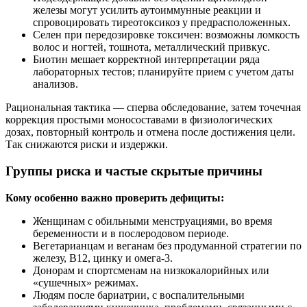
железы могут усилить аутоиммунные реакции и
спровоцировать тиреотоксикоз у предрасположенных.
Селен при передозировке токсичен: возможны ломкость
волос и ногтей, тошнота, металлический привкус.
Биотин мешает корректной интерпретации ряда
лабораторных тестов; планируйте прием с учетом даты
анализов.
Рациональная тактика — сперва обследование, затем точечная
коррекция простыми моносоставами в физиологических
дозах, повторный контроль и отмена после достижения цели.
Так снижаются риски и издержки.
Группы риска и частые скрытые причины
Кому особенно важно проверить дефициты:
Женщинам с обильными менструациями, во время
беременности и в послеродовом периоде.
Вегетарианцам и веганам без продуманной стратегии по
железу, B12, цинку и омега‑3.
Донорам и спортсменам на низкокалорийных или
«сушечных» режимах.
Людям после бариатрии, с воспалительными