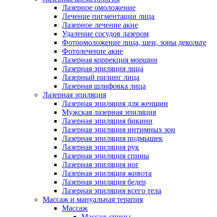
Лазерное омоложение
Лечение пигментации лица
Лазерное лечение акне
Удаление сосудов лазером
Фотоомоложение лица, шеи, зоны декольте
Фотолечение акне
Лазерная коррекция морщин
Лазерная эпиляция лица
Лазерный пилинг лица
Лазерная шлифовка лица
Лазерная эпиляция
Лазерная эпиляция для женщин
Мужская лазерная эпиляция
Лазерная эпиляция бикини
Лазерная эпиляция интимных зон
Лазерная эпиляция подмышек
Лазерная эпиляция рук
Лазерная эпиляция спины
Лазерная эпиляция ног
Лазерная эпиляция живота
Лазерная эпиляция бедер
Лазерная эпиляция всего тела
Массаж и мануальная терапия
Массаж
Массаж спины