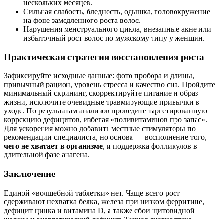
нескольких месяцев.
Сильная слабость, бледность, одышка, головокружение
на фоне замедленного роста волос.
Нарушения менструального цикла, внезапные акне или
избыточный рост волос по мужскому типу у женщин.
Практическая стратегия восстановления роста
Зафиксируйте исходные данные: фото пробора и длины,
привычный рацион, уровень стресса и качество сна. Пройдите
минимальный скрининг, скорректируйте питание и образ
жизни, исключите очевидные травмирующие привычки в
уходе. По результатам анализов проведите таргетированную
коррекцию дефицитов, избегая «поливитаминов про запас».
Для ускорения можно добавить местные стимуляторы по
рекомендации специалиста, но основа — восполнение того,
чего не хватает в организме
, и поддержка фолликулов в
длительной фазе анагена.
Заключение
Единой «волшебной таблетки» нет. Чаще всего рост
сдерживают нехватка белка, железа при низком ферритине,
дефицит цинка и витамина D, а также сбои щитовидной