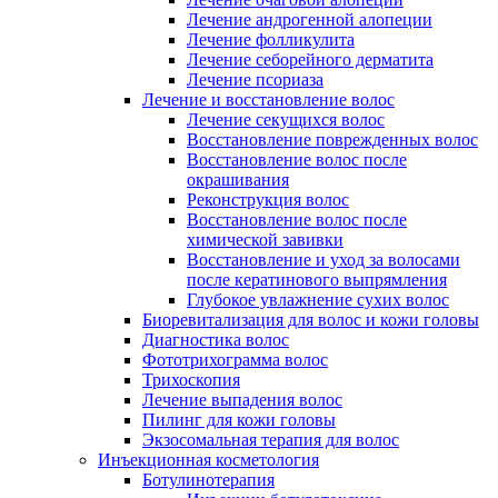
Лечение андрогенной алопеции
Лечение фолликулита
Лечение себорейного дерматита
Лечение псориаза
Лечение и восстановление волос
Лечение секущихся волос
Восстановление поврежденных волос
Восстановление волос после
окрашивания
Реконструкция волос
Восстановление волос после
химической завивки
Восстановление и уход за волосами
после кератинового выпрямления
Глубокое увлажнение сухих волос
Биоревитализация для волос и кожи головы
Диагностика волос
Фототрихограмма волос
Трихоскопия
Лечение выпадения волос
Пилинг для кожи головы
Экзосомальная терапия для волос
Инъекционная косметология
Ботулинотерапия