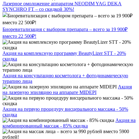
Лазерное омоложение аппаратом NEODIM YAG DEKA
SYNCHRO FT – со скидкой 30%!
Биоревитализация с выбором препарата – всего за 19 900₽
вместо 22 500₽!
Акция на комплексную программу BeautyLizer STT - 20%
скидка
Акция на консультацию косметолога + фотодинамическую
терапию лица
Акция
на лазерную эпиляцию на аппарате MIDEPI
Акция на первую процедуру висцерального массажа - 50%
скидка
Акция на
комбинированный массаж - 85% скидка