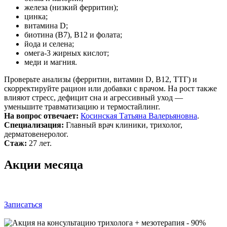
железа (низкий ферритин);
цинка;
витамина D;
биотина (B7), B12 и фолата;
йода и селена;
омега‑3 жирных кислот;
меди и магния.
Проверьте анализы (ферритин, витамин D, B12, ТТГ) и
скорректируйте рацион или добавки с врачом. На рост также
влияют стресс, дефицит сна и агрессивный уход —
уменьшите травматизацию и термостайлинг.
На вопрос отвечает:
Косинская Татьяна Валерьяновна
.
Специализация:
Главный врач клиники, трихолог,
дерматовенеролог.
Стаж:
27 лет.
Акции месяца
Записаться