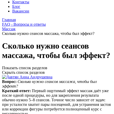
Контакты
Блог
Вакансии
Главная
FAQ - Вопросы и ответы
Массаж
Сколько нужно сеансов массажа, чтобы был эффект?
Сколько нужно сеансов
массажа, чтобы был эффект?
Показать список разделов
Скрыть список разделов
Вопрос:
Сколько нужно сеансов массажа, чтобы был
эффект?
Краткий ответ:
Первый ощутимый эффект массаж даёт уже
после одной процедуры, но для закрепления результата
обычно нужно 5–8 сеансов. Точное число зависит от задач:
при усталости хватит пары посещений, для устранения застоя
или коррекции фигуры потребуется полноценный курс с
регулярностью.