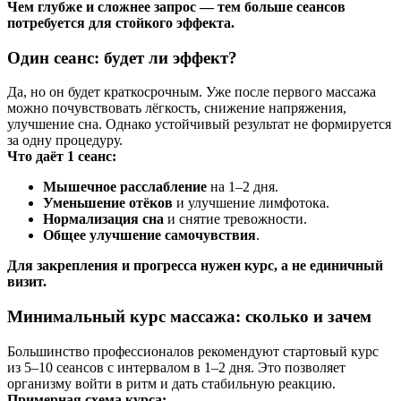
Чем глубже и сложнее запрос — тем больше сеансов
потребуется для стойкого эффекта.
Один сеанс: будет ли эффект?
Да, но он будет краткосрочным. Уже после первого массажа
можно почувствовать лёгкость, снижение напряжения,
улучшение сна. Однако устойчивый результат не формируется
за одну процедуру.
Что даёт 1 сеанс:
Мышечное расслабление
на 1–2 дня.
Уменьшение отёков
и улучшение лимфотока.
Нормализация сна
и снятие тревожности.
Общее улучшение самочувствия
.
Для закрепления и прогресса нужен курс, а не единичный
визит.
Минимальный курс массажа: сколько и зачем
Большинство профессионалов рекомендуют стартовый курс
из 5–10 сеансов с интервалом в 1–2 дня. Это позволяет
организму войти в ритм и дать стабильную реакцию.
Примерная схема курса: