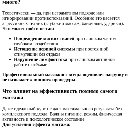
много?
Теоретически — да, при неграмотном подходе или
игнорировании противопоказаний. Особенно это касается
агрессивных техник (глубокий массаж, баночный, ударный).
Что может пойти не так:
Повреждение мягких тканей
при слишком частом
глубоком воздействии.
Истощение нервной системы
при постоянной
стимуляции без отдыха.
Нарушение лимфооттока
при слишком активной
работе с отёками.
Профессиональный массажист всегда оценивает нагрузку и
не назначает «лишние» процедуры.
Что влияет на эффективность помимо самого
массажа
Даже идеальный курс не даст максимального результата без
комплексного подхода. Важны питание, режим, физическая
активность и психологическое состояние.
Для усиления эффекта массажа: