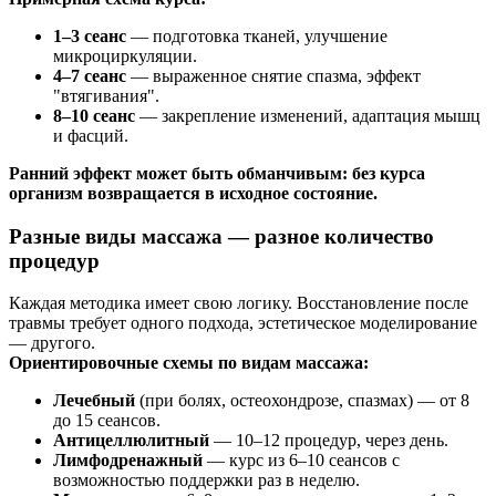
1–3 сеанс
— подготовка тканей, улучшение
микроциркуляции.
4–7 сеанс
— выраженное снятие спазма, эффект
"втягивания".
8–10 сеанс
— закрепление изменений, адаптация мышц
и фасций.
Ранний эффект может быть обманчивым: без курса
организм возвращается в исходное состояние.
Разные виды массажа — разное количество
процедур
Каждая методика имеет свою логику. Восстановление после
травмы требует одного подхода, эстетическое моделирование
— другого.
Ориентировочные схемы по видам массажа:
Лечебный
(при болях, остеохондрозе, спазмах) — от 8
до 15 сеансов.
Антицеллюлитный
— 10–12 процедур, через день.
Лимфодренажный
— курс из 6–10 сеансов с
возможностью поддержки раз в неделю.