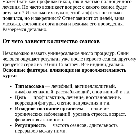
может быть как профилактикой, так и частью полноценного
лечения. Но часто возникает вопрос: с какого сеанса будет
результат? И сколько их нужно, чтобы эффект не только
появился, но и закрепился? Ответ зависит от целей, вида
массажа, состояния организма и режима его проведения.
Разберёмся детально.
От чего зависит количество сеансов
Невозможно назвать универсальное число процедур. Один
человек ощущает результат уже после первого сеанса, другому
требуется серия из 10 или 15 встреч. Всё индивидуально.
Основные факторы, влияющие на продолжительность
курса:
Тип массажа
— лечебный, антицеллюлитный,
лимфодренажный, расслабляющий, спортивный и т.д.
Цель
— профилактика, лечение, восстановление,
коррекция фигуры, снятие напряжения и т.д.
Исходное состояние организма
— наличие
хронических заболеваний, уровень стресса, возраст,
физическая активность.
Регулярность
— частота сеансов, длительность
перерывов между ними.