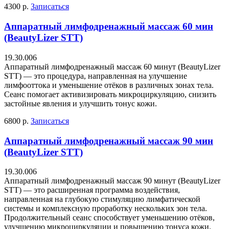
4300 р.
Записаться
Аппаратный лимфодренажный массаж 60 мин
(BeautyLizer STT)
19.30.006
Аппаратный лимфодренажный массаж 60 минут (BeautyLizer
STT) — это процедура, направленная на улучшение
лимфооттока и уменьшение отёков в различных зонах тела.
Сеанс помогает активизировать микроциркуляцию, снизить
застойные явления и улучшить тонус кожи.
6800 р.
Записаться
Аппаратный лимфодренажный массаж 90 мин
(BeautyLizer STT)
19.30.006
Аппаратный лимфодренажный массаж 90 минут (BeautyLizer
STT) — это расширенная программа воздействия,
направленная на глубокую стимуляцию лимфатической
системы и комплексную проработку нескольких зон тела.
Продолжительный сеанс способствует уменьшению отёков,
улучшению микроциркуляции и повышению тонуса кожи.