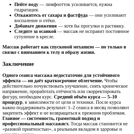
Пейте воду
— лимфоотток усиливается, нужна
гидратация.
Откажитесь от сахара и фастфуда
— они усиливают
воспаление и отёки.
Добавьте движения
— хотя бы прогулки и растяжку.
Следите за осанкой
— массаж не исправит постоянное
сутуление в кресле.
Массаж работает как спусковой механизм — но только в
связке с вниманием к телу и образу жизни.
Заключение
Одного сеанса массажа недостаточно для устойчивого
эффекта — он даёт краткосрочное облегчение.
Чтобы
действительно почувствовать улучшение, снять хроническое
напряжение, проработать отёчность или скорректировать
фигуру, необходим курс.
Средний объём курса — 5–10
процедур
, в зависимости от цели и техники. После курса
важно поддерживать результат: 1–2 сеанса в месяц позволяют
закрепить эффект и не возвращаться к прежним проблемам.
Главное — системность, грамотный подход и
профессиональный массажист.
Тогда массаж становится не
«разовой приятностью», а реальным вкладом в здоровье и