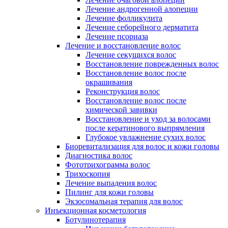
Лечение андрогенной алопеции
Лечение фолликулита
Лечение себорейного дерматита
Лечение псориаза
Лечение и восстановление волос
Лечение секущихся волос
Восстановление поврежденных волос
Восстановление волос после
окрашивания
Реконструкция волос
Восстановление волос после
химической завивки
Восстановление и уход за волосами
после кератинового выпрямления
Глубокое увлажнение сухих волос
Биоревитализация для волос и кожи головы
Диагностика волос
Фототрихограмма волос
Трихоскопия
Лечение выпадения волос
Пилинг для кожи головы
Экзосомальная терапия для волос
Инъекционная косметология
Ботулинотерапия