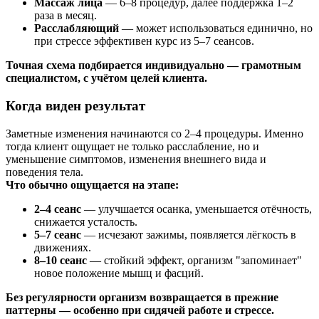
Массаж лица
— 6–8 процедур, далее поддержка 1–2
раза в месяц.
Расслабляющий
— может использоваться единично, но
при стрессе эффективен курс из 5–7 сеансов.
Точная схема подбирается индивидуально — грамотным
специалистом, с учётом целей клиента.
Когда виден результат
Заметные изменения начинаются со 2–4 процедуры. Именно
тогда клиент ощущает не только расслабление, но и
уменьшение симптомов, изменения внешнего вида и
поведения тела.
Что обычно ощущается на этапе:
2–4 сеанс
— улучшается осанка, уменьшается отёчность,
снижается усталость.
5–7 сеанс
— исчезают зажимы, появляется лёгкость в
движениях.
8–10 сеанс
— стойкий эффект, организм "запоминает"
новое положение мышц и фасций.
Без регулярности организм возвращается в прежние
паттерны — особенно при сидячей работе и стрессе.