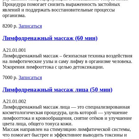
Процедура помогает снизить выраженность застойных
явлений и поддержать восстановительные процессы
организма.
8200 р.
Записаться
Лимфодренажный массаж (60 мин)
A21.01.001
Лимфодренажный массаж – безопасная техника воздействия
на лимфотические узлы и саму лифму в организме человека.
Ускорения лимфооттока с целью детоксикации.
7000 р.
Записаться
Лимфодренажный массаж лица (50 мин)
A21.01.002
Лимфодренажный массаж лица — это специализированная
косметологическая процедура, цель которой — улучшение
лимфооттока и кровообращения, снятие отёков и улучшение
цвета лица, общего тонуса кожи.
Массаж направлен на стимуляцию лимфатической системы,
что помогает быстрее и эффективнее выводить токсины и