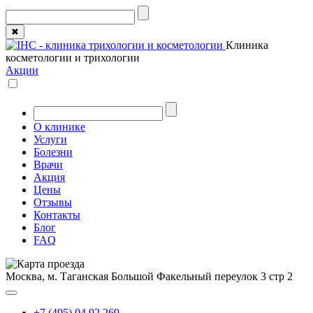
✖
Клиника
косметологии и трихологии
Акции
О клинике
Услуги
Болезни
Врачи
Акция
Цены
Отзывы
Контакты
Блог
FAQ
Москва, м. Таганская
Большой Факельный переулок 3 стр 2
+7 (495) 04 92 269