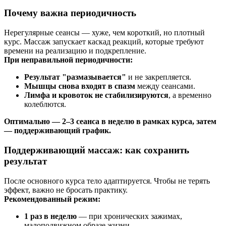
Почему важна периодичность
Нерегулярные сеансы — хуже, чем короткий, но плотный
курс. Массаж запускает каскад реакций, которые требуют
времени на реализацию и подкрепление.
При неправильной периодичности:
Результат "размазывается"
и не закрепляется.
Мышцы снова входят в спазм
между сеансами.
Лимфа и кровоток не стабилизируются
, а временно
колеблются.
Оптимально — 2–3 сеанса в неделю в рамках курса, затем
— поддерживающий график.
Поддерживающий массаж: как сохранить
результат
После основного курса тело адаптируется. Чтобы не терять
эффект, важно не бросать практику.
Рекомендованный режим:
1 раз в неделю
— при хронических зажимах,
малоподвижном образе жизни.