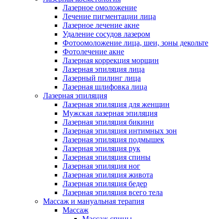
Лазерное омоложение
Лечение пигментации лица
Лазерное лечение акне
Удаление сосудов лазером
Фотоомоложение лица, шеи, зоны декольте
Фотолечение акне
Лазерная коррекция морщин
Лазерная эпиляция лица
Лазерный пилинг лица
Лазерная шлифовка лица
Лазерная эпиляция
Лазерная эпиляция для женщин
Мужская лазерная эпиляция
Лазерная эпиляция бикини
Лазерная эпиляция интимных зон
Лазерная эпиляция подмышек
Лазерная эпиляция рук
Лазерная эпиляция спины
Лазерная эпиляция ног
Лазерная эпиляция живота
Лазерная эпиляция бедер
Лазерная эпиляция всего тела
Массаж и мануальная терапия
Массаж
Массаж спины