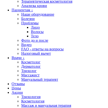
Терапевтическая косметология
Анализы крови
Пациентам ↓
Наше оборудование
Болезни
Проблемы
Лицо
Волосы
Тело
Фото до и после
Видео
FAQ - ответы на вопросы
Налоговый вычет
Врачи ↓
Косметолог
Дерматолог
Трихолог
Массажист
Мануальный терапевт
Отзывы
Цены
Акции
Трихология
Косметология
Массаж и мануальная терапия