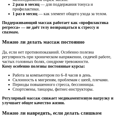
2 раза в месяц
— для поддержания тонуса и
профилактики.
1 раз в месяц
— как элемент общего ухода за телом.
Поддерживающий массаж работает как «профилактика
регресса» — не даёт телу возвращаться к стрессу и
спазмам.
Можно ли делать массаж постоянно
Да, если нет противопоказаний. Особенно полезна
регулярность при хроническом напряжении, сидячей работе,
частых головных болях, синдроме тревожности.
Кому особенно полезны постоянные курсы:
Работа за компьютером по 6–8 часов в день.
Склонность к мигреням, проблемам с шеей, плечами.
Периоды повышенного стресса, бессонницы.
Спортсмены, танцоры, фитнес-инструкторы.
Регулярный массаж снижает медикаментозную нагрузку и
улучшает общее качество жизни.
Можно ли навредить, если делать слишком