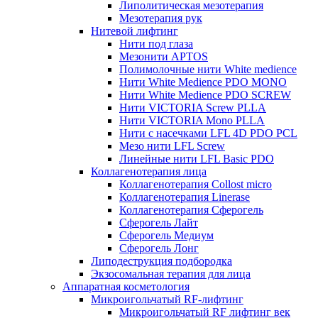
Липолитическая мезотерапия
Мезотерапия рук
Нитевой лифтинг
Нити под глаза
Мезонити APTOS
Полимолочные нити White medience
Нити White Medience PDO MONO
Нити White Medience PDO SCREW
Нити VICTORIA Screw PLLA
Нити VICTORIA Mono PLLA
Нити с насечками LFL 4D PDO PCL
Мезо нити LFL Screw
Линейные нити LFL Basic PDO
Коллагенотерапия лица
Коллагенотерапия Collost micro
Коллагенотерапия Linerase
Коллагенотерапия Сферогель
Сферогель Лайт
Сферогель Медиум
Сферогель Лонг
Липодеструкция подбородка
Экзосомальная терапия для лица
Аппаратная косметология
Микроигольчатый RF-лифтинг
Микроигольчатый RF лифтинг век