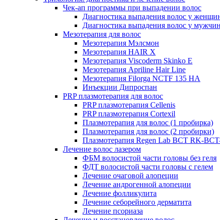
Чек-ап программы при выпадении волос
Диагностика выпадения волос у женщи
Диагностика выпадения волос у мужчи
Мезотерапия для волос
Мезотерапия Мэлсмон
Мезотерапия HAIR X
Мезотерапия Viscoderm Skinko E
Мезотерапия Apriline Hair Line
Мезотерапия Filorga NCTF 135 HA
Инъекции Дипроспан
PRP плазмотерапия для волос
PRP плазмотерапия Cellenis
PRP плазмотерапия Cortexil
Плазмотерапия для волос (1 пробирка)
Плазмотерапия для волос (2 пробирки)
Плазмотерапия Regen Lab BCT RK-BCT-
Лечение волос лазером
ФБМ волосистой части головы без геля
ФДТ волосистой части головы с гелем
Лечение очаговой алопеции
Лечение андрогенной алопеции
Лечение фолликулита
Лечение себорейного дерматита
Лечение псориаза
Лечение и восстановление волос