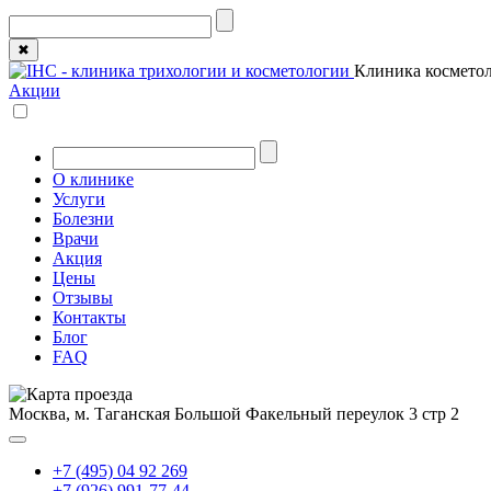
✖
Клиника косметол
Акции
О клинике
Услуги
Болезни
Врачи
Акция
Цены
Отзывы
Контакты
Блог
FAQ
Москва, м. Таганская
Большой Факельный переулок 3 стр 2
+7 (495) 04 92 269
+7 (926) 991-77-44