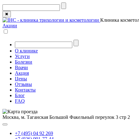
✖
Клиника косметол
Акции
О клинике
Услуги
Болезни
Врачи
Акция
Цены
Отзывы
Контакты
Блог
FAQ
Москва, м. Таганская
Большой Факельный переулок 3 стр 2
+7 (495) 04 92 269
+7 (926) 991-77-44