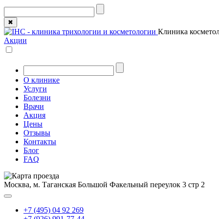
✖
Клиника косметол
Акции
О клинике
Услуги
Болезни
Врачи
Акция
Цены
Отзывы
Контакты
Блог
FAQ
Москва, м. Таганская
Большой Факельный переулок 3 стр 2
+7 (495) 04 92 269
+7 (926) 991-77-44