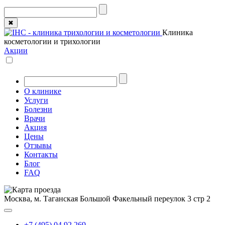
✖
Клиника
косметологии и трихологии
Акции
О клинике
Услуги
Болезни
Врачи
Акция
Цены
Отзывы
Контакты
Блог
FAQ
Москва, м. Таганская
Большой Факельный переулок 3 стр 2
+7 (495) 04 92 269