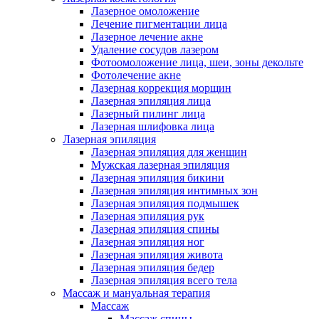
Лазерное омоложение
Лечение пигментации лица
Лазерное лечение акне
Удаление сосудов лазером
Фотоомоложение лица, шеи, зоны декольте
Фотолечение акне
Лазерная коррекция морщин
Лазерная эпиляция лица
Лазерный пилинг лица
Лазерная шлифовка лица
Лазерная эпиляция
Лазерная эпиляция для женщин
Мужская лазерная эпиляция
Лазерная эпиляция бикини
Лазерная эпиляция интимных зон
Лазерная эпиляция подмышек
Лазерная эпиляция рук
Лазерная эпиляция спины
Лазерная эпиляция ног
Лазерная эпиляция живота
Лазерная эпиляция бедер
Лазерная эпиляция всего тела
Массаж и мануальная терапия
Массаж
Массаж спины