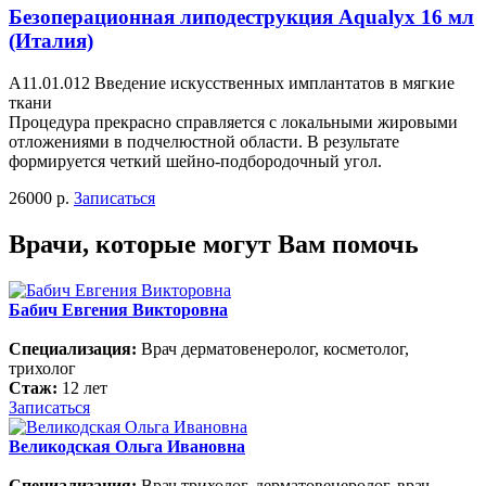
Безоперационная липодеструкция Aqualyx 16 мл
(Италия)
А11.01.012 Введение искусственных имплантатов в мягкие
ткани
Процедура прекрасно справляется с локальными жировыми
отложениями в подчелюстной области. В результате
формируется четкий шейно-подбородочный угол.
26000 р.
Записаться
Врачи, которые могут Вам помочь
Бабич Евгения Викторовна
Специализация:
Врач дерматовенеролог, косметолог,
трихолог
Стаж:
12 лет
Записаться
Великодская Ольга Ивановна
Специализация:
Врач трихолог, дерматовенеролог, врач-