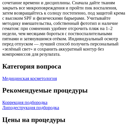
сочетание времени и дисциплины. Сначала дайте тканям
закрыть все микроповреждения и пройти пик воспаления,
затем возвращайтесь к солнцу постепенно, под защитой крема
с высоким SPF и физическими барьерами. Учитывайте
методику вмешательства, собственный фототип и наличие
гематом: при сомнениях удобнее отсрочить пляж на 1–2
недели, чем месяцами бороться с поствоспалительными
пятнами и затянувшимся отёком. Индивидуальный осмотр
перед отпуском — лучший способ получить персональный
«зелёный свет» и сохранить аккуратный контур без
компромиссов для результата.
Категория вопроса
Медицинская косметология
Рекомендуемые процедуры
Коррекция подбородка
Липодеструкция подбородка
Цены на процедуры