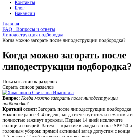
Контакты
Блог
Вакансии
Главная
FAQ - Вопросы и ответы
Липодеструкция подбородка
Когда можно загорать после липодеструкции подбородка?
Когда можно загорать после
липодеструкции подбородка?
Показать список разделов
Скрыть список разделов
Вопрос:
Когда можно загорать после липодеструкции
подбородка?
Краткий ответ:
Загорать после липодеструкции подбородка
можно не ранее 3–4 недель, когда исчезнут отек и гематомы и
полностью заживут проколы. Первые 14 дней исключите
солнце и солярий. Затем — краткие выходы в тень с SPF 50 и
головным убором; прямой активный загар допустим с конца
4-й недели. Такой интервал снижает риск