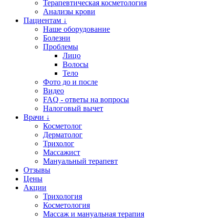
Терапевтическая косметология
Анализы крови
Пациентам ↓
Наше оборудование
Болезни
Проблемы
Лицо
Волосы
Тело
Фото до и после
Видео
FAQ - ответы на вопросы
Налоговый вычет
Врачи ↓
Косметолог
Дерматолог
Трихолог
Массажист
Мануальный терапевт
Отзывы
Цены
Акции
Трихология
Косметология
Массаж и мануальная терапия