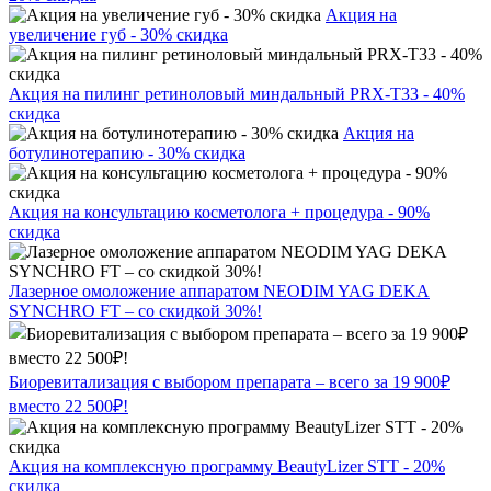
Акция на
увеличение губ - 30% скидка
Акция на пилинг ретиноловый миндальный PRX-T33 - 40%
скидка
Акция на
ботулинотерапию - 30% скидка
Акция на консультацию косметолога + процедура - 90%
скидка
Лазерное омоложение аппаратом NEODIM YAG DEKA
SYNCHRO FT – со скидкой 30%!
Биоревитализация с выбором препарата – всего за 19 900₽
вместо 22 500₽!
Акция на комплексную программу BeautyLizer STT - 20%
скидка