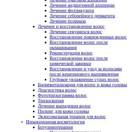
Лечение андрогенной алопеции
Лечение фолликулита
Лечение себорейного дерматита
Лечение псориаза
Лечение и восстановление волос
Лечение секущихся волос
Восстановление поврежденных волос
Восстановление волос после
окрашивания
Реконструкция волос
Восстановление волос после
химической завивки
Восстановление и уход за волосами
после кератинового выпрямления
Глубокое увлажнение сухих волос
Биоревитализация для волос и кожи головы
Диагностика волос
Фототрихограмма волос
Трихоскопия
Лечение выпадения волос
Пилинг для кожи головы
Экзосомальная терапия для волос
Инъекционная косметология
Ботулинотерапия