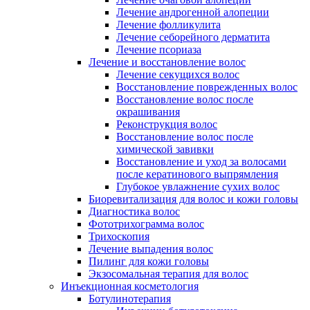
Лечение андрогенной алопеции
Лечение фолликулита
Лечение себорейного дерматита
Лечение псориаза
Лечение и восстановление волос
Лечение секущихся волос
Восстановление поврежденных волос
Восстановление волос после
окрашивания
Реконструкция волос
Восстановление волос после
химической завивки
Восстановление и уход за волосами
после кератинового выпрямления
Глубокое увлажнение сухих волос
Биоревитализация для волос и кожи головы
Диагностика волос
Фототрихограмма волос
Трихоскопия
Лечение выпадения волос
Пилинг для кожи головы
Экзосомальная терапия для волос
Инъекционная косметология
Ботулинотерапия