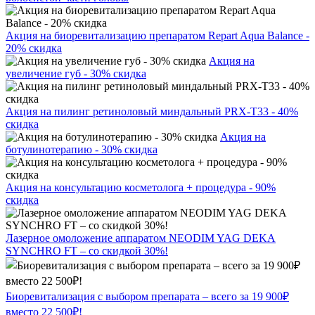
Акция на биоревитализацию препаратом Repart Aqua Balance -
20% скидка
Акция на
увеличение губ - 30% скидка
Акция на пилинг ретиноловый миндальный PRX-T33 - 40%
скидка
Акция на
ботулинотерапию - 30% скидка
Акция на консультацию косметолога + процедура - 90%
скидка
Лазерное омоложение аппаратом NEODIM YAG DEKA
SYNCHRO FT – со скидкой 30%!
Биоревитализация с выбором препарата – всего за 19 900₽
вместо 22 500₽!