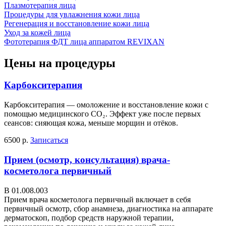
Плазмотерапия лица
Процедуры для увлажнения кожи лица
Регенерация и восстановление кожи лица
Уход за кожей лица
Фототерапия ФДТ лица аппаратом REVIXAN
Цены на процедуры
Карбокситерапия
Карбокситерапия — омоложение и восстановление кожи с
помощью медицинского CO₂. Эффект уже после первых
сеансов: сияющая кожа, меньше морщин и отёков.
6500 р.
Записаться
Прием (осмотр, консультация) врача-
косметолога первичный
В 01.008.003
Прием врача косметолога первичный включает в себя
первичный осмотр, сбор анамнеза, диагностика на аппарате
дерматоскоп, подбор средств наружной терапии,