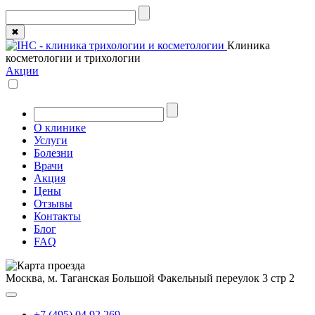
✖
Клиника
косметологии и трихологии
Акции
О клинике
Услуги
Болезни
Врачи
Акция
Цены
Отзывы
Контакты
Блог
FAQ
Москва, м. Таганская
Большой Факельный переулок 3 стр 2
+7 (495) 04 92 269