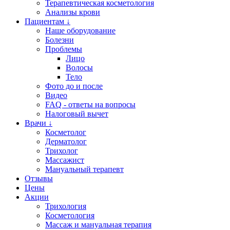
Терапевтическая косметология
Анализы крови
Пациентам ↓
Наше оборудование
Болезни
Проблемы
Лицо
Волосы
Тело
Фото до и после
Видео
FAQ - ответы на вопросы
Налоговый вычет
Врачи ↓
Косметолог
Дерматолог
Трихолог
Массажист
Мануальный терапевт
Отзывы
Цены
Акции
Трихология
Косметология
Массаж и мануальная терапия