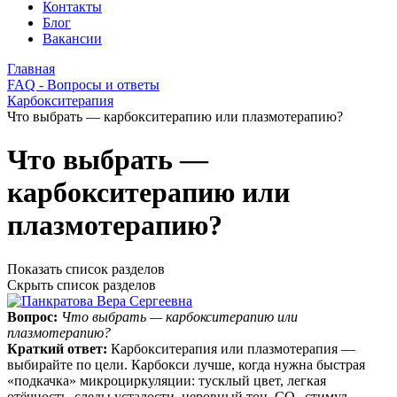
Контакты
Блог
Вакансии
Главная
FAQ - Вопросы и ответы
Карбокситерапия
Что выбрать — карбокситерапию или плазмотерапию?
Что выбрать —
карбокситерапию или
плазмотерапию?
Показать список разделов
Скрыть список разделов
Вопрос:
Что выбрать — карбокситерапию или
плазмотерапию?
Краткий ответ:
Карбокситерапия или плазмотерапия —
выбирайте по цели. Карбокси лучше, когда нужна быстрая
«подкачка» микроциркуляции: тусклый цвет, легкая
отёчность, следы усталости, неровный тон. CO₂-стимул