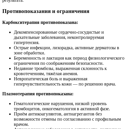
результата.
Противопоказания и ограничения
Карбокситерапия противопоказана:
Декомпенсированные сердечно‑сосудистые и
дыхательные заболевания, неконтролируемая
гипертензия.
Острые инфекции, лихорадка, активные дерматозы в
зоне обработки.
Беременность и лактация как период физиологического
ограничения по соображениям безопасности.
Недавние тромбозы, выраженная склонность к
кровотечениям, тяжёлая анемия.
Невропатическая боль и выраженная
гиперчувствительность кожи — по решению врача.
Плазмотерапия противопоказана:
Гематологические нарушения, низкий уровень
тромбоцитов, онкогематология в активной фазе.
Приём антикоагулянтов, антиагрегантов без
возможности отмены по согласованию с профильным
врачом.