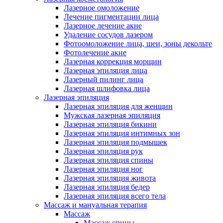
Лазерное омоложение
Лечение пигментации лица
Лазерное лечение акне
Удаление сосудов лазером
Фотоомоложение лица, шеи, зоны декольте
Фотолечение акне
Лазерная коррекция морщин
Лазерная эпиляция лица
Лазерный пилинг лица
Лазерная шлифовка лица
Лазерная эпиляция
Лазерная эпиляция для женщин
Мужская лазерная эпиляция
Лазерная эпиляция бикини
Лазерная эпиляция интимных зон
Лазерная эпиляция подмышек
Лазерная эпиляция рук
Лазерная эпиляция спины
Лазерная эпиляция ног
Лазерная эпиляция живота
Лазерная эпиляция бедер
Лазерная эпиляция всего тела
Массаж и мануальная терапия
Массаж
Массаж спины