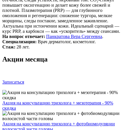
повышает оксигенацию и делает кожу более свежей и
плотной. Плазмотерапия (PRP) — для глубинного
омоложения и регенерации: снижение тургора, мелкие
морщины, следы постакне, замедленное заживление.
Актуальна при истончении кожи. Идеальный сценарий —
курс PRP, а карбокси — как «ускоритель» между сеансами.
На вопрос отвечает:
Панкратова Вера Сергеевна
.
Специализация:
Врач дерматолог, косметолог.
Стаж:
28 лет.
Акции месяца
Записаться
Акция на консультацию трихолога + мезотерапия - 90%
скидка
Акция на консультацию трихолога + фотобиомодуляции
волосистой части головы