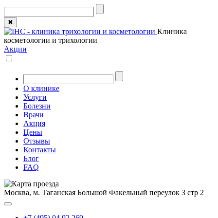
✖
Клиника
косметологии и трихологии
Акции
О клинике
Услуги
Болезни
Врачи
Акция
Цены
Отзывы
Контакты
Блог
FAQ
Москва, м. Таганская
Большой Факельный переулок 3 стр 2
+7 (495) 04 92 269