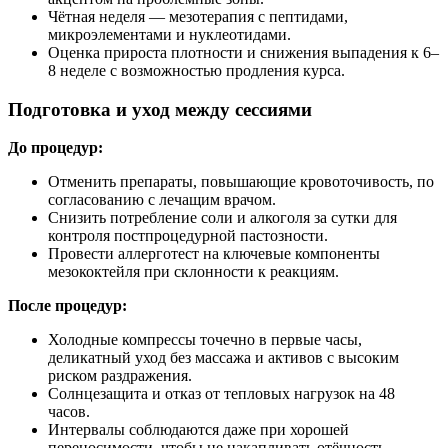
Чётная неделя — мезотерапия с пептидами,
микроэлементами и нуклеотидами.
Оценка прироста плотности и снижения выпадения к 6–
8 неделе с возможностью продления курса.
Подготовка и уход между сессиями
До процедур:
Отменить препараты, повышающие кровоточивость, по
согласованию с лечащим врачом.
Снизить потребление соли и алкоголя за сутки для
контроля постпроцедурной пастозности.
Провести аллерготест на ключевые компоненты
мезококтейля при склонности к реакциям.
После процедур:
Холодные компрессы точечно в первые часы,
деликатный уход без массажа и активов с высоким
риском раздражения.
Солнцезащита и отказ от тепловых нагрузок на 48
часов.
Интервалы соблюдаются даже при хорошей
переносимости, чтобы не накапливать отёчность.