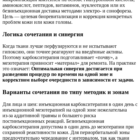
аминокислот, пептидов, витаминов, нуклеотидов или их
безинъекционная доставка методами электро- и сонофореза.
Цель — целевая биоревитализация и коррекция конкретных
проблем кожи или кожи головы.
Логика сочетания и синергия
Когда ткани лучше перфузируются и не испытывают
гипоксию, они точнее реагируют на введённые активы.
Поэтому карбокситерапия подготавливает «почву», а
мезотерапия привносит «материал» для ремонта. На практике
это означает:
Оптимальная синергия достигается при
разведении процедур по времени на одной зоне и
корректном выборе очередности в зависимости от задачи.
Варианты сочетания по типу методик и зонам
Для лица и шеи: инъекционная карбокситерапия в один день с
инъекционной мезотерапией на одной зоне нежелательна
из‑за аддитивной травмы и большего риска
постинъекционных реакций. Безинъекционная
карбокситерапия допустима в один день до мезотерапии при
сохранной реактивности кожи. Для периорбитальной зоны
предпочтительно чередование с интервалом, так как ткани