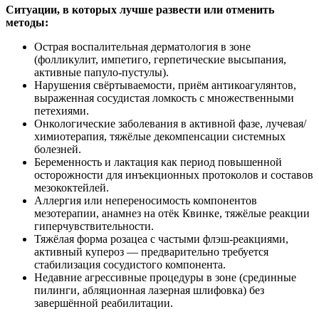
Ситуации, в которых лучше развести или отменить
методы:
Острая воспалительная дерматология в зоне
(фолликулит, импетиго, герпетические высыпания,
активные папуло-пустулы).
Нарушения свёртываемости, приём антикоагулянтов,
выраженная сосудистая ломкость с множественными
петехиями.
Онкологические заболевания в активной фазе, лучевая/
химиотерапия, тяжёлые декомпенсации системных
болезней.
Беременность и лактация как период повышенной
осторожности для инъекционных протоколов и составов
мезококтейлей.
Аллергия или непереносимость компонентов
мезотерапии, анамнез на отёк Квинке, тяжёлые реакции
гиперчувствительности.
Тяжёлая форма розацеа с частыми флэш-реакциями,
активный купероз — предварительно требуется
стабилизация сосудистого компонента.
Недавние агрессивные процедуры в зоне (срединные
пилинги, абляционная лазерная шлифовка) без
завершённой реабилитации.