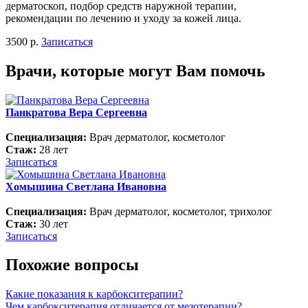
дерматоскоп, подбор средств наружной терапии,
рекомендации по лечению и уходу за кожей лица.
3500 р.
Записаться
Врачи, которые могут Вам помочь
Панкратова Вера Сергеевна
Специализация:
Врач дерматолог, косметолог
Стаж:
28 лет
Записаться
Хомышина Светлана Ивановна
Специализация:
Врач дерматолог, косметолог, трихолог
Стаж:
30 лет
Записаться
Похожие вопросы
Какие показания к карбокситерапии?
Чем карбокситерапия отличается от мезотерапии?