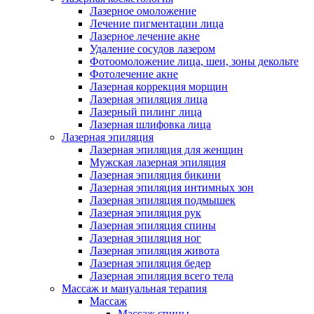
Лазерное омоложение
Лечение пигментации лица
Лазерное лечение акне
Удаление сосудов лазером
Фотоомоложение лица, шеи, зоны декольте
Фотолечение акне
Лазерная коррекция морщин
Лазерная эпиляция лица
Лазерный пилинг лица
Лазерная шлифовка лица
Лазерная эпиляция
Лазерная эпиляция для женщин
Мужская лазерная эпиляция
Лазерная эпиляция бикини
Лазерная эпиляция интимных зон
Лазерная эпиляция подмышек
Лазерная эпиляция рук
Лазерная эпиляция спины
Лазерная эпиляция ног
Лазерная эпиляция живота
Лазерная эпиляция бедер
Лазерная эпиляция всего тела
Массаж и мануальная терапия
Массаж
Массаж спины