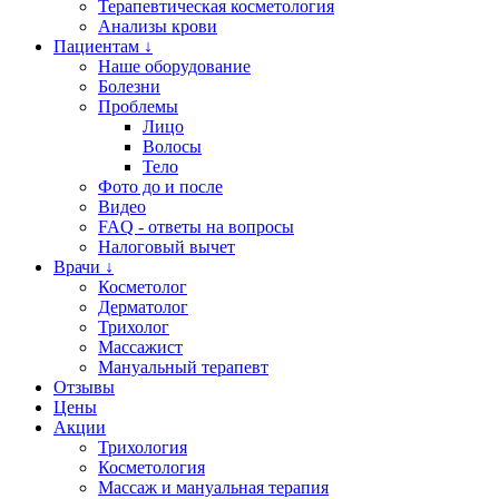
Терапевтическая косметология
Анализы крови
Пациентам ↓
Наше оборудование
Болезни
Проблемы
Лицо
Волосы
Тело
Фото до и после
Видео
FAQ - ответы на вопросы
Налоговый вычет
Врачи ↓
Косметолог
Дерматолог
Трихолог
Массажист
Мануальный терапевт
Отзывы
Цены
Акции
Трихология
Косметология
Массаж и мануальная терапия