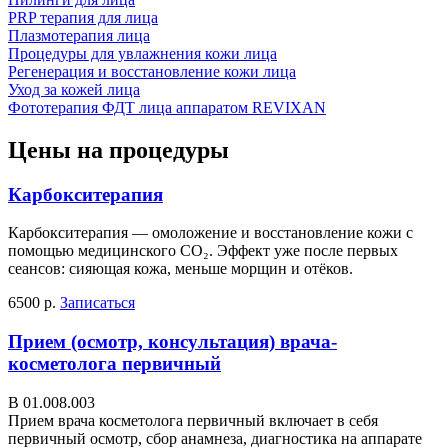
PRP терапия для лица
Плазмотерапия лица
Процедуры для увлажнения кожи лица
Регенерация и восстановление кожи лица
Уход за кожей лица
Фототерапия ФДТ лица аппаратом REVIXAN
Цены на процедуры
Карбокситерапия
Карбокситерапия — омоложение и восстановление кожи с
помощью медицинского CO₂. Эффект уже после первых
сеансов: сияющая кожа, меньше морщин и отёков.
6500 р.
Записаться
Прием (осмотр, консультация) врача-
косметолога первичный
В 01.008.003
Прием врача косметолога первичный включает в себя
первичный осмотр, сбор анамнеза, диагностика на аппарате