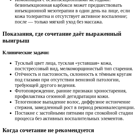
безинъекционная карбокси может предшествовать
инъекционной мезотерапии в один день на лице, если
кожа толерантна и отсутствует активное воспаление;
после — только мягкий уход без массажа.
Показания, где сочетание даёт выраженный
выигрыш
Клинические задачи:
Тусклый цвет лица, тусклая «уставшая» кожа,
постстрессовый вид, мелкоморщинистый тип старения.
Отёчность и пастозность, склонность к тёмным кругам
под глазами при отсутствии венозной патологии,
требующей другого ведения.
Фотоповреждение, ранние признаки хроностарения,
профилактика сезонной дегидратации кожи.
Телогеновое выпадение волос, диффузное истончение
стержня, замедленный рост в период реконвалесценции.
Постакне с застойными пятнами при спокойной стадии
процесса без активных воспалительных элементов.
Когда сочетание не рекомендуется