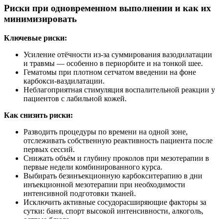
Риски при одновременном выполнении и как их
минимизировать
Ключевые риски:
Усиление отёчности из‑за суммирования вазодилатации
и травмы — особенно в периорбите и на тонкой шее.
Гематомы при плотном сетчатом введении на фоне
карбокси-ваздилатации.
Неблагоприятная стимуляция воспалительной реакции у
пациентов с лабильной кожей.
Как снизить риски:
Разводить процедуры по времени на одной зоне,
отслеживать собственную реактивность пациента после
первых сессий.
Снижать объём и глубину проколов при мезотерапии в
первые недели комбинированного курса.
Выбирать безинъекционную карбокситерапию в дни
инъекционной мезотерапии при необходимости
интенсивной подготовки тканей.
Исключить активные сосудорасширяющие факторы за
сутки: баня, спорт высокой интенсивности, алкоголь,