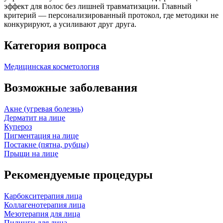
эффект для волос без лишней травматизации. Главный
критерий — персонализированный протокол, где методики не
конкурируют, а усиливают друг друга.
Категория вопроса
Медицинская косметология
Возможные заболевания
Акне (угревая болезнь)
Дерматит на лице
Купероз
Пигментация на лице
Постакне (пятна, рубцы)
Прыщи на лице
Рекомендуемые процедуры
Карбокситерапия лица
Коллагенотерапия лица
Мезотерапия для лица
Пилинги для лица