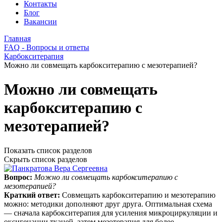
Контакты
Блог
Вакансии
Главная
FAQ - Вопросы и ответы
Карбокситерапия
Можно ли совмещать карбокситерапию с мезотерапией?
Можно ли совмещать
карбокситерапию с
мезотерапией?
Показать список разделов
Скрыть список разделов
Вопрос:
Можно ли совмещать карбокситерапию с
мезотерапией?
Краткий ответ:
Совмещать карбокситерапию и мезотерапию
можно: методики дополняют друг друга. Оптимальная схема
— сначала карбокситерапия для усиления микроциркуляции и
оксигенации тканей, затем мезотерапия для более