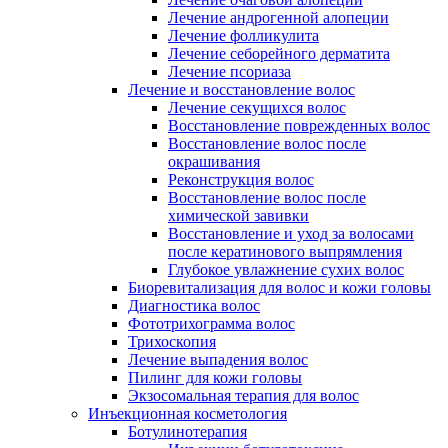
Лечение андрогенной алопеции
Лечение фолликулита
Лечение себорейного дерматита
Лечение псориаза
Лечение и восстановление волос
Лечение секущихся волос
Восстановление поврежденных волос
Восстановление волос после
окрашивания
Реконструкция волос
Восстановление волос после
химической завивки
Восстановление и уход за волосами
после кератинового выпрямления
Глубокое увлажнение сухих волос
Биоревитализация для волос и кожи головы
Диагностика волос
Фототрихограмма волос
Трихоскопия
Лечение выпадения волос
Пилинг для кожи головы
Экзосомальная терапия для волос
Инъекционная косметология
Ботулинотерапия