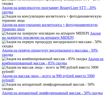
Акция на комплексную программу BeautyLizer STT - 20%
скидка
Акция на консультацию косметолога + фотодинамическую
терапию лица
Акция
на лазерную эпиляцию на аппарате MIDEPI
Акция на первую процедуру висцерального массажа - 50%
скидка
Акция на
комбинированный массаж - 85% скидка
Акция на массаж лица – всего за 990 рублей вместо 5900
рублей!
Акция на аппаратный лимфодренажный массаж - 50% скидка