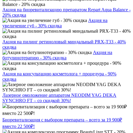
Акция на биоревитализацию препаратом Repart Aqua Balance -
20% скидка
Акция на
увеличение губ - 30% скидка
Акция на пилинг ретиноловый миндальный PRX-T33 - 40%
скидка
Акция на
ботулинотерапию - 30% скидка
Акция на консультацию косметолога + процедура - 90%
скидка
Лазерное омоложение аппаратом NEODIM YAG DEKA
SYNCHRO FT – со скидкой 30%!
Биоревитализация с выбором препарата – всего за 19 900₽
вместо 22 500₽!