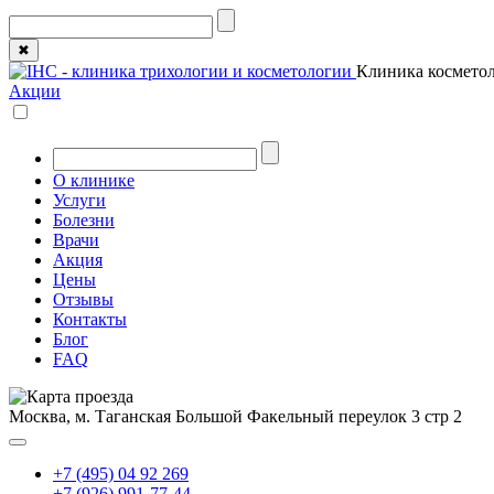
✖
Клиника косметол
Акции
О клинике
Услуги
Болезни
Врачи
Акция
Цены
Отзывы
Контакты
Блог
FAQ
Москва, м. Таганская
Большой Факельный переулок 3 стр 2
+7 (495) 04 92 269
+7 (926) 991-77-44