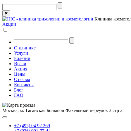
✖
Клиника косметол
Акции
О клинике
Услуги
Болезни
Врачи
Акция
Цены
Отзывы
Контакты
Блог
FAQ
Москва, м. Таганская
Большой Факельный переулок 3 стр 2
+7 (495) 04 92 269
+7 (926) 991-77-44