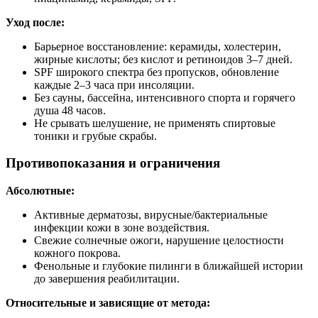
Уход после:
Барьерное восстановление: керамиды, холестерин,
жирные кислоты; без кислот и ретиноидов 3–7 дней.
SPF широкого спектра без пропусков, обновление
каждые 2–3 часа при инсоляции.
Без сауны, бассейна, интенсивного спорта и горячего
душа 48 часов.
Не срывать шелушение, не применять спиртовые
тоники и грубые скрабы.
Противопоказания и ограничения
Абсолютные:
Активные дерматозы, вирусные/бактериальные
инфекции кожи в зоне воздействия.
Свежие солнечные ожоги, нарушение целостности
кожного покрова.
Фенольные и глубокие пилинги в ближайшей истории
до завершения реабилитации.
Относительные и зависящие от метода: