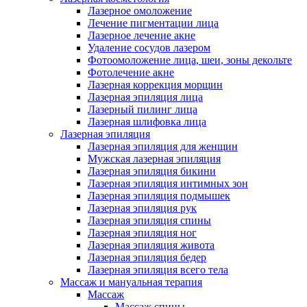
Лазерное омоложение
Лечение пигментации лица
Лазерное лечение акне
Удаление сосудов лазером
Фотоомоложение лица, шеи, зоны декольте
Фотолечение акне
Лазерная коррекция морщин
Лазерная эпиляция лица
Лазерный пилинг лица
Лазерная шлифовка лица
Лазерная эпиляция
Лазерная эпиляция для женщин
Мужская лазерная эпиляция
Лазерная эпиляция бикини
Лазерная эпиляция интимных зон
Лазерная эпиляция подмышек
Лазерная эпиляция рук
Лазерная эпиляция спины
Лазерная эпиляция ног
Лазерная эпиляция живота
Лазерная эпиляция бедер
Лазерная эпиляция всего тела
Массаж и мануальная терапия
Массаж
Массаж спины