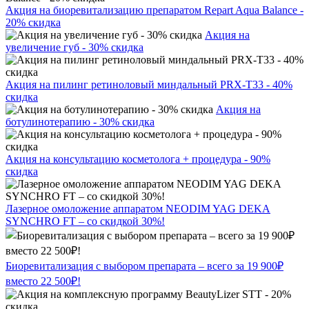
Акция на биоревитализацию препаратом Repart Aqua Balance -
20% скидка
Акция на
увеличение губ - 30% скидка
Акция на пилинг ретиноловый миндальный PRX-T33 - 40%
скидка
Акция на
ботулинотерапию - 30% скидка
Акция на консультацию косметолога + процедура - 90%
скидка
Лазерное омоложение аппаратом NEODIM YAG DEKA
SYNCHRO FT – со скидкой 30%!
Биоревитализация с выбором препарата – всего за 19 900₽
вместо 22 500₽!