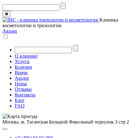
✖
Клиника
косметологии и трихологии
Акции
О клинике
Услуги
Болезни
Врачи
Акция
Цены
Отзывы
Контакты
Блог
FAQ
Москва, м. Таганская
Большой Факельный переулок 3 стр 2
+7 (495) 04 92 269