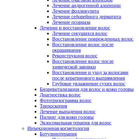
Лечение андрогенной алопеции
Лечение фолликулита
Лечение себорейного дерматита
Лечение псориаза
Лечение и восстановление волос
Лечение секущихся волос
Восстановление поврежденных волос
Восстановление волос после
окрашивания
Реконструкция волос
Восстановление волос после
химической завивки
Восстановление и уход за волосами
после кератинового выпрямления
Глубокое увлажнение сухих волос
Биоревитализация для волос и кожи головы
Диагностика волос
Фототрихограмма волос
Трихоскопия
Лечение выпадения волос
Пилинг для кожи головы
Экзосомальная терапия для волос
Инъекционная косметология
Ботулинотерапия