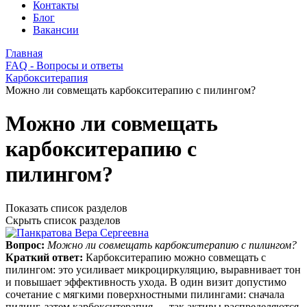
Контакты
Блог
Вакансии
Главная
FAQ - Вопросы и ответы
Карбокситерапия
Можно ли совмещать карбокситерапию с пилингом?
Можно ли совмещать
карбокситерапию с
пилингом?
Показать список разделов
Скрыть список разделов
Вопрос:
Можно ли совмещать карбокситерапию с пилингом?
Краткий ответ:
Карбокситерапию можно совмещать с
пилингом: это усиливает микроциркуляцию, выравнивает тон
и повышает эффективность ухода. В один визит допустимо
сочетание с мягкими поверхностными пилингами: сначала
пилинг, затем карбокситерапия — так активы распределяются