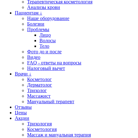
Терапевтическая косметология
Анализы крови
Пациентам ↓
Наше оборудование
Болезни
Проблемы
Лицо
Волосы
Тело
Фото до и после
Видео
FAQ - ответы на вопросы
Налоговый вычет
Врачи ↓
Косметолог
Дерматолог
Трихолог
Массажист
Мануальный терапевт
Отзывы
Цены
Акции
Трихология
Косметология
Массаж и мануальная терапия