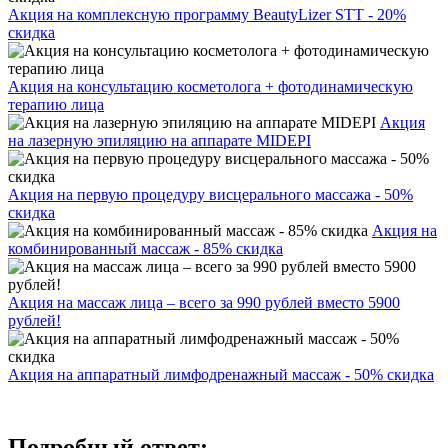
Акция на комплексную программу BeautyLizer STT - 20%
скидка
Акция на консультацию косметолога + фотодинамическую
терапию лица
Акция
на лазерную эпиляцию на аппарате MIDEPI
Акция на первую процедуру висцерального массажа - 50%
скидка
Акция на
комбинированный массаж - 85% скидка
Акция на массаж лица – всего за 990 рублей вместо 5900
рублей!
Акция на аппаратный лимфодренажный массаж - 50% скидка
Подробный ответ: