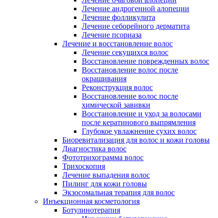
Лечение андрогенной алопеции
Лечение фолликулита
Лечение себорейного дерматита
Лечение псориаза
Лечение и восстановление волос
Лечение секущихся волос
Восстановление поврежденных волос
Восстановление волос после
окрашивания
Реконструкция волос
Восстановление волос после
химической завивки
Восстановление и уход за волосами
после кератинового выпрямления
Глубокое увлажнение сухих волос
Биоревитализация для волос и кожи головы
Диагностика волос
Фототрихограмма волос
Трихоскопия
Лечение выпадения волос
Пилинг для кожи головы
Экзосомальная терапия для волос
Инъекционная косметология
Ботулинотерапия