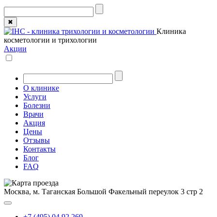
✖
Клиника
косметологии и трихологии
Акции
О клинике
Услуги
Болезни
Врачи
Акция
Цены
Отзывы
Контакты
Блог
FAQ
Москва, м. Таганская
Большой Факельный переулок 3 стр 2
+7 (495) 04 92 269