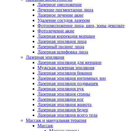
Лазерное омоложение
Лечение пигментации лица
Лазерное лечение акне
Удаление сосудов лазером
Фотоомоложение лица, шеи, зоны декольте
Фотолечение акне
Лазерная коррекция морщин
Лазерная эпиляция лица
Лазерный пилинг лица
Лазерная шлифовка лица
Лазерная эпиляция
Лазерная эпиляция для женщин
Мужская лазерная эпиляция
Лазерная эпиляция бикини
Лазерная эпиляция интимных зон
Лазерная эпиляция подмышек
Лазерная эпиляция рук
Лазерная эпиляция спины
Лазерная эпиляция ног
Лазерная эпиляция живота
Лазерная эпиляция бедер
Лазерная эпиляция всего тела
Массаж и мануальная терапия
Массаж
Массаж спины