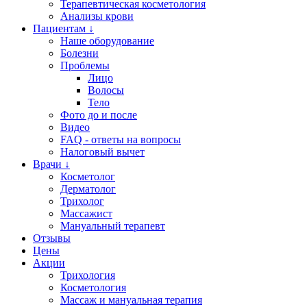
Терапевтическая косметология
Анализы крови
Пациентам ↓
Наше оборудование
Болезни
Проблемы
Лицо
Волосы
Тело
Фото до и после
Видео
FAQ - ответы на вопросы
Налоговый вычет
Врачи ↓
Косметолог
Дерматолог
Трихолог
Массажист
Мануальный терапевт
Отзывы
Цены
Акции
Трихология
Косметология
Массаж и мануальная терапия