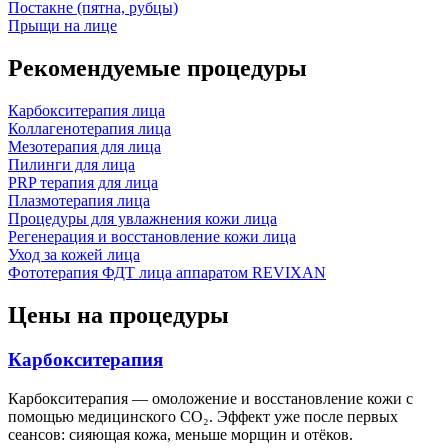
Постакне (пятна, рубцы)
Прыщи на лице
Рекомендуемые процедуры
Карбокситерапия лица
Коллагенотерапия лица
Мезотерапия для лица
Пилинги для лица
PRP терапия для лица
Плазмотерапия лица
Процедуры для увлажнения кожи лица
Регенерация и восстановление кожи лица
Уход за кожей лица
Фототерапия ФДТ лица аппаратом REVIXAN
Цены на процедуры
Карбокситерапия
Карбокситерапия — омоложение и восстановление кожи с
помощью медицинского CO₂. Эффект уже после первых
сеансов: сияющая кожа, меньше морщин и отёков.