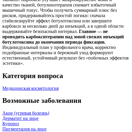
качество тканей, ботулинотерапия снимает избыточный
мышечный тонус. Чтобы получить суммарный плюс без
рисков, придерживайтесь простой логики: сначала
стабилизируйте эффект ботулотоксина или завершите
карбокси за несколько дней до инъекций, а в одной области
выдерживайте безопасный интервал.
Главное — не
проводить карбокситерапию над зоной свежих инъекций
ботулотоксина до окончания периода фиксации.
Индивидуальный план у профильного врача, корректно
подобранные интервалы и бережный уход формируют
естественный, устойчивый результат без «побочных эффектов
эстетики».
Категория вопроса
Медицинская косметология
Возможные заболевания
Акне (угревая болезнь)
Дерматит на лице
Купероз
Пигментация на лице