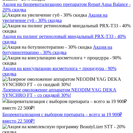
Акция на биоревитализацию препаратом Repart Aqua Balance -
20% скидка
Акция на
увеличение губ - 30% скидка
Акция на пилинг ретиноловый миндальный PRX-T33 - 40%
скидка
Акция на
ботулинотерапию - 30% скидка
Акция на консультацию косметолога + процедура - 90%
скидка
Лазерное омоложение аппаратом NEODIM YAG DEKA
SYNCHRO FT – со скидкой 30%!
Биоревитализация с выбором препарата – всего за 19 900₽
вместо 22 500₽!