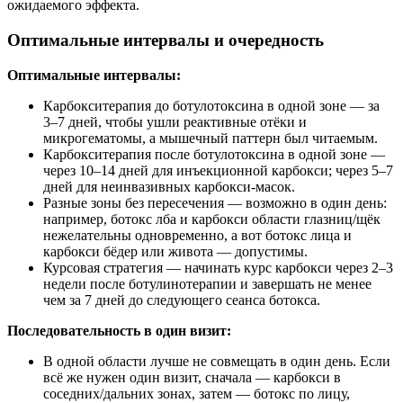
ожидаемого эффекта.
Оптимальные интервалы и очередность
Оптимальные интервалы:
Карбокситерапия до ботулотоксина в одной зоне — за
3–7 дней, чтобы ушли реактивные отёки и
микрогематомы, а мышечный паттерн был читаемым.
Карбокситерапия после ботулотоксина в одной зоне —
через 10–14 дней для инъекционной карбокси; через 5–7
дней для неинвазивных карбокси-масок.
Разные зоны без пересечения — возможно в один день:
например, ботокс лба и карбокси области глазниц/щёк
нежелательны одновременно, а вот ботокс лица и
карбокси бёдер или живота — допустимы.
Курсовая стратегия — начинать курс карбокси через 2–3
недели после ботулинотерапии и завершать не менее
чем за 7 дней до следующего сеанса ботокса.
Последовательность в один визит:
В одной области лучше не совмещать в один день. Если
всё же нужен один визит, сначала — карбокси в
соседних/дальних зонах, затем — ботокс по лицу,