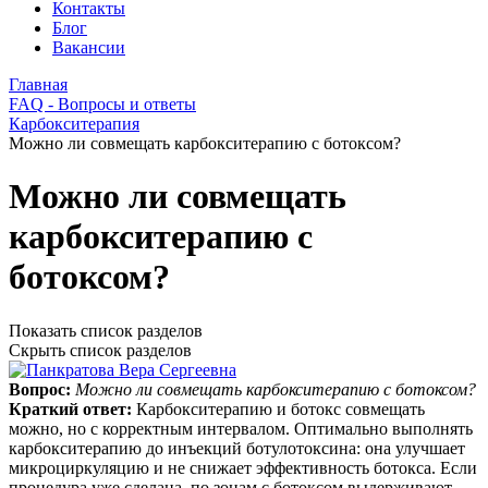
Контакты
Блог
Вакансии
Главная
FAQ - Вопросы и ответы
Карбокситерапия
Можно ли совмещать карбокситерапию с ботоксом?
Можно ли совмещать
карбокситерапию с
ботоксом?
Показать список разделов
Скрыть список разделов
Вопрос:
Можно ли совмещать карбокситерапию с ботоксом?
Краткий ответ:
Карбокситерапию и ботокс совмещать
можно, но с корректным интервалом. Оптимально выполнять
карбокситерапию до инъекций ботулотоксина: она улучшает
микроциркуляцию и не снижает эффективность ботокса. Если
процедура уже сделана, по зонам с ботоксом выдерживают