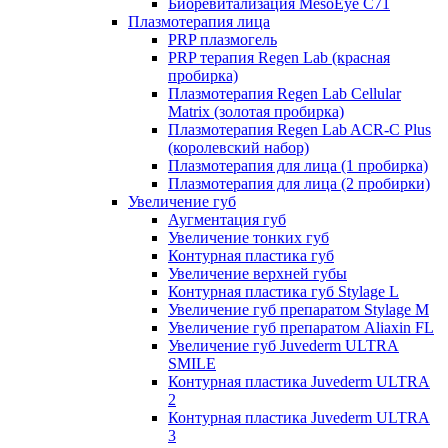
Биоревитализация MesoEye C71
Плазмотерапия лица
PRP плазмогель
PRP терапия Regen Lab (красная
пробирка)
Плазмотерапия Regen Lab Cellular
Matrix (золотая пробирка)
Плазмотерапия Regen Lab ACR-C Plus
(королевский набор)
Плазмотерапия для лица (1 пробирка)
Плазмотерапия для лица (2 пробирки)
Увеличение губ
Аугментация губ
Увеличение тонких губ
Контурная пластика губ
Увеличение верхней губы
Контурная пластика губ Stylage L
Увеличение губ препаратом Stylage M
Увеличение губ препаратом Aliaxin FL
Увеличение губ Juvederm ULTRA
SMILE
Контурная пластика Juvederm ULTRA
2
Контурная пластика Juvederm ULTRA
3