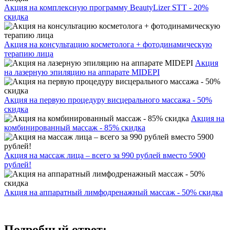
Акция на комплексную программу BeautyLizer STT - 20%
скидка
Акция на консультацию косметолога + фотодинамическую
терапию лица
Акция
на лазерную эпиляцию на аппарате MIDEPI
Акция на первую процедуру висцерального массажа - 50%
скидка
Акция на
комбинированный массаж - 85% скидка
Акция на массаж лица – всего за 990 рублей вместо 5900
рублей!
Акция на аппаратный лимфодренажный массаж - 50% скидка
Подробный ответ: