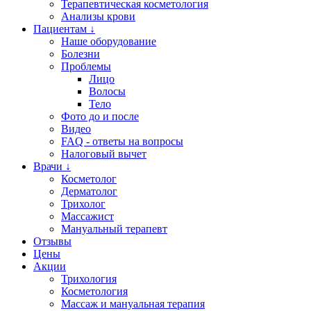
Терапевтическая косметология
Анализы крови
Пациентам ↓
Наше оборудование
Болезни
Проблемы
Лицо
Волосы
Тело
Фото до и после
Видео
FAQ - ответы на вопросы
Налоговый вычет
Врачи ↓
Косметолог
Дерматолог
Трихолог
Массажист
Мануальный терапевт
Отзывы
Цены
Акции
Трихология
Косметология
Массаж и мануальная терапия