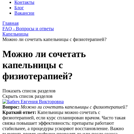
Контакты
Блог
Вакансии
Главная
FAQ - Вопросы и ответы
Капельницы
Можно ли сочетать капельницы с физиотерапией?
Можно ли сочетать
капельницы с
физиотерапией?
Показать список разделов
Скрыть список разделов
Вопрос:
Можно ли сочетать капельницы с физиотерапией?
Краткий ответ:
Капельницы можно сочетать с
физиотерапией, если курс спланирован врачом. Часто такая
связка повышает эффективность: препараты работают
стабильнее, а процедуры ускоряют восстановление. Важно
выверить время: инфузии проводят до или после сеанса,