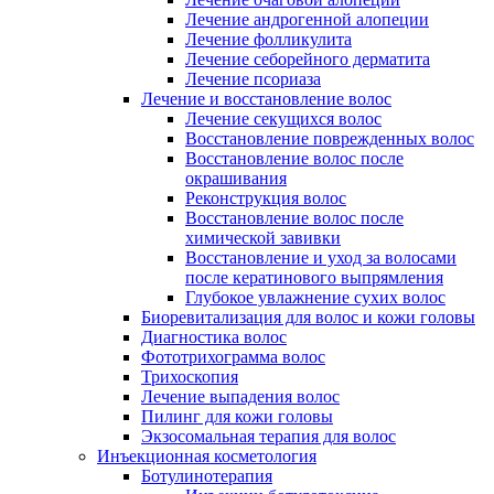
Лечение андрогенной алопеции
Лечение фолликулита
Лечение себорейного дерматита
Лечение псориаза
Лечение и восстановление волос
Лечение секущихся волос
Восстановление поврежденных волос
Восстановление волос после
окрашивания
Реконструкция волос
Восстановление волос после
химической завивки
Восстановление и уход за волосами
после кератинового выпрямления
Глубокое увлажнение сухих волос
Биоревитализация для волос и кожи головы
Диагностика волос
Фототрихограмма волос
Трихоскопия
Лечение выпадения волос
Пилинг для кожи головы
Экзосомальная терапия для волос
Инъекционная косметология
Ботулинотерапия