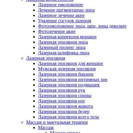
Лазерное омоложение
Лечение пигментации лица
Лазерное лечение акне
Удаление сосудов лазером
Фотоомоложение лица, шеи, зоны декольте
Фотолечение акне
Лазерная коррекция морщин
Лазерная эпиляция лица
Лазерный пилинг лица
Лазерная шлифовка лица
Лазерная эпиляция
Лазерная эпиляция для женщин
Мужская лазерная эпиляция
Лазерная эпиляция бикини
Лазерная эпиляция интимных зон
Лазерная эпиляция подмышек
Лазерная эпиляция рук
Лазерная эпиляция спины
Лазерная эпиляция ног
Лазерная эпиляция живота
Лазерная эпиляция бедер
Лазерная эпиляция всего тела
Массаж и мануальная терапия
Массаж
Массаж спины