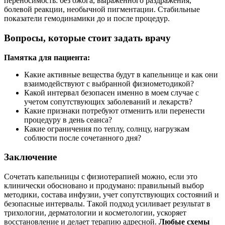
переносимость: без ожога, выраженного раздражения,
болевой реакции, необычной пигментации. Стабильные
показатели гемодинамики до и после процедур.
Вопросы, которые стоит задать врачу
Памятка для пациента:
Какие активные вещества будут в капельнице и как они
взаимодействуют с выбранной физиометодикой?
Какой интервал безопасен именно в моем случае с
учетом сопутствующих заболеваний и лекарств?
Какие признаки потребуют отменить или перенести
процедуру в день сеанса?
Какие ограничения по теплу, солнцу, нагрузкам
соблюсти после сочетанного дня?
Заключение
Сочетать капельницы с физиотерапией можно, если это
клинически обосновано и продумано: правильный выбор
методики, состава инфузии, учет сопутствующих состояний и
безопасные интервалы. Такой подход усиливает результат в
трихологии, дерматологии и косметологии, ускоряет
восстановление и делает терапию адресной.
Любые схемы