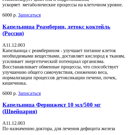
ускоряет метаболические процессы на клеточном уровне.
6000 р.
Записаться
Капельница Реамберин, детокс коктейль
(Россия)
А11.12.003
Капельница с реамберином - улучшает питание клеток
необходимыми веществами, доставляет кислород к тканям,
усиливает энергетический потенциал организма.
Восстанавливает обменные процессы, что способствует
улучшению общего самочувствия, снижению веса,
нормализации процессов детоксикации печени, почек,
кишечника.
6000 р.
Записаться
Капельница Феринжект 10 мл/500 мг
(Швейцария)
А11.12.003
По назначению доктора, для лечения дефицита железа