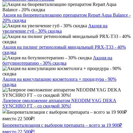
Акция на биоревитализацию препаратом Repart Aqua Balance -
20% скидка
Акция на
увеличение губ - 30% скидка
Акция на пилинг ретиноловый миндальный PRX-T33 - 40%
скидка
Акция на
ботулинотерапию - 30% скидка
Акция на консультацию косметолога + процедура - 90%
скидка
Лазерное омоложение аппаратом NEODIM YAG DEKA
SYNCHRO FT – со скидкой 30%!
Биоревитализация с выбором препарата – всего за 19 900₽
вместо 22 500₽!