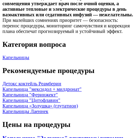
совмещения утверждает врач после очной оценки, а
активные тепловые и электрические процедуры в день
вазоактивных или седативных инфузий — нежелательны.
При малейших сомнениях приоритет — безопасность:
перенос процедуры, мониторинг самочувствия и коррекция
плана обеспечат прогнозируемый и устойчивый эффект.
Категория вопроса
Капельницы
Рекомендуемые процедуры
Детокс коктейль Реамберин
Капельница "мексидол + милдронат"
Капельница "Феринжект"
Капельница "Цитофлавин"
Капельница «Золушка» (глутатион)
Капельницы Лаеннек
Цены на процедуры