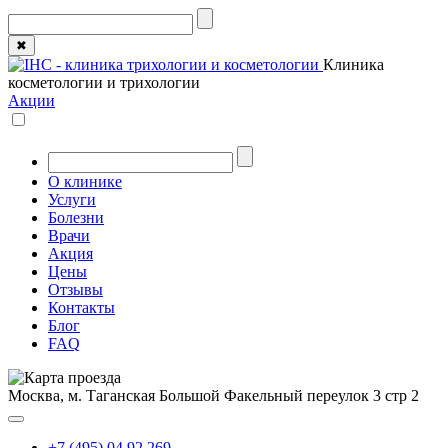
✖
Клиника
косметологии и трихологии
Акции
О клинике
Услуги
Болезни
Врачи
Акция
Цены
Отзывы
Контакты
Блог
FAQ
Москва, м. Таганская
Большой Факельный переулок 3 стр 2
+7 (495) 04 92 269