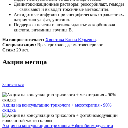
Дезинтоксикационные растворы: реосорбилакт, гемодез
— связывают и выводят токсичные метаболиты.
Антидотные инфузии при специфических отравлениях:
натрия тиосульфат, унитиол.
Поддержка печени и антиоксиданты: аскорбиновая
кислота, витамины группы B.
На вопрос отвечает:
Хвостова Елена Юрьевна
.
Специализация:
Врач трихолог, дерматовенеролог.
Стаж:
29 лет.
Акции месяца
Записаться
Акция на консультацию трихолога + мезотерапия - 90%
скидка
Акция на консультацию трихолога + фотобиомодуляции