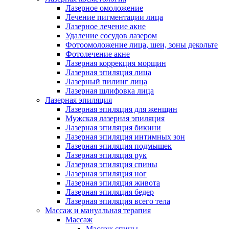
Лазерное омоложение
Лечение пигментации лица
Лазерное лечение акне
Удаление сосудов лазером
Фотоомоложение лица, шеи, зоны декольте
Фотолечение акне
Лазерная коррекция морщин
Лазерная эпиляция лица
Лазерный пилинг лица
Лазерная шлифовка лица
Лазерная эпиляция
Лазерная эпиляция для женщин
Мужская лазерная эпиляция
Лазерная эпиляция бикини
Лазерная эпиляция интимных зон
Лазерная эпиляция подмышек
Лазерная эпиляция рук
Лазерная эпиляция спины
Лазерная эпиляция ног
Лазерная эпиляция живота
Лазерная эпиляция бедер
Лазерная эпиляция всего тела
Массаж и мануальная терапия
Массаж
Массаж спины