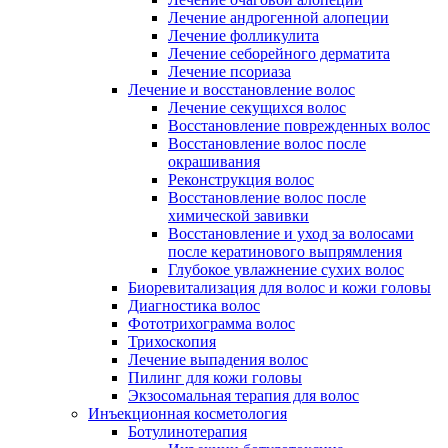
Лечение андрогенной алопеции
Лечение фолликулита
Лечение себорейного дерматита
Лечение псориаза
Лечение и восстановление волос
Лечение секущихся волос
Восстановление поврежденных волос
Восстановление волос после
окрашивания
Реконструкция волос
Восстановление волос после
химической завивки
Восстановление и уход за волосами
после кератинового выпрямления
Глубокое увлажнение сухих волос
Биоревитализация для волос и кожи головы
Диагностика волос
Фототрихограмма волос
Трихоскопия
Лечение выпадения волос
Пилинг для кожи головы
Экзосомальная терапия для волос
Инъекционная косметология
Ботулинотерапия