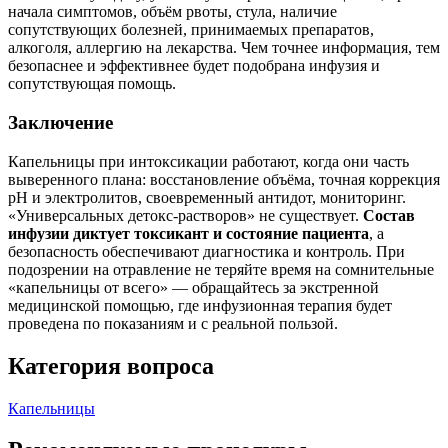
начала симптомов, объём рвоты, стула, наличие
сопутствующих болезней, принимаемых препаратов,
алкоголя, аллергию на лекарства. Чем точнее информация, тем
безопаснее и эффективнее будет подобрана инфузия и
сопутствующая помощь.
Заключение
Капельницы при интоксикации работают, когда они часть
выверенного плана: восстановление объёма, точная коррекция
pH и электролитов, своевременный антидот, мониторинг.
«Универсальных детокс‑растворов» не существует.
Состав
инфузии диктует токсикант и состояние пациента
, а
безопасность обеспечивают диагностика и контроль. При
подозрении на отравление не теряйте время на сомнительные
«капельницы от всего» — обращайтесь за экстренной
медицинской помощью, где инфузионная терапия будет
проведена по показаниям и с реальной пользой.
Категория вопроса
Капельницы