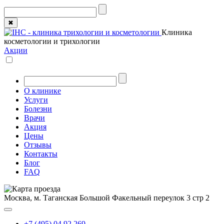
✖
Клиника
косметологии и трихологии
Акции
О клинике
Услуги
Болезни
Врачи
Акция
Цены
Отзывы
Контакты
Блог
FAQ
Москва, м. Таганская
Большой Факельный переулок 3 стр 2
+7 (495) 04 92 269