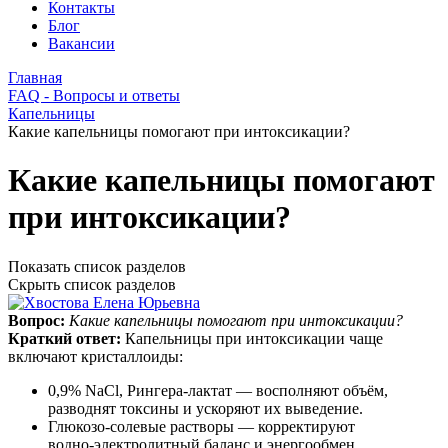
Контакты
Блог
Вакансии
Главная
FAQ - Вопросы и ответы
Капельницы
Какие капельницы помогают при интоксикации?
Какие капельницы помогают
при интоксикации?
Показать список разделов
Скрыть список разделов
Вопрос:
Какие капельницы помогают при интоксикации?
Краткий ответ:
Капельницы при интоксикации чаще
включают кристаллоиды:
0,9% NaCl, Рингера‑лактат — восполняют объём,
разводнят токсины и ускоряют их выведение.
Глюкозо‑солевые растворы — корректируют
водно‑электролитный баланс и энергообмен.