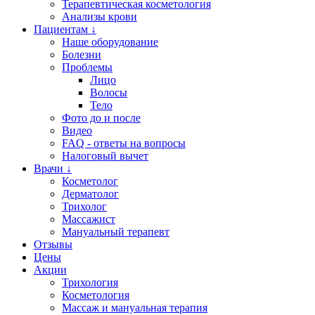
Терапевтическая косметология
Анализы крови
Пациентам ↓
Наше оборудование
Болезни
Проблемы
Лицо
Волосы
Тело
Фото до и после
Видео
FAQ - ответы на вопросы
Налоговый вычет
Врачи ↓
Косметолог
Дерматолог
Трихолог
Массажист
Мануальный терапевт
Отзывы
Цены
Акции
Трихология
Косметология
Массаж и мануальная терапия