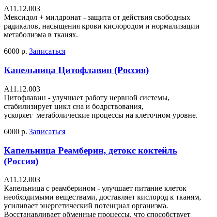
А11.12.003
Мексидол + милдронат - защита от действия свободных
радикалов, насыщения крови кислородом и нормализации
метаболизма в тканях.
6000 р.
Записаться
Капельница Цитофлавин (Россия)
А11.12.003
Цитофлавин - улучшает работу нервной системы,
стабилизирует цикл сна и бодрствования,
ускоряет метаболические процессы на клеточном уровне.
6000 р.
Записаться
Капельница Реамберин, детокс коктейль
(Россия)
А11.12.003
Капельница с реамберином - улучшает питание клеток
необходимыми веществами, доставляет кислород к тканям,
усиливает энергетический потенциал организма.
Восстанавливает обменные процессы, что способствует