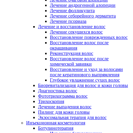
Лечение андрогенной алопеции
Лечение фолликулита
Лечение себорейного дерматита
Лечение псориаза
Лечение и восстановление волос
Лечение секущихся волос
Восстановление поврежденных волос
Восстановление волос после
окрашивания
Реконструкция волос
Восстановление волос после
химической завивки
Восстановление и уход за волосами
после кератинового выпрямления
Глубокое увлажнение сухих волос
Биоревитализация для волос и кожи головы
Диагностика волос
Фототрихограмма волос
Трихоскопия
Лечение выпадения волос
Пилинг для кожи головы
Экзосомальная терапия для волос
Инъекционная косметология
Ботулинотерапия