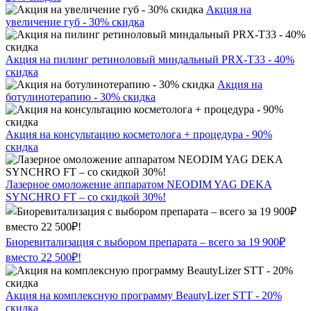
Акция на
увеличение губ - 30% скидка
Акция на пилинг ретиноловый миндальный PRX-T33 - 40%
скидка
Акция на
ботулинотерапию - 30% скидка
Акция на консультацию косметолога + процедура - 90%
скидка
Лазерное омоложение аппаратом NEODIM YAG DEKA
SYNCHRO FT – со скидкой 30%!
Биоревитализация с выбором препарата – всего за 19 900₽
вместо 22 500₽!
Акция на комплексную программу BeautyLizer STT - 20%
скидка