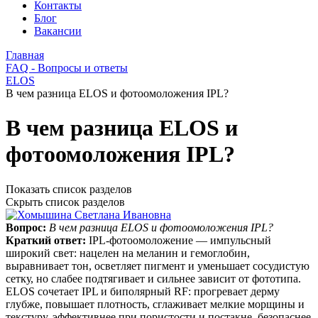
Контакты
Блог
Вакансии
Главная
FAQ - Вопросы и ответы
ELOS
В чем разница ELOS и фотоомоложения IPL?
В чем разница ELOS и
фотоомоложения IPL?
Показать список разделов
Скрыть список разделов
Вопрос:
В чем разница ELOS и фотоомоложения IPL?
Краткий ответ:
IPL‑фотоомоложение — импульсный
широкий свет: нацелен на меланин и гемоглобин,
выравнивает тон, осветляет пигмент и уменьшает сосудистую
сетку, но слабее подтягивает и сильнее зависит от фототипа.
ELOS сочетает IPL и биполярный RF: прогревает дерму
глубже, повышает плотность, сглаживает мелкие морщины и
текстуру, эффективнее при пористости и постакне, безопаснее