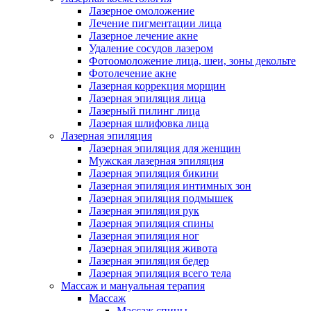
Лазерное омоложение
Лечение пигментации лица
Лазерное лечение акне
Удаление сосудов лазером
Фотоомоложение лица, шеи, зоны декольте
Фотолечение акне
Лазерная коррекция морщин
Лазерная эпиляция лица
Лазерный пилинг лица
Лазерная шлифовка лица
Лазерная эпиляция
Лазерная эпиляция для женщин
Мужская лазерная эпиляция
Лазерная эпиляция бикини
Лазерная эпиляция интимных зон
Лазерная эпиляция подмышек
Лазерная эпиляция рук
Лазерная эпиляция спины
Лазерная эпиляция ног
Лазерная эпиляция живота
Лазерная эпиляция бедер
Лазерная эпиляция всего тела
Массаж и мануальная терапия
Массаж
Массаж спины