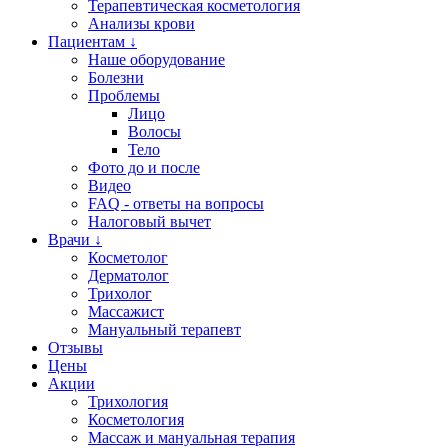
Терапевтическая косметология
Анализы крови
Пациентам ↓
Наше оборудование
Болезни
Проблемы
Лицо
Волосы
Тело
Фото до и после
Видео
FAQ - ответы на вопросы
Налоговый вычет
Врачи ↓
Косметолог
Дерматолог
Трихолог
Массажист
Мануальный терапевт
Отзывы
Цены
Акции
Трихология
Косметология
Массаж и мануальная терапия