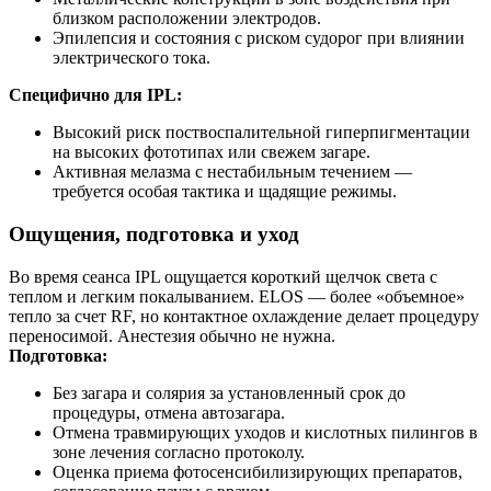
близком расположении электродов.
Эпилепсия и состояния с риском судорог при влиянии
электрического тока.
Специфично для IPL:
Высокий риск поствоспалительной гиперпигментации
на высоких фототипах или свежем загаре.
Активная мелазма с нестабильным течением —
требуется особая тактика и щадящие режимы.
Ощущения, подготовка и уход
Во время сеанса IPL ощущается короткий щелчок света с
теплом и легким покалыванием. ELOS — более «объемное»
тепло за счет RF, но контактное охлаждение делает процедуру
переносимой. Анестезия обычно не нужна.
Подготовка:
Без загара и солярия за установленный срок до
процедуры, отмена автозагара.
Отмена травмирующих уходов и кислотных пилингов в
зоне лечения согласно протоколу.
Оценка приема фотосенсибилизирующих препаратов,