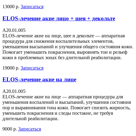
13000 р.
Записаться
ELOS-лечение акне лицо + шея + декольте
A20.01.005
ELOS-лечение акне на лице, шее и декольте — аппаратная
процедура для снижения воспалительных элементов,
уменьшения высыпаний и улучшения общего состояния кожи.
Помогает уменьшить покраснения, выровнять тон и рельеф
кожи в проблемных зонах без длительной реабилитации.
19000 р.
Записаться
ELOS-лечение акне на лице
A20.01.005
ELOS-лечение акне на лице — аппаратная процедура для
уменьшения воспалений и высыпаний, улучшения состояния
пор и выравнивания тона кожи. Помогает снизить жирность,
уменьшить покраснения и следы постакне, не требуя
длительной реабилитации.
9000 р.
Записаться