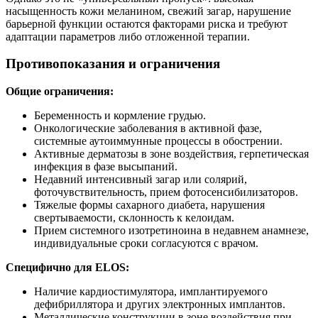
насыщенность кожи меланином, свежий загар, нарушение
барьерной функции остаются факторами риска и требуют
адаптации параметров либо отложенной терапии.
Противопоказания и ограничения
Общие ограничения:
Беременность и кормление грудью.
Онкологические заболевания в активной фазе,
системные аутоиммунные процессы в обострении.
Активные дерматозы в зоне воздействия, герпетическая
инфекция в фазе высыпаний.
Недавний интенсивный загар или солярий,
фоточувствительность, прием фотосенсибилизаторов.
Тяжелые формы сахарного диабета, нарушения
свертываемости, склонность к келоидам.
Прием системного изотретиноина в недавнем анамнезе,
индивидуальные сроки согласуются с врачом.
Специфично для ELOS:
Наличие кардиостимулятора, имплантируемого
дефибриллятора и других электронных имплантов.
Металлические конструкции в зоне воздействия при