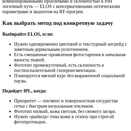
комбинированными проблемами и склонностью к PIH
логичный путь — ELOS с консервативными оптическими
параметрами и акцентом на RF‑прогрев.
Как выбрать метод под конкретную задачу
Выбирайте ELOS, если:
Нужен одновременно цветовой и текстурный апгрейд с
заметным дермальным уплотнением.
Есть смешанные проявления фотостарения и начальная
вялость тканей.
Фототип промежуточный, есть склонность к
поствоспалительной гиперпигментации.
Планируется мягкий курс без выраженной социальной
паузы.
Подойдет IPL, когда:
Приоритет — пигмент и поверхностная сосудистая
сетка с быстрым визуальным откликом.
Фототип низкий, кожа светлая, без свежего загара.
Нужен «рыбилд» тона кожи к сезону при строгой
фотопротекции.