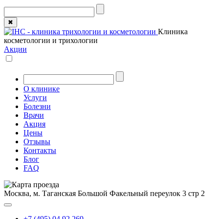
✖
Клиника
косметологии и трихологии
Акции
О клинике
Услуги
Болезни
Врачи
Акция
Цены
Отзывы
Контакты
Блог
FAQ
Москва, м. Таганская
Большой Факельный переулок 3 стр 2
+7 (495) 04 92 269