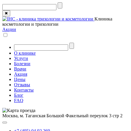
✖
Клиника
косметологии и трихологии
Акции
О клинике
Услуги
Болезни
Врачи
Акция
Цены
Отзывы
Контакты
Блог
FAQ
Москва, м. Таганская
Большой Факельный переулок 3 стр 2
+7 (495) 04 92 269