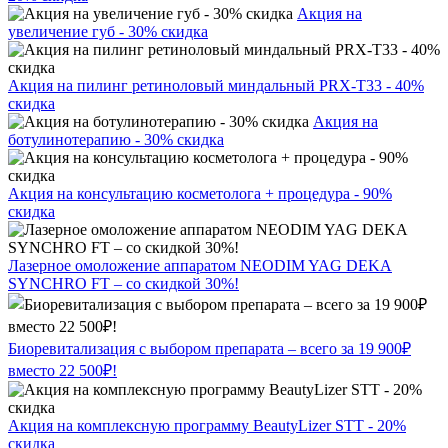
Акция на
увеличение губ - 30% скидка
Акция на пилинг ретиноловый миндальный PRX-T33 - 40%
скидка
Акция на
ботулинотерапию - 30% скидка
Акция на консультацию косметолога + процедура - 90%
скидка
Лазерное омоложение аппаратом NEODIM YAG DEKA
SYNCHRO FT – со скидкой 30%!
Биоревитализация с выбором препарата – всего за 19 900₽
вместо 22 500₽!
Акция на комплексную программу BeautyLizer STT - 20%
скидка