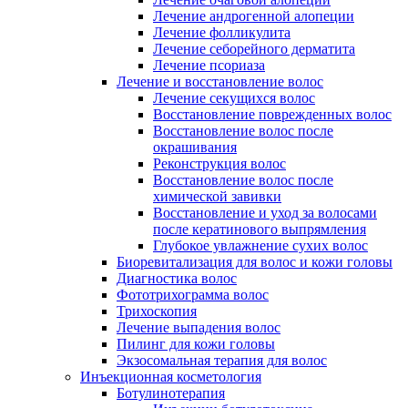
Лечение андрогенной алопеции
Лечение фолликулита
Лечение себорейного дерматита
Лечение псориаза
Лечение и восстановление волос
Лечение секущихся волос
Восстановление поврежденных волос
Восстановление волос после
окрашивания
Реконструкция волос
Восстановление волос после
химической завивки
Восстановление и уход за волосами
после кератинового выпрямления
Глубокое увлажнение сухих волос
Биоревитализация для волос и кожи головы
Диагностика волос
Фототрихограмма волос
Трихоскопия
Лечение выпадения волос
Пилинг для кожи головы
Экзосомальная терапия для волос
Инъекционная косметология
Ботулинотерапия