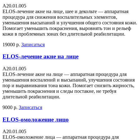
A20.01.005
ELOS-лечение акне на лице, шее и декольте — аппаратная
процедура для снижения воспалительных элементов,
уменьшения высыпаний и улучшения общего состояния кожи.
Помогает уменьшить покраснения, выровнять тон и рельеф
кожи в проблемных зонах без длительной реабилитации.
19000 р.
Записаться
ELOS-лечение акне на лице
A20.01.005
ELOS-лечение акне на лице — аппаратная процедура для
уменьшения воспалений и высыпаний, улучшения состояния
пор и выравнивания тона кожи. Помогает снизить жирность,
уменьшить покраснения и следы постакне, не требуя
длительной реабилитации.
9000 р.
Записаться
ELOS-омоложение лицо
A20.01.005
ELOS-омоложение лица — аппаратная процедура для