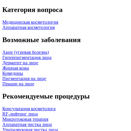
Категория вопроса
Медицинская косметология
Аппаратная косметология
Возможные заболевания
Акне (угревая болезнь)
Гиперпигментация лица
Дерматит на лице
Жирная кожа
Комедоны
Пигментация на лице
Прыщи на лице
Рекомендуемые процедуры
Консультация косметолога
RF-лифтинг лица
Микротоковая терапия
Аппаратная чистка лица
Ультразвуковая чистка лица