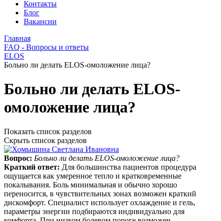
Контакты
Блог
Вакансии
Главная
FAQ - Вопросы и ответы
ELOS
Больно ли делать ELOS-омоложение лица?
Больно ли делать ELOS-
омоложение лица?
Показать список разделов
Скрыть список разделов
Вопрос:
Больно ли делать ELOS-омоложение лица?
Краткий ответ:
Для большинства пациентов процедура
ощущается как умеренное тепло и кратковременные
покалывания. Боль минимальная и обычно хорошо
переносится, в чувствительных зонах возможен краткий
дискомфорт. Специалист использует охлаждение и гель,
параметры энергии подбираются индивидуально для
комфорта. При низком болевом пороге возможен