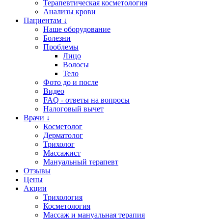
Терапевтическая косметология
Анализы крови
Пациентам ↓
Наше оборудование
Болезни
Проблемы
Лицо
Волосы
Тело
Фото до и после
Видео
FAQ - ответы на вопросы
Налоговый вычет
Врачи ↓
Косметолог
Дерматолог
Трихолог
Массажист
Мануальный терапевт
Отзывы
Цены
Акции
Трихология
Косметология
Массаж и мануальная терапия