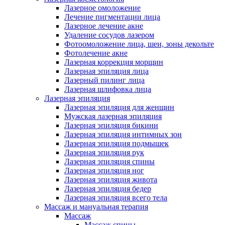
Лазерное омоложение
Лечение пигментации лица
Лазерное лечение акне
Удаление сосудов лазером
Фотоомоложение лица, шеи, зоны декольте
Фотолечение акне
Лазерная коррекция морщин
Лазерная эпиляция лица
Лазерный пилинг лица
Лазерная шлифовка лица
Лазерная эпиляция
Лазерная эпиляция для женщин
Мужская лазерная эпиляция
Лазерная эпиляция бикини
Лазерная эпиляция интимных зон
Лазерная эпиляция подмышек
Лазерная эпиляция рук
Лазерная эпиляция спины
Лазерная эпиляция ног
Лазерная эпиляция живота
Лазерная эпиляция бедер
Лазерная эпиляция всего тела
Массаж и мануальная терапия
Массаж
Массаж спины