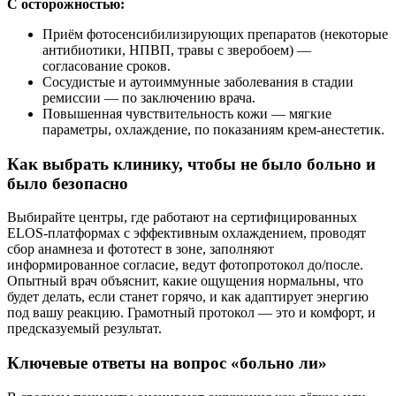
С осторожностью:
Приём фотосенсибилизирующих препаратов (некоторые
антибиотики, НПВП, травы с зверобоем) —
согласование сроков.
Сосудистые и аутоиммунные заболевания в стадии
ремиссии — по заключению врача.
Повышенная чувствительность кожи — мягкие
параметры, охлаждение, по показаниям крем-анестетик.
Как выбрать клинику, чтобы не было больно и
было безопасно
Выбирайте центры, где работают на сертифицированных
ELOS-платформах с эффективным охлаждением, проводят
сбор анамнеза и фототест в зоне, заполняют
информированное согласие, ведут фотопротокол до/после.
Опытный врач объяснит, какие ощущения нормальны, что
будет делать, если станет горячо, и как адаптирует энергию
под вашу реакцию. Грамотный протокол — это и комфорт, и
предсказуемый результат.
Ключевые ответы на вопрос «больно ли»