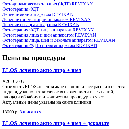
Фотодинамическая терапия (ФДТ) REVIXAN
Фототерапия ФДТ
Лечение акне аппаратом REVIXAN
Лечение пигментации аппаратом REVIXAN
Лечение розацеа аппаратом REVIXAN
Фототерапия ФДТ лица аппаратом REVIXAN
Фототерапия лица и шеи аппаратом REVIXAN
Фототерапия лица, шеи и декольте аппаратом REVIXAN
Фототерапия ФДТ спины аппаратом REVIXAN
Цены на процедуры
ELOS-лечение акне лицо + шея
A20.01.005
Стоимость ELOS-лечения акне на лице и шее рассчитывается
индивидуально и зависит от выраженности высыпаний,
площади обработки и количества процедур в курсе.
Актуальные цены указаны на сайте клиники.
13000 р.
Записаться
ELOS-лечение акне лицо + шея + декольте