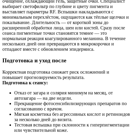
очищение, охлаждающий гель, защитные очки. Специалист
выбирает светофильтр по глубине и цвету пигмента и
выставляет параметры RF. Вспышки накладываются с
минимальным перехлёстом, ощущаются как тёплые щелчки и
покалывание. Длительность — от короткой зоны до
расширенной обработки лица, шеи или кистей. Сразу после
сеанса пигментные точки становятся темнее — это
нормальная реакция коагулированного меланина. В течение
нескольких дней они превращаются в микрокорочки и
отпадают вместе с обновлением эпидермиса.
Подготовка и уход после
Корректная подготовка снижает риск осложнений и
повышает прогнозируемость результата.
Подготовка к сеансу:
Отказ от загара и солярия минимум на месяц, от
автозагара — на две недели.
Прекращение фотосенсибилизирующих препаратов по
согласованию с врачом.
Мягкая косметика без агрессивных кислот и ретиноидов
за несколько дней до визита.
Тестовая вспышка при склонности к гиперпигментации
или чувствительной коже.