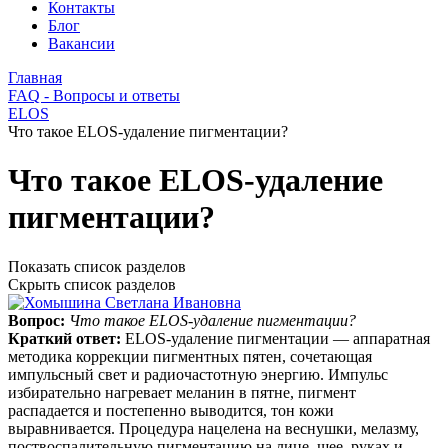
Контакты
Блог
Вакансии
Главная
FAQ - Вопросы и ответы
ELOS
Что такое ELOS-удаление пигментации?
Что такое ELOS-удаление
пигментации?
Показать список разделов
Скрыть список разделов
Вопрос:
Что такое ELOS-удаление пигментации?
Краткий ответ:
ELOS-удаление пигментации — аппаратная
методика коррекции пигментных пятен, сочетающая
импульсный свет и радиочастотную энергию. Импульс
избирательно нагревает меланин в пятне, пигмент
распадается и постепенно выводится, тон кожи
выравнивается. Процедура нацелена на веснушки, мелазму,
поствоспалительную пигментацию на лице, шее, руках и