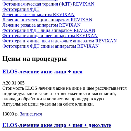
Фотодинамическая терапия (ФДТ) REVIXAN
Фототерапия ФДТ
Лечение акне аппаратом REVIXAN
Лечение пигментации аппаратом REVIXAN
Лечение розацеа аппаратом REVIXAN
Фототерапия ФДТ лица аппаратом REVIXAN
Фототерапия лица и шеи аппаратом REVIXAN
Фототерапия лица, шеи и декольте аппаратом REVIXAN
Фототерапия ФДТ спины аппаратом REVIXAN
Цены на процедуры
ELOS-лечение акне лицо + шея
A20.01.005
Стоимость ELOS-лечения акне на лице и шее рассчитывается
индивидуально и зависит от выраженности высыпаний,
площади обработки и количества процедур в курсе.
Актуальные цены указаны на сайте клиники.
13000 р.
Записаться
ELOS-лечение акне лицо + шея + декольте