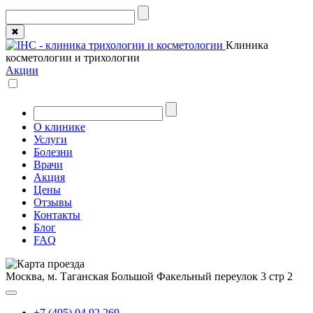
✖
Клиника
косметологии и трихологии
Акции
О клинике
Услуги
Болезни
Врачи
Акция
Цены
Отзывы
Контакты
Блог
FAQ
Москва, м. Таганская
Большой Факельный переулок 3 стр 2
+7 (495) 04 92 269