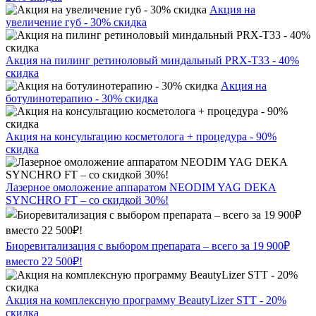
Акция на
увеличение губ - 30% скидка
Акция на пилинг ретиноловый миндальный PRX-T33 - 40%
скидка
Акция на
ботулинотерапию - 30% скидка
Акция на консультацию косметолога + процедура - 90%
скидка
Лазерное омоложение аппаратом NEODIM YAG DEKA
SYNCHRO FT – со скидкой 30%!
Биоревитализация с выбором препарата – всего за 19 900₽
вместо 22 500₽!
Акция на комплексную программу BeautyLizer STT - 20%
скидка