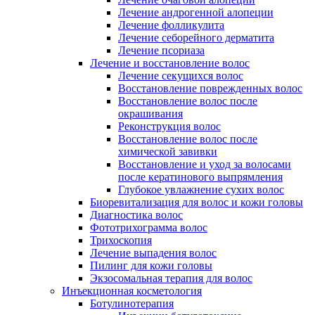
Лечение андрогенной алопеции
Лечение фолликулита
Лечение себорейного дерматита
Лечение псориаза
Лечение и восстановление волос
Лечение секущихся волос
Восстановление поврежденных волос
Восстановление волос после
окрашивания
Реконструкция волос
Восстановление волос после
химической завивки
Восстановление и уход за волосами
после кератинового выпрямления
Глубокое увлажнение сухих волос
Биоревитализация для волос и кожи головы
Диагностика волос
Фототрихограмма волос
Трихоскопия
Лечение выпадения волос
Пилинг для кожи головы
Экзосомальная терапия для волос
Инъекционная косметология
Ботулинотерапия