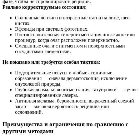
фазе
, чтобы не спровоцировать рецидив.
Реально корректируемые состояния:
Солнечные лентиго и возрастные пятна на лице, шее,
кистях.
Эфелиды при светлых фототипах.
Поствоспалительная гиперпигментация после акне или
процедур, когда очаг расположен поверхностно.
Смешанные очаги с пигментом и поверхностными
сосудистыми элементами.
Не показано или требуется особая тактика:
Подозрительные невусы и любые атипичные
образования — сначала дерматоскопия, исключение
опухолевой природы.
Глубокая дермальная пигментация, татуировки — лучше
специализированные лазеры.
Активная мелазма, беременность, выраженный свежий
загар — высокая вероятность рецидива или
осложнений.
Преимущества и ограничения по сравнению с
другими методами