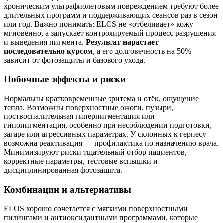
хроническим ультрафиолетовым повреждением требуют более
длительных программ и поддерживающих сеансов раз в сезон
или год. Важно понимать: ELOS не «отбеливает» кожу
мгновенно, а запускает контролируемый процесс разрушения
и выведения пигмента.
Результат нарастает
последовательно курсом
, а его долговечность на 50%
зависит от фотозащиты и базового ухода.
Побочные эффекты и риски
Нормальны кратковременные эритема и отёк, ощущение
тепла. Возможны поверхностные ожоги, пузыри,
поствоспалительная гиперпигментация или
гипопигментация, особенно при несоблюдении подготовки,
загаре или агрессивных параметрах. У склонных к герпесу
возможна реактивация — профилактика по назначению врача.
Минимизируют риски тщательный отбор пациентов,
корректные параметры, тестовые вспышки и
дисциплинированная фотозащита.
Комбинации и альтернативы
ELOS хорошо сочетается с мягкими поверхностными
пилингами и антиоксидантными программами, которые