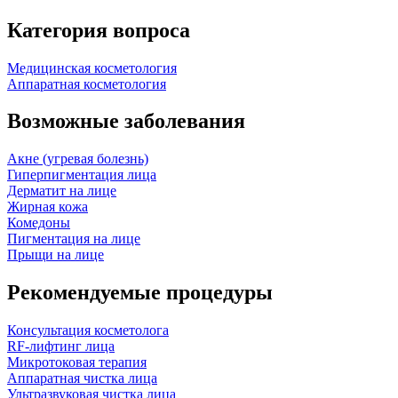
Категория вопроса
Медицинская косметология
Аппаратная косметология
Возможные заболевания
Акне (угревая болезнь)
Гиперпигментация лица
Дерматит на лице
Жирная кожа
Комедоны
Пигментация на лице
Прыщи на лице
Рекомендуемые процедуры
Консультация косметолога
RF-лифтинг лица
Микротоковая терапия
Аппаратная чистка лица
Ультразвуковая чистка лица