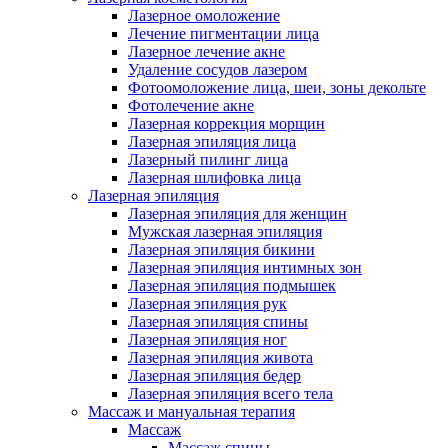
Лазерное омоложение
Лечение пигментации лица
Лазерное лечение акне
Удаление сосудов лазером
Фотоомоложение лица, шеи, зоны декольте
Фотолечение акне
Лазерная коррекция морщин
Лазерная эпиляция лица
Лазерный пилинг лица
Лазерная шлифовка лица
Лазерная эпиляция
Лазерная эпиляция для женщин
Мужская лазерная эпиляция
Лазерная эпиляция бикини
Лазерная эпиляция интимных зон
Лазерная эпиляция подмышек
Лазерная эпиляция рук
Лазерная эпиляция спины
Лазерная эпиляция ног
Лазерная эпиляция живота
Лазерная эпиляция бедер
Лазерная эпиляция всего тела
Массаж и мануальная терапия
Массаж
Массаж спины