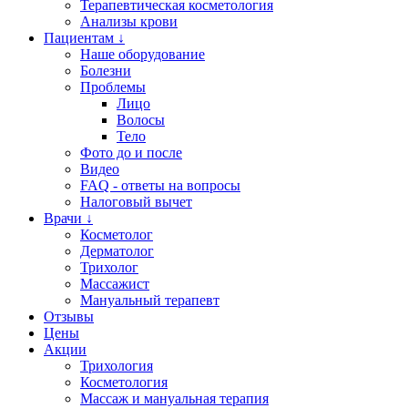
Терапевтическая косметология
Анализы крови
Пациентам ↓
Наше оборудование
Болезни
Проблемы
Лицо
Волосы
Тело
Фото до и после
Видео
FAQ - ответы на вопросы
Налоговый вычет
Врачи ↓
Косметолог
Дерматолог
Трихолог
Массажист
Мануальный терапевт
Отзывы
Цены
Акции
Трихология
Косметология
Массаж и мануальная терапия