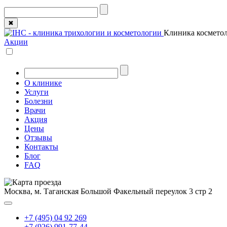
✖
Клиника косметол
Акции
О клинике
Услуги
Болезни
Врачи
Акция
Цены
Отзывы
Контакты
Блог
FAQ
Москва, м. Таганская
Большой Факельный переулок 3 стр 2
+7 (495) 04 92 269
+7 (926) 991-77-44