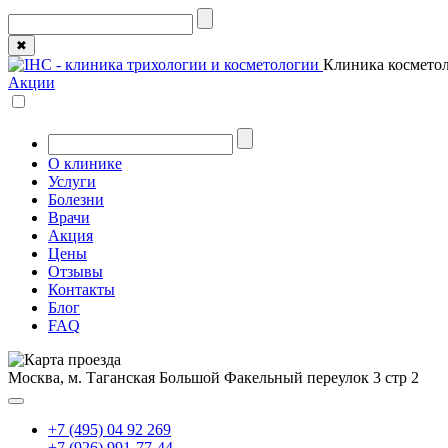
✖
Клиника косметол
Акции
О клинике
Услуги
Болезни
Врачи
Акция
Цены
Отзывы
Контакты
Блог
FAQ
Москва, м. Таганская
Большой Факельный переулок 3 стр 2
+7 (495) 04 92 269
+7 (926) 991-77-44