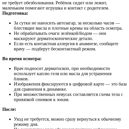
не требует обезболивания. Ребёнок сидит или лежит,
маленьким помогают игрушка и контакт с родителем.
Подготовка:
За сутки не наносить автозагар, за несколько часов —
блестящие масла и плотные кремы на область осмотра.
Не обрабатывать очаги зелёнкой/йодом — они
маскируют дерматоскопические детали.
Если есть контактная аллергия в анамнезе, сообщите
врачу — подберут бесконтактный режим.
Во время осмотра:
Врач подносит дерматоскоп, при необходимости
использует каплю геля или масла для устранения
бликов.
Изображения фиксируются в цифровой карте — это база
для сравнения в динамике.
При множественных невусах составляется схема тела с
привязкой снимков к зонам.
После:
Уход не требуется, можно сразу вернуться к обычному
режиму дня.