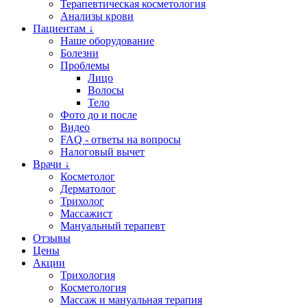
Терапевтическая косметология
Анализы крови
Пациентам ↓
Наше оборудование
Болезни
Проблемы
Лицо
Волосы
Тело
Фото до и после
Видео
FAQ - ответы на вопросы
Налоговый вычет
Врачи ↓
Косметолог
Дерматолог
Трихолог
Массажист
Мануальный терапевт
Отзывы
Цены
Акции
Трихология
Косметология
Массаж и мануальная терапия