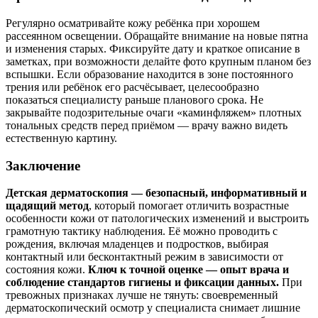
Регулярно осматривайте кожу ребёнка при хорошем
рассеянном освещении. Обращайте внимание на новые пятна
и изменения старых. Фиксируйте дату и краткое описание в
заметках, при возможности делайте фото крупным планом без
вспышки. Если образование находится в зоне постоянного
трения или ребёнок его расчёсывает, целесообразно
показаться специалисту раньше планового срока. Не
закрывайте подозрительные очаги «каминфляжем» плотных
тональных средств перед приёмом — врачу важно видеть
естественную картину.
Заключение
Детская дерматоскопия — безопасный, информативный и
щадящий метод
, который помогает отличить возрастные
особенности кожи от патологических изменений и выстроить
грамотную тактику наблюдения. Её можно проводить с
рождения, включая младенцев и подростков, выбирая
контактный или бесконтактный режим в зависимости от
состояния кожи.
Ключ к точной оценке — опыт врача и
соблюдение стандартов гигиены и фиксации данных.
При
тревожных признаках лучше не тянуть: своевременный
дерматоскопический осмотр у специалиста снимает лишние