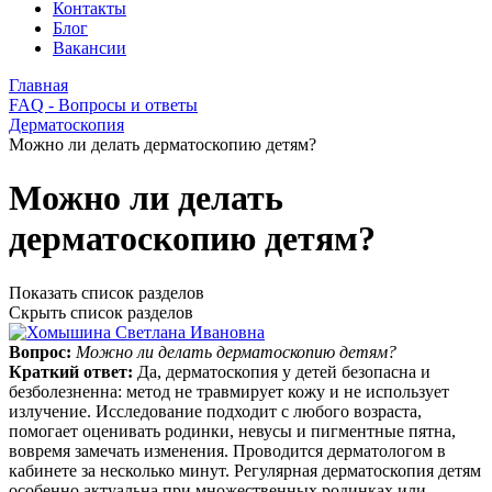
Контакты
Блог
Вакансии
Главная
FAQ - Вопросы и ответы
Дерматоскопия
Можно ли делать дерматоскопию детям?
Можно ли делать
дерматоскопию детям?
Показать список разделов
Скрыть список разделов
Вопрос:
Можно ли делать дерматоскопию детям?
Краткий ответ:
Да, дерматоскопия у детей безопасна и
безболезненна: метод не травмирует кожу и не использует
излучение. Исследование подходит с любого возраста,
помогает оценивать родинки, невусы и пигментные пятна,
вовремя замечать изменения. Проводится дерматологом в
кабинете за несколько минут. Регулярная дерматоскопия детям
особенно актуальна при множественных родинках или