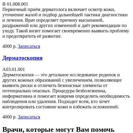
В 01.008.001
Первичный приём дерматолога включает осмотр кожи,
уточнение жалоб и подбор дальнейшей тактики диагностики
и лечения. Врач определяет причину высыпаний,
раздражений или других изменений и даёт рекомендации по
уходу. Такой визит помогает своевременно выявить проблему
и предотвратить её развитие.
4000 р.
Записаться
Дерматоскопия
A03.01.001
Дерматоскопия — это детальное исследование родинок и
других кожных образований с увеличением, позволяющее
выявить риски и отличить безопасные элементы от
потенциально опасных. Процедура безболезненна,
информативна и помогает вовремя определить необходимость
наблюдения или удаления. Подходит всем, кто хочет
контролировать состояние кожи и избежать осложнений.
4000 р.
Записаться
Врачи, которые могут Вам помочь