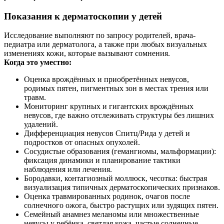
Показания к дерматоскопии у детей
Исследование выполняют по запросу родителей, врача-
педиатра или дерматолога, а также при любых визуальных
изменениях кожи, которые вызывают сомнения.
Когда это уместно:
Оценка врождённых и приобретённых невусов,
родимых пятен, пигментных зон в местах трения или
травм.
Мониторинг крупных и гигантских врождённых
невусов, где важно отслеживать структуры без лишних
удалений.
Дифференциация невусов Спитц/Рида у детей и
подростков от опасных опухолей.
Сосудистые образования (гемангиомы, мальформации):
фиксация динамики и планирование тактики
наблюдения или лечения.
Бородавки, контагиозный моллюск, чесотка: быстрая
визуализация типичных дерматоскопических признаков.
Оценка травмированных родинок, очагов после
солнечного ожога, быстро растущих или зудящих пятен.
Семейный анамнез меланомы или множественные
невусы у ребёнка, светлая кожа, частые солнечные