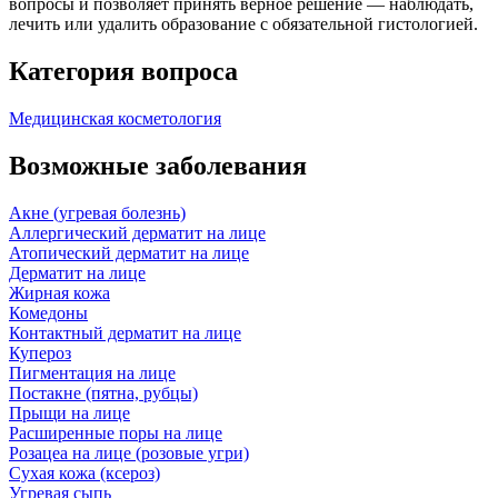
вопросы и позволяет принять верное решение — наблюдать,
лечить или удалить образование с обязательной гистологией.
Категория вопроса
Медицинская косметология
Возможные заболевания
Акне (угревая болезнь)
Аллергический дерматит на лице
Атопический дерматит на лице
Дерматит на лице
Жирная кожа
Комедоны
Контактный дерматит на лице
Купероз
Пигментация на лице
Постакне (пятна, рубцы)
Прыщи на лице
Расширенные поры на лице
Розацеа на лице (розовые угри)
Сухая кожа (ксероз)
Угревая сыпь