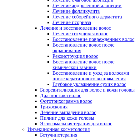
Лечение андрогенной алопеции
Лечение фолликулита
Лечение себорейного дерматита
Лечение псориаза
Лечение и восстановление волос
Лечение секущихся волос
Восстановление поврежденных волос
Восстановление волос после
окрашивания
Реконструкция волос
Восстановление волос после
химической завивки
Восстановление и уход за волосами
после кератинового выпрямления
Глубокое увлажнение сухих волос
Биоревитализация для волос и кожи головы
Диагностика волос
Фототрихограмма волос
Трихоскопия
Лечение выпадения волос
Пилинг для кожи головы
Экзосомальная терапия для волос
Инъекционная косметология
Ботулинотерапия