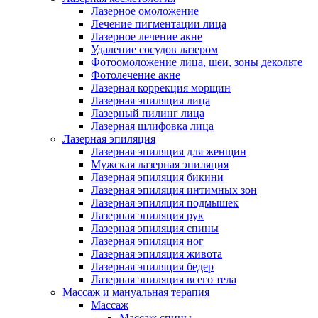
Лазерное омоложение
Лечение пигментации лица
Лазерное лечение акне
Удаление сосудов лазером
Фотоомоложение лица, шеи, зоны декольте
Фотолечение акне
Лазерная коррекция морщин
Лазерная эпиляция лица
Лазерный пилинг лица
Лазерная шлифовка лица
Лазерная эпиляция
Лазерная эпиляция для женщин
Мужская лазерная эпиляция
Лазерная эпиляция бикини
Лазерная эпиляция интимных зон
Лазерная эпиляция подмышек
Лазерная эпиляция рук
Лазерная эпиляция спины
Лазерная эпиляция ног
Лазерная эпиляция живота
Лазерная эпиляция бедер
Лазерная эпиляция всего тела
Массаж и мануальная терапия
Массаж
Массаж спины