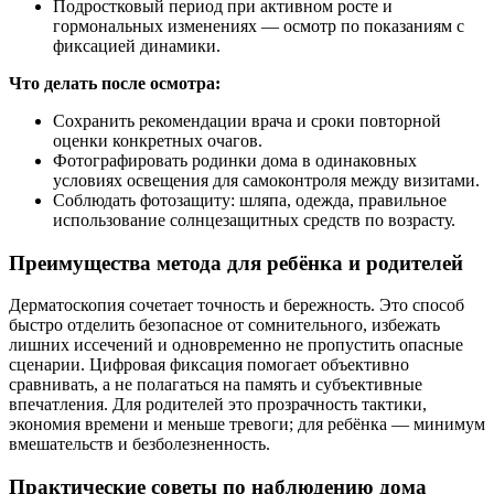
Подростковый период при активном росте и
гормональных изменениях — осмотр по показаниям с
фиксацией динамики.
Что делать после осмотра:
Сохранить рекомендации врача и сроки повторной
оценки конкретных очагов.
Фотографировать родинки дома в одинаковных
условиях освещения для самоконтроля между визитами.
Соблюдать фотозащиту: шляпа, одежда, правильное
использование солнцезащитных средств по возрасту.
Преимущества метода для ребёнка и родителей
Дерматоскопия сочетает точность и бережность. Это способ
быстро отделить безопасное от сомнительного, избежать
лишних иссечений и одновременно не пропустить опасные
сценарии. Цифровая фиксация помогает объективно
сравнивать, а не полагаться на память и субъективные
впечатления. Для родителей это прозрачность тактики,
экономия времени и меньше тревоги; для ребёнка — минимум
вмешательств и безболезненность.
Практические советы по наблюдению дома