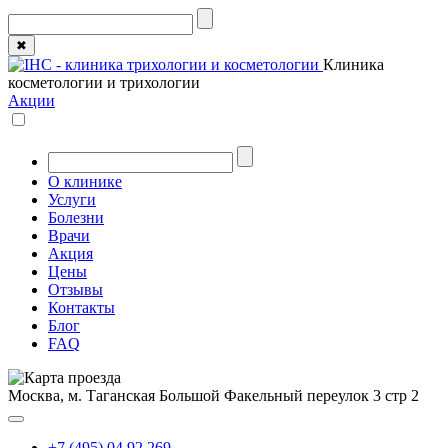
✖
Клиника
косметологии и трихологии
Акции
О клинике
Услуги
Болезни
Врачи
Акция
Цены
Отзывы
Контакты
Блог
FAQ
Москва, м. Таганская
Большой Факельный переулок 3 стр 2
+7 (495) 04 92 269