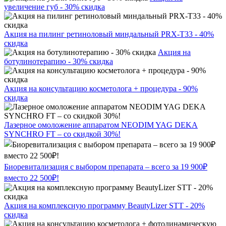
увеличение губ - 30% скидка
Акция на пилинг ретиноловый миндальный PRX-T33 - 40%
скидка
Акция на
ботулинотерапию - 30% скидка
Акция на консультацию косметолога + процедура - 90%
скидка
Лазерное омоложение аппаратом NEODIM YAG DEKA
SYNCHRO FT – со скидкой 30%!
Биоревитализация с выбором препарата – всего за 19 900₽
вместо 22 500₽!
Акция на комплексную программу BeautyLizer STT - 20%
скидка