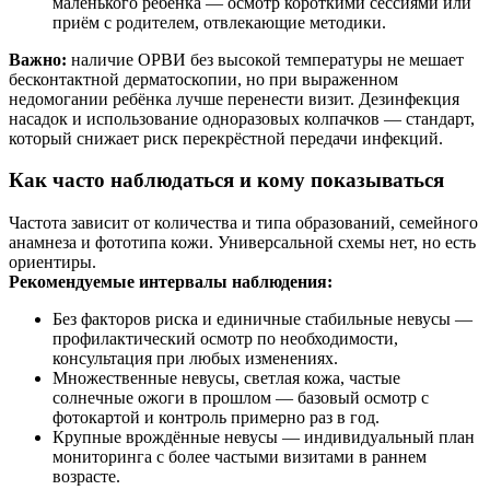
маленького ребёнка — осмотр короткими сессиями или
приём с родителем, отвлекающие методики.
Важно:
наличие ОРВИ без высокой температуры не мешает
бесконтактной дерматоскопии, но при выраженном
недомогании ребёнка лучше перенести визит. Дезинфекция
насадок и использование одноразовых колпачков — стандарт,
который снижает риск перекрёстной передачи инфекций.
Как часто наблюдаться и кому показываться
Частота зависит от количества и типа образований, семейного
анамнеза и фототипа кожи. Универсальной схемы нет, но есть
ориентиры.
Рекомендуемые интервалы наблюдения:
Без факторов риска и единичные стабильные невусы —
профилактический осмотр по необходимости,
консультация при любых изменениях.
Множественные невусы, светлая кожа, частые
солнечные ожоги в прошлом — базовый осмотр с
фотокартой и контроль примерно раз в год.
Крупные врождённые невусы — индивидуальный план
мониторинга с более частыми визитами в раннем
возрасте.