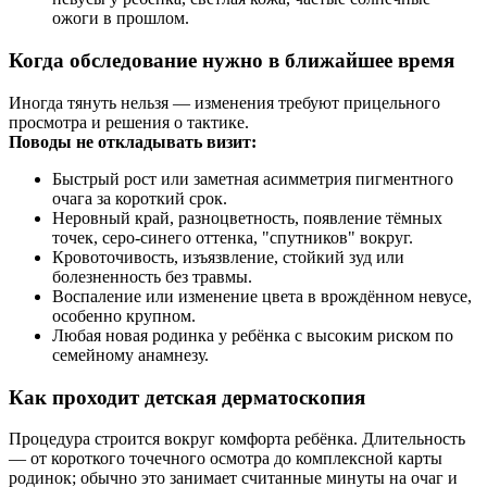
ожоги в прошлом.
Когда обследование нужно в ближайшее время
Иногда тянуть нельзя — изменения требуют прицельного
просмотра и решения о тактике.
Поводы не откладывать визит:
Быстрый рост или заметная асимметрия пигментного
очага за короткий срок.
Неровный край, разноцветность, появление тёмных
точек, серо-синего оттенка, "спутников" вокруг.
Кровоточивость, изъязвление, стойкий зуд или
болезненность без травмы.
Воспаление или изменение цвета в врождённом невусе,
особенно крупном.
Любая новая родинка у ребёнка с высоким риском по
семейному анамнезу.
Как проходит детская дерматоскопия
Процедура строится вокруг комфорта ребёнка. Длительность
— от короткого точечного осмотра до комплексной карты
родинок; обычно это занимает считанные минуты на очаг и