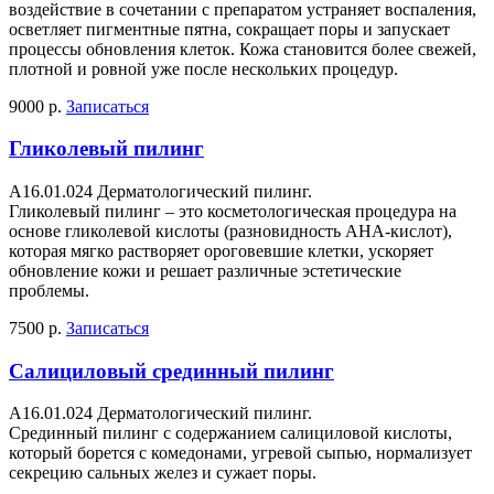
воздействие в сочетании с препаратом устраняет воспаления,
осветляет пигментные пятна, сокращает поры и запускает
процессы обновления клеток. Кожа становится более свежей,
плотной и ровной уже после нескольких процедур.
9000 р.
Записаться
Гликолевый пилинг
A16.01.024 Дерматологический пилинг.
Гликолевый пилинг – это косметологическая процедура на
основе гликолевой кислоты (разновидность AHA-кислот),
которая мягко растворяет ороговевшие клетки, ускоряет
обновление кожи и решает различные эстетические
проблемы.
7500 р.
Записаться
Салициловый срединный пилинг
A16.01.024 Дерматологический пилинг.
Срединный пилинг с содержанием салициловой кислоты,
который борется с комедонами, угревой сыпью, нормализует
секрецию сальных желез и сужает поры.