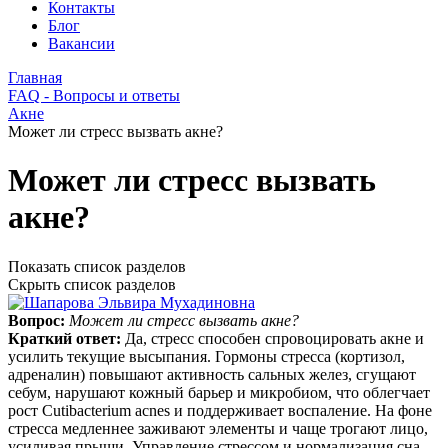
Контакты
Блог
Вакансии
Главная
FAQ - Вопросы и ответы
Акне
Может ли стресс вызвать акне?
Может ли стресс вызвать
акне?
Показать список разделов
Скрыть список разделов
Вопрос:
Может ли стресс вызвать акне?
Краткий ответ:
Да, стресс способен спровоцировать акне и
усилить текущие высыпания. Гормоны стресса (кортизол,
адреналин) повышают активность сальных желез, сгущают
себум, нарушают кожный барьер и микробиом, что облегчает
рост Cutibacterium acnes и поддерживает воспаление. На фоне
стресса медленнее заживают элементы и чаще трогают лицо,
усиливая прыщи. Управление стрессом и нормализация сна