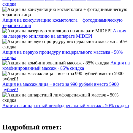
скидка
Акция на консультацию косметолога + фотодинамическую
терапию лица
Акция
на лазерную эпиляцию на аппарате MIDEPI
Акция на первую процедуру висцерального массажа - 50%
скидка
Акция на
комбинированный массаж - 85% скидка
Акция на массаж лица – всего за 990 рублей вместо 5900
рублей!
Акция на аппаратный лимфодренажный массаж - 50% скидка
Подробный ответ: