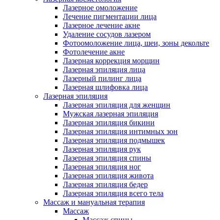
Лазерное омоложение
Лечение пигментации лица
Лазерное лечение акне
Удаление сосудов лазером
Фотоомоложение лица, шеи, зоны декольте
Фотолечение акне
Лазерная коррекция морщин
Лазерная эпиляция лица
Лазерный пилинг лица
Лазерная шлифовка лица
Лазерная эпиляция
Лазерная эпиляция для женщин
Мужская лазерная эпиляция
Лазерная эпиляция бикини
Лазерная эпиляция интимных зон
Лазерная эпиляция подмышек
Лазерная эпиляция рук
Лазерная эпиляция спины
Лазерная эпиляция ног
Лазерная эпиляция живота
Лазерная эпиляция бедер
Лазерная эпиляция всего тела
Массаж и мануальная терапия
Массаж
Массаж спины