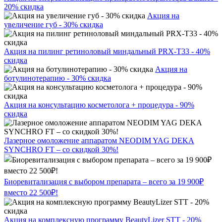
20% скидка
Акция на
увеличение губ - 30% скидка
Акция на пилинг ретиноловый миндальный PRX-T33 - 40%
скидка
Акция на
ботулинотерапию - 30% скидка
Акция на консультацию косметолога + процедура - 90%
скидка
Лазерное омоложение аппаратом NEODIM YAG DEKA
SYNCHRO FT – со скидкой 30%!
Биоревитализация с выбором препарата – всего за 19 900₽
вместо 22 500₽!
Акция на комплексную программу BeautyLizer STT - 20%