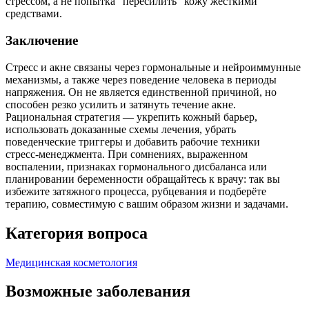
стрессом, а не попытка “пересилить” кожу жёсткими
средствами.
Заключение
Стресс и акне связаны через гормональные и нейроиммунные
механизмы, а также через поведение человека в периоды
напряжения. Он не является единственной причиной, но
способен резко усилить и затянуть течение акне.
Рациональная стратегия — укрепить кожный барьер,
использовать доказанные схемы лечения, убрать
поведенческие триггеры и добавить рабочие техники
стресс‑менеджмента. При сомнениях, выраженном
воспалении, признаках гормонального дисбаланса или
планировании беременности обращайтесь к врачу: так вы
избежите затяжного процесса, рубцевания и подберёте
терапию, совместимую с вашим образом жизни и задачами.
Категория вопроса
Медицинская косметология
Возможные заболевания