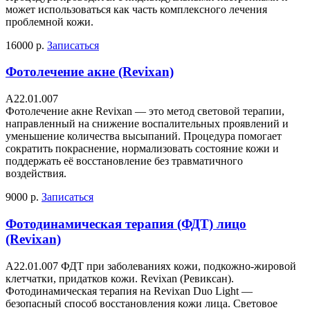
может использоваться как часть комплексного лечения
проблемной кожи.
16000 р.
Записаться
Фотолечение акне (Revixan)
А22.01.007
Фотолечение акне Revixan — это метод световой терапии,
направленный на снижение воспалительных проявлений и
уменьшение количества высыпаний. Процедура помогает
сократить покраснение, нормализовать состояние кожи и
поддержать её восстановление без травматичного
воздействия.
9000 р.
Записаться
Фотодинамическая терапия (ФДТ) лицо
(Revixan)
А22.01.007 ФДТ при заболеваниях кожи, подкожно-жировой
клетчатки, придатков кожи. Revixan (Ревиксан).
Фотодинамическая терапия на Revixan Duo Light —
безопасный способ восстановления кожи лица. Световое