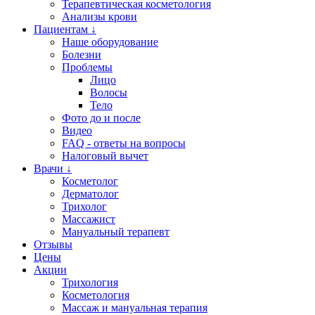
Терапевтическая косметология
Анализы крови
Пациентам ↓
Наше оборудование
Болезни
Проблемы
Лицо
Волосы
Тело
Фото до и после
Видео
FAQ - ответы на вопросы
Налоговый вычет
Врачи ↓
Косметолог
Дерматолог
Трихолог
Массажист
Мануальный терапевт
Отзывы
Цены
Акции
Трихология
Косметология
Массаж и мануальная терапия