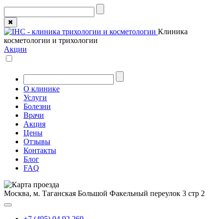
✖
Клиника
косметологии и трихологии
Акции
О клинике
Услуги
Болезни
Врачи
Акция
Цены
Отзывы
Контакты
Блог
FAQ
Москва, м. Таганская
Большой Факельный переулок 3 стр 2
+7 (495) 04 92 269