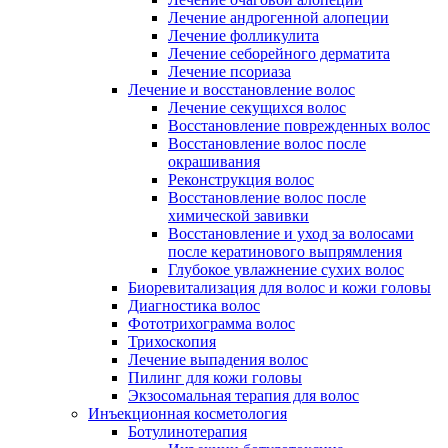
Лечение андрогенной алопеции
Лечение фолликулита
Лечение себорейного дерматита
Лечение псориаза
Лечение и восстановление волос
Лечение секущихся волос
Восстановление поврежденных волос
Восстановление волос после
окрашивания
Реконструкция волос
Восстановление волос после
химической завивки
Восстановление и уход за волосами
после кератинового выпрямления
Глубокое увлажнение сухих волос
Биоревитализация для волос и кожи головы
Диагностика волос
Фототрихограмма волос
Трихоскопия
Лечение выпадения волос
Пилинг для кожи головы
Экзосомальная терапия для волос
Инъекционная косметология
Ботулинотерапия