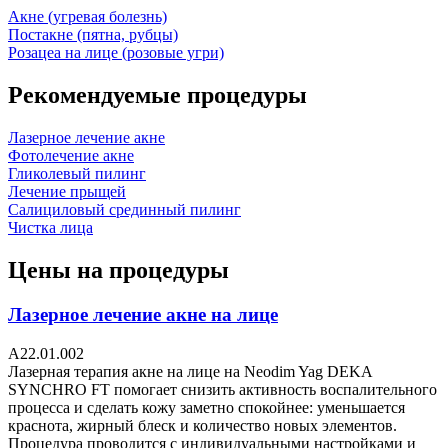
Акне (угревая болезнь)
Постакне (пятна, рубцы)
Розацеа на лице (розовые угри)
Рекомендуемые процедуры
Лазерное лечение акне
Фотолечение акне
Гликолевый пилинг
Лечение прыщей
Салициловый срединный пилинг
Чистка лица
Цены на процедуры
Лазерное лечение акне на лице
А22.01.002
Лазерная терапия акне на лице на Neodim Yag DEKA
SYNCHRO FT помогает снизить активность воспалительного
процесса и сделать кожу заметно спокойнее: уменьшается
краснота, жирный блеск и количество новых элементов.
Процедура проводится с индивидуальными настройками и