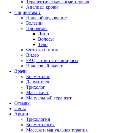
Терапевтическая косметология
Анализы крови
Пациентам ↓
Наше оборудование
Болезни
Проблемы
Лицо
Волосы
Тело
Фото до и после
Видео
FAQ - ответы на вопросы
Налоговый вычет
Врачи ↓
Косметолог
Дерматолог
Трихолог
Массажист
Мануальный терапевт
Отзывы
Цены
Акции
Трихология
Косметология
Массаж и мануальная терапия