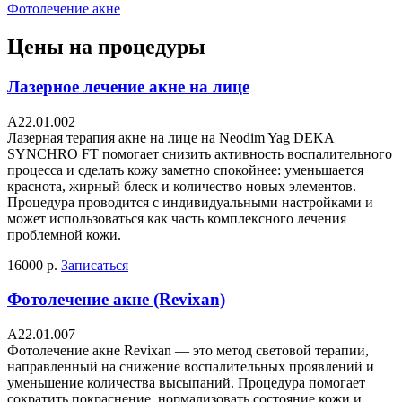
Фотолечение акне
Цены на процедуры
Лазерное лечение акне на лице
А22.01.002
Лазерная терапия акне на лице на Neodim Yag DEKA
SYNCHRO FT помогает снизить активность воспалительного
процесса и сделать кожу заметно спокойнее: уменьшается
краснота, жирный блеск и количество новых элементов.
Процедура проводится с индивидуальными настройками и
может использоваться как часть комплексного лечения
проблемной кожи.
16000 р.
Записаться
Фотолечение акне (Revixan)
А22.01.007
Фотолечение акне Revixan — это метод световой терапии,
направленный на снижение воспалительных проявлений и
уменьшение количества высыпаний. Процедура помогает
сократить покраснение, нормализовать состояние кожи и