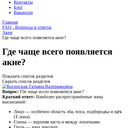
Контакты
Блог
Вакансии
Главная
FAQ - Вопросы и ответы
Акне
Где чаще всего появляется акне?
Где чаще всего появляется
акне?
Показать список разделов
Скрыть список разделов
Вопрос:
Где чаще всего появляется акне?
Краткий ответ:
Наиболее распространённые зоны
высыпаний:
Лицо — особенно область лба, носа, подбородка и щёк
(Т-зона).
Спина — верхняя часть и между лопатками.
Грудь — зона декольте.