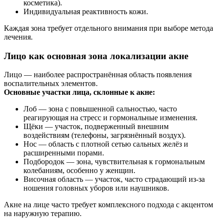
косметика).
Индивидуальная реактивность кожи.
Каждая зона требует отдельного внимания при выборе метода
лечения.
Лицо как основная зона локализации акне
Лицо — наиболее распространённая область появления
воспалительных элементов.
Основные участки лица, склонные к акне:
Лоб — зона с повышенной сальностью, часто
реагирующая на стресс и гормональные изменения.
Щёки — участок, подверженный внешним
воздействиям (телефоны, загрязнённый воздух).
Нос — область с плотной сетью сальных желёз и
расширенными порами.
Подбородок — зона, чувствительная к гормональным
колебаниям, особенно у женщин.
Височная область — участок, часто страдающий из-за
ношения головных уборов или наушников.
Акне на лице часто требует комплексного подхода с акцентом
на наружную терапию.