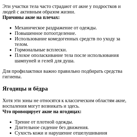
Эти участки тела часто страдают от акне у подростков и
людей с активным образом жизни.
Причины акне на плечах:
Механическое раздражение от одежды.
Повышенное потоотделение.
Использование комедогенных средств по уходу за
телом.
Гормональные всплески.
Плохое ополаскивание тела после использования
шампуней и гелей для душа.
Для профилактики важно правильно подбирать средства
гигиены.
Ягодицы и бёдра
Хотя эти зоны не относятся к классическим областям акне,
воспаления могут возникать и здесь.
Что провоцирует акне на ягодицах:
Трение от плотной одежды.
Длительное сидение без движения.
Сухость кожи и нарушение отшелушивания