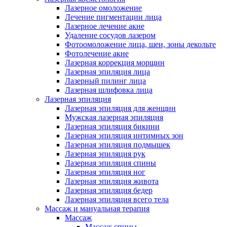
Лазерное омоложение
Лечение пигментации лица
Лазерное лечение акне
Удаление сосудов лазером
Фотоомоложение лица, шеи, зоны декольте
Фотолечение акне
Лазерная коррекция морщин
Лазерная эпиляция лица
Лазерный пилинг лица
Лазерная шлифовка лица
Лазерная эпиляция
Лазерная эпиляция для женщин
Мужская лазерная эпиляция
Лазерная эпиляция бикини
Лазерная эпиляция интимных зон
Лазерная эпиляция подмышек
Лазерная эпиляция рук
Лазерная эпиляция спины
Лазерная эпиляция ног
Лазерная эпиляция живота
Лазерная эпиляция бедер
Лазерная эпиляция всего тела
Массаж и мануальная терапия
Массаж
Массаж спины