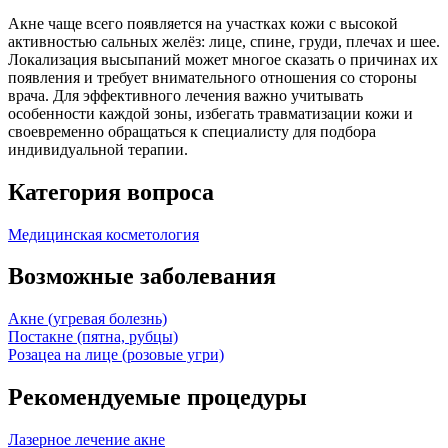
Акне чаще всего появляется на участках кожи с высокой
активностью сальных желёз: лице, спине, груди, плечах и шее.
Локализация высыпаний может многое сказать о причинах их
появления и требует внимательного отношения со стороны
врача. Для эффективного лечения важно учитывать
особенности каждой зоны, избегать травматизации кожи и
своевременно обращаться к специалисту для подбора
индивидуальной терапии.
Категория вопроса
Медицинская косметология
Возможные заболевания
Акне (угревая болезнь)
Постакне (пятна, рубцы)
Розацеа на лице (розовые угри)
Рекомендуемые процедуры
Лазерное лечение акне