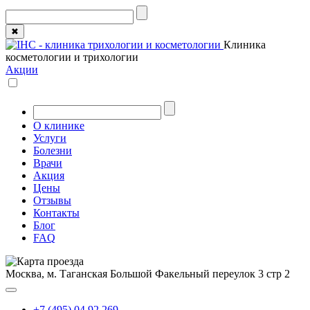
✖
Клиника
косметологии и трихологии
Акции
О клинике
Услуги
Болезни
Врачи
Акция
Цены
Отзывы
Контакты
Блог
FAQ
Москва, м. Таганская
Большой Факельный переулок 3 стр 2
+7 (495) 04 92 269