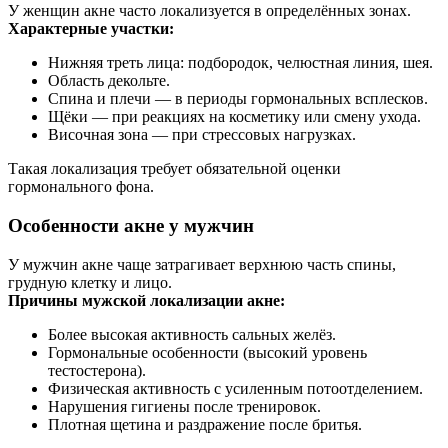
У женщин акне часто локализуется в определённых зонах.
Характерные участки:
Нижняя треть лица: подбородок, челюстная линия, шея.
Область декольте.
Спина и плечи — в периоды гормональных всплесков.
Щёки — при реакциях на косметику или смену ухода.
Височная зона — при стрессовых нагрузках.
Такая локализация требует обязательной оценки
гормонального фона.
Особенности акне у мужчин
У мужчин акне чаще затрагивает верхнюю часть спины,
грудную клетку и лицо.
Причины мужской локализации акне:
Более высокая активность сальных желёз.
Гормональные особенности (высокий уровень
тестостерона).
Физическая активность с усиленным потоотделением.
Нарушения гигиены после тренировок.
Плотная щетина и раздражение после бритья.