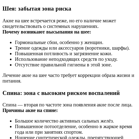
Шея: забытая зона риска
Акне на шее встречается реже, но его наличие может
свидетельствовать о системных нарушениях.
Почему возникают высыпания на шее:
Гормональные сбои, особенно у женщин.
Трение одежды или аксессуаров (воротники, шарфы).
Повышенная потливость и загрязнение кожи.
Использование неподходящих средств по уходу.
Отсутствие правильной гигиены в этой зоне.
Лечение акне на шее часто требует коррекции образа жизни и
питания.
Спина: зона с высоким риском воспалений
Спина — вторая по частоте зона появления акне после лица.
Причины акне на спине:
Большое количество активных сальных желёз.
Повышенное потоотделение, особенно в жаркое время
года или при занятиях спортом.
Ношение синтетической одежды, препятствующей