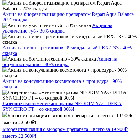
Акция на биоревитализацию препаратом Repart Aqua Balance -
20% скидка
Акция на
увеличение губ - 30% скидка
Акция на пилинг ретиноловый миндальный PRX-T33 - 40%
скидка
Акция на
ботулинотерапию - 30% скидка
Акция на консультацию косметолога + процедура - 90%
скидка
Лазерное омоложение аппаратом NEODIM YAG DEKA
SYNCHRO FT – со скидкой 30%!
Биоревитализация с выбором препарата – всего за 19 900₽
вместо 22 500₽!