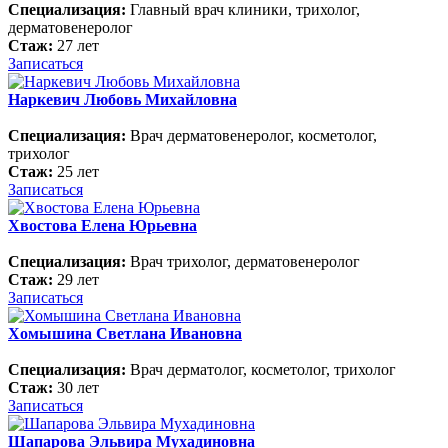
Специализация:
Главный врач клиники, трихолог,
дерматовенеролог
Стаж:
27 лет
Записаться
Наркевич Любовь Михайловна
Специализация:
Врач дерматовенеролог, косметолог,
трихолог
Стаж:
25 лет
Записаться
Хвостова Елена Юрьевна
Специализация:
Врач трихолог, дерматовенеролог
Стаж:
29 лет
Записаться
Хомышина Светлана Ивановна
Специализация:
Врач дерматолог, косметолог, трихолог
Стаж:
30 лет
Записаться
Шапарова Эльвира Мухадиновна