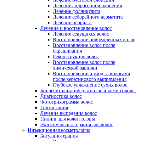
Лечение андрогенной алопеции
Лечение фолликулита
Лечение себорейного дерматита
Лечение псориаза
Лечение и восстановление волос
Лечение секущихся волос
Восстановление поврежденных волос
Восстановление волос после
окрашивания
Реконструкция волос
Восстановление волос после
химической завивки
Восстановление и уход за волосами
после кератинового выпрямления
Глубокое увлажнение сухих волос
Биоревитализация для волос и кожи головы
Диагностика волос
Фототрихограмма волос
Трихоскопия
Лечение выпадения волос
Пилинг для кожи головы
Экзосомальная терапия для волос
Инъекционная косметология
Ботулинотерапия