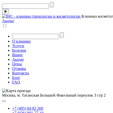
✖
Клиника косметол
Акции
О клинике
Услуги
Болезни
Врачи
Акция
Цены
Отзывы
Контакты
Блог
FAQ
Москва, м. Таганская
Большой Факельный переулок 3 стр 2
+7 (495) 04 92 269
+7 (926) 991-77-44