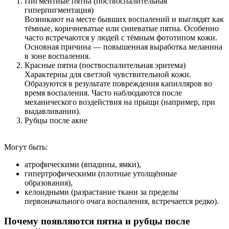
Пигментные пятна (поствоспалительная
гиперпигментация)
Возникают на месте бывших воспалений и выглядят как
тёмные, коричневатые или синеватые пятна. Особенно
часто встречаются у людей с тёмным фототипом кожи.
Основная причина — повышенная выработка меланина
в зоне воспаления.
Красные пятна (поствоспалительная эритема)
Характерны для светлой чувствительной кожи.
Образуются в результате повреждения капилляров во
время воспаления. Часто наблюдаются после
механического воздействия на прыщи (например, при
выдавливании).
Рубцы после акне
Могут быть:
атрофическими (впадины, ямки),
гипертрофическими (плотные утолщённые
образования),
келоидными (разрастание ткани за пределы
первоначального очага воспаления, встречается редко).
Почему появляются пятна и рубцы после