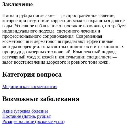
Заключение
Пятна и рубцы после акне — распространённое явление,
которое при отсутствии коррекции может сохраняться долгие
годы. Успешное избавление от постакне возможно, но требует
индивидуального подхода, системного лечения и
профессионального сопровождения. Современная
косметология и дерматология предлагают эффективные
методы коррекции: от кислотных пилингов и инъекционных
процедур до лазерных технологий. Комплексный подход,
регулярный уход за кожей и консультации специалиста —
залог восстановления здорового и ровного тона кожи.
Категория вопроса
Медицинская косметология
Возможные заболевания
Акне (угревая болезнь)
Постакне (пятна, рубцы)
Розацеа на лице (розовые угри)