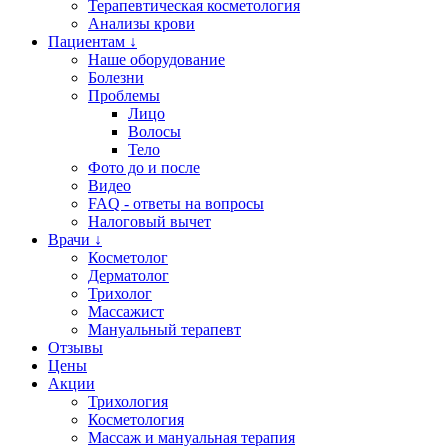
Терапевтическая косметология
Анализы крови
Пациентам ↓
Наше оборудование
Болезни
Проблемы
Лицо
Волосы
Тело
Фото до и после
Видео
FAQ - ответы на вопросы
Налоговый вычет
Врачи ↓
Косметолог
Дерматолог
Трихолог
Массажист
Мануальный терапевт
Отзывы
Цены
Акции
Трихология
Косметология
Массаж и мануальная терапия