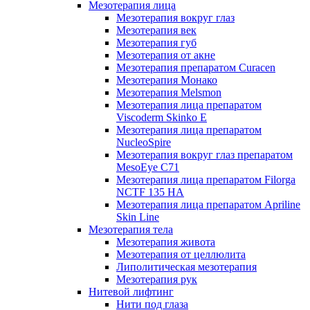
Мезотерапия лица
Мезотерапия вокруг глаз
Мезотерапия век
Мезотерапия губ
Мезотерапия от акне
Мезотерапия препаратом Curacen
Мезотерапия Монако
Мезотерапия Melsmon
Мезотерапия лица препаратом
Viscoderm Skinko E
Мезотерапия лица препаратом
NucleoSpire
Мезотерапия вокруг глаз препаратом
MesoEye С71
Мезотерапия лица препаратом Filorga
NCTF 135 HA
Мезотерапия лица препаратом Apriline
Skin Line
Мезотерапия тела
Мезотерапия живота
Мезотерапия от целлюлита
Липолитическая мезотерапия
Мезотерапия рук
Нитевой лифтинг
Нити под глаза