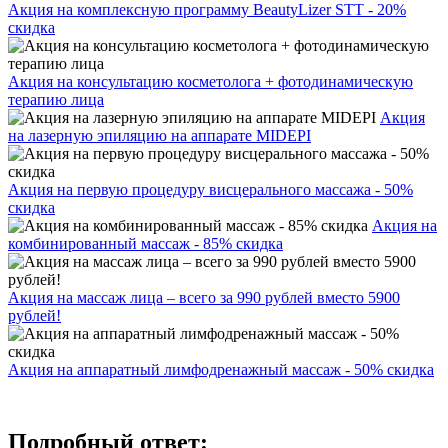
Акция на комплексную программу BeautyLizer STT - 20%
скидка
Акция на консультацию косметолога + фотодинамическую
терапию лица
Акция
на лазерную эпиляцию на аппарате MIDEPI
Акция на первую процедуру висцерального массажа - 50%
скидка
Акция на
комбинированный массаж - 85% скидка
Акция на массаж лица – всего за 990 рублей вместо 5900
рублей!
Акция на аппаратный лимфодренажный массаж - 50% скидка
Подробный ответ: