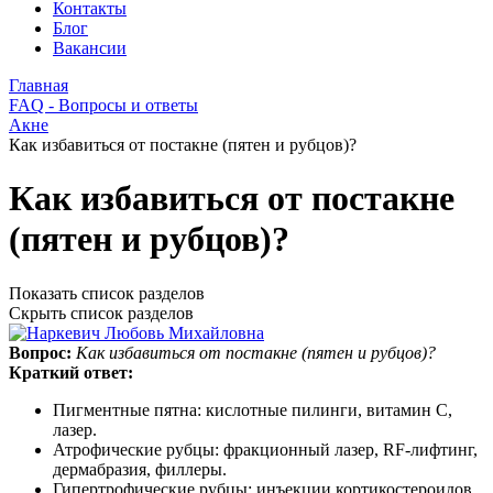
Контакты
Блог
Вакансии
Главная
FAQ - Вопросы и ответы
Акне
Как избавиться от постакне (пятен и рубцов)?
Как избавиться от постакне
(пятен и рубцов)?
Показать список разделов
Скрыть список разделов
Вопрос:
Как избавиться от постакне (пятен и рубцов)?
Краткий ответ:
Пигментные пятна: кислотные пилинги, витамин С,
лазер.
Атрофические рубцы: фракционный лазер, RF-лифтинг,
дермабразия, филлеры.
Гипертрофические рубцы: инъекции кортикостероидов,