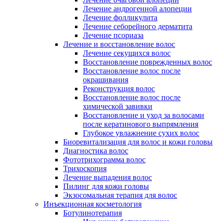
Лечение андрогенной алопеции
Лечение фолликулита
Лечение себорейного дерматита
Лечение псориаза
Лечение и восстановление волос
Лечение секущихся волос
Восстановление поврежденных волос
Восстановление волос после
окрашивания
Реконструкция волос
Восстановление волос после
химической завивки
Восстановление и уход за волосами
после кератинового выпрямления
Глубокое увлажнение сухих волос
Биоревитализация для волос и кожи головы
Диагностика волос
Фототрихограмма волос
Трихоскопия
Лечение выпадения волос
Пилинг для кожи головы
Экзосомальная терапия для волос
Инъекционная косметология
Ботулинотерапия