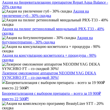
Акция на биоревитализацию препаратом Repart Aqua Balance -
20% скидка
Акция на
увеличение губ - 30% скидка
Акция на пилинг ретиноловый миндальный PRX-T33 - 40%
скидка
Акция на
ботулинотерапию - 30% скидка
Акция на консультацию косметолога + процедура - 90%
скидка
Лазерное омоложение аппаратом NEODIM YAG DEKA
SYNCHRO FT – со скидкой 30%!
Биоревитализация с выбором препарата – всего за 19 900₽
вместо 22 500₽!