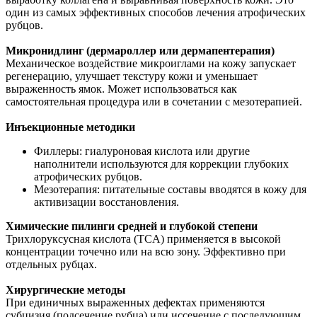
один из самых эффективных способов лечения атрофических
рубцов.
Микронидлинг (дермароллер или дермапентерапия)
Механическое воздействие микроиглами на кожу запускает
регенерацию, улучшает текстуру кожи и уменьшает
выраженность ямок. Может использоваться как
самостоятельная процедура или в сочетании с мезотерапией.
Инъекционные методики
Филлеры: гиалуроновая кислота или другие
наполнители используются для коррекции глубоких
атрофических рубцов.
Мезотерапия: питательные составы вводятся в кожу для
активизации восстановления.
Химические пилинги средней и глубокой степени
Трихлоруксусная кислота (TCA) применяется в высокой
концентрации точечно или на всю зону. Эффективно при
отдельных рубцах.
Хирургические методы
При единичных выраженных дефектах применяются
субцизия (подсечение рубца) или иссечение с последующим