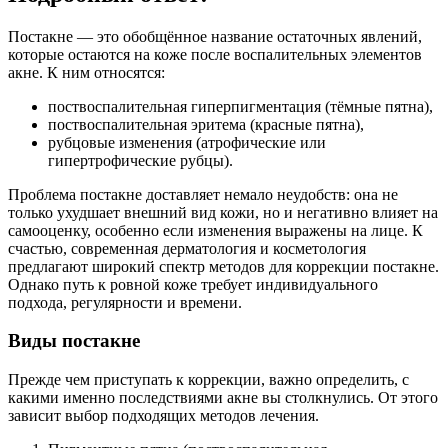
Постакне — это обобщённое название остаточных явлений,
которые остаются на коже после воспалительных элементов
акне. К ним относятся:
поствоспалительная гиперпигментация (тёмные пятна),
поствоспалительная эритема (красные пятна),
рубцовые изменения (атрофические или
гипертрофические рубцы).
Проблема постакне доставляет немало неудобств: она не
только ухудшает внешний вид кожи, но и негативно влияет на
самооценку, особенно если изменения выражены на лице. К
счастью, современная дерматология и косметология
предлагают широкий спектр методов для коррекции постакне.
Однако путь к ровной коже требует индивидуального
подхода, регулярности и времени.
Виды постакне
Прежде чем приступать к коррекции, важно определить, с
какими именно последствиями акне вы столкнулись. От этого
зависит выбор подходящих методов лечения.