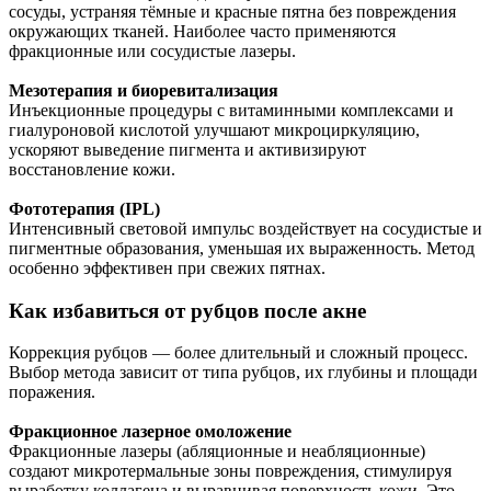
сосуды, устраняя тёмные и красные пятна без повреждения
окружающих тканей. Наиболее часто применяются
фракционные или сосудистые лазеры.
Мезотерапия и биоревитализация
Инъекционные процедуры с витаминными комплексами и
гиалуроновой кислотой улучшают микроциркуляцию,
ускоряют выведение пигмента и активизируют
восстановление кожи.
Фототерапия (IPL)
Интенсивный световой импульс воздействует на сосудистые и
пигментные образования, уменьшая их выраженность. Метод
особенно эффективен при свежих пятнах.
Как избавиться от рубцов после акне
Коррекция рубцов — более длительный и сложный процесс.
Выбор метода зависит от типа рубцов, их глубины и площади
поражения.
Фракционное лазерное омоложение
Фракционные лазеры (абляционные и неабляционные)
создают микротермальные зоны повреждения, стимулируя
выработку коллагена и выравнивая поверхность кожи. Это