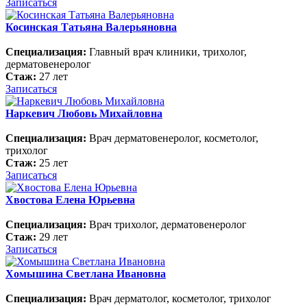
Записаться
Косинская Татьяна Валерьяновна
Специализация:
Главный врач клиники, трихолог,
дерматовенеролог
Стаж:
27 лет
Записаться
Наркевич Любовь Михайловна
Специализация:
Врач дерматовенеролог, косметолог,
трихолог
Стаж:
25 лет
Записаться
Хвостова Елена Юрьевна
Специализация:
Врач трихолог, дерматовенеролог
Стаж:
29 лет
Записаться
Хомышина Светлана Ивановна
Специализация:
Врач дерматолог, косметолог, трихолог