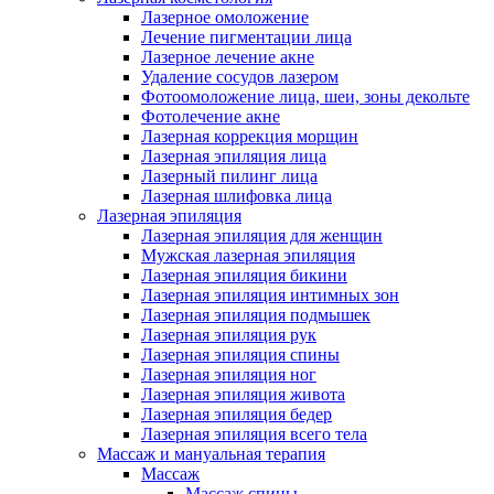
Лазерное омоложение
Лечение пигментации лица
Лазерное лечение акне
Удаление сосудов лазером
Фотоомоложение лица, шеи, зоны декольте
Фотолечение акне
Лазерная коррекция морщин
Лазерная эпиляция лица
Лазерный пилинг лица
Лазерная шлифовка лица
Лазерная эпиляция
Лазерная эпиляция для женщин
Мужская лазерная эпиляция
Лазерная эпиляция бикини
Лазерная эпиляция интимных зон
Лазерная эпиляция подмышек
Лазерная эпиляция рук
Лазерная эпиляция спины
Лазерная эпиляция ног
Лазерная эпиляция живота
Лазерная эпиляция бедер
Лазерная эпиляция всего тела
Массаж и мануальная терапия
Массаж
Массаж спины