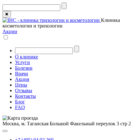
✖
Клиника
косметологии и трихологии
Акции
О клинике
Услуги
Болезни
Врачи
Акция
Цены
Отзывы
Контакты
Блог
FAQ
Москва, м. Таганская
Большой Факельный переулок 3 стр 2
+7 (495) 04 92 269