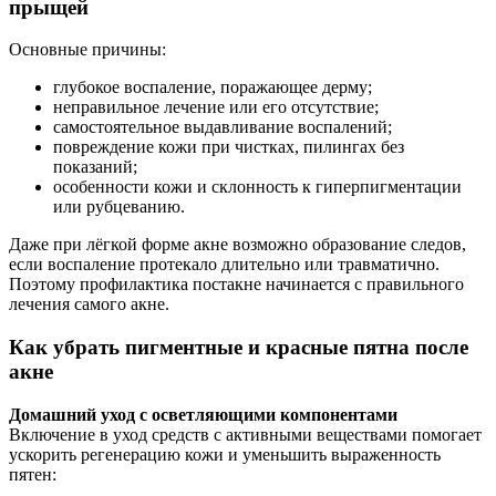
прыщей
Основные причины:
глубокое воспаление, поражающее дерму;
неправильное лечение или его отсутствие;
самостоятельное выдавливание воспалений;
повреждение кожи при чистках, пилингах без
показаний;
особенности кожи и склонность к гиперпигментации
или рубцеванию.
Даже при лёгкой форме акне возможно образование следов,
если воспаление протекало длительно или травматично.
Поэтому профилактика постакне начинается с правильного
лечения самого акне.
Как убрать пигментные и красные пятна после
акне
Домашний уход с осветляющими компонентами
Включение в уход средств с активными веществами помогает
ускорить регенерацию кожи и уменьшить выраженность
пятен: