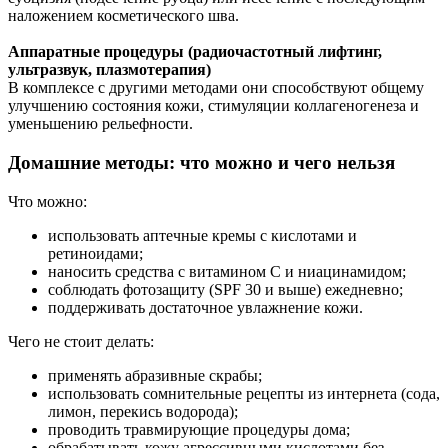
наложением косметического шва.
Аппаратные процедуры (радиочастотный лифтинг,
ультразвук, плазмотерапия)
В комплексе с другими методами они способствуют общему
улучшению состояния кожи, стимуляции коллагеногенеза и
уменьшению рельефности.
Домашние методы: что можно и чего нельзя
Что можно:
использовать аптечные кремы с кислотами и
ретиноидами;
наносить средства с витамином C и ниацинамидом;
соблюдать фотозащиту (SPF 30 и выше) ежедневно;
поддерживать достаточное увлажнение кожи.
Чего не стоит делать:
применять абразивные скрабы;
использовать сомнительные рецепты из интернета (сода,
лимон, перекись водорода);
проводить травмирующие процедуры дома;
обрабатывать кожу агрессивными кислотами без