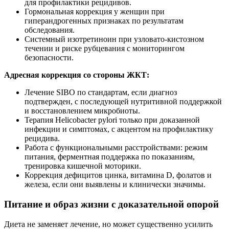
для профилактики рецидивов.
Гормональная коррекция у женщин при
гиперандрогенных признаках по результатам
обследования.
Системный изотретиноин при узловато‑кистозном
течении и риске рубцевания с мониторингом
безопасности.
Адресная коррекция со стороны ЖКТ:
Лечение SIBO по стандартам, если диагноз
подтвержден, с последующей нутритивной поддержкой
и восстановлением микробиоты.
Терапия Helicobacter pylori только при доказанной
инфекции и симптомах, с акцентом на профилактику
рецидива.
Работа с функциональными расстройствами: режим
питания, ферментная поддержка по показаниям,
тренировка кишечной моторики.
Коррекция дефицитов цинка, витамина D, фолатов и
железа, если они выявлены и клинически значимы.
Питание и образ жизни с доказательной опорой
Диета не заменяет лечение, но может существенно усилить