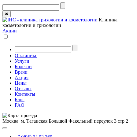
✖
Клиника
косметологии и трихологии
Акции
О клинике
Услуги
Болезни
Врачи
Акция
Цены
Отзывы
Контакты
Блог
FAQ
Москва, м. Таганская
Большой Факельный переулок 3 стр 2
+7 (495) 04 92 269