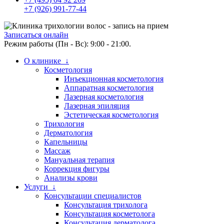
+7 (926) 991-77-44
Записаться онлайн
Режим работы (Пн - Вс): 9:00 - 21:00.
О клинике ↓
Косметология
Инъекционная косметология
Аппаратная косметология
Лазерная косметология
Лазерная эпиляция
Эстетическая косметология
Трихология
Дерматология
Капельницы
Массаж
Мануальная терапия
Коррекция фигуры
Анализы крови
Услуги ↓
Консультации специалистов
Консультация трихолога
Консультация косметолога
Консультация дерматолога