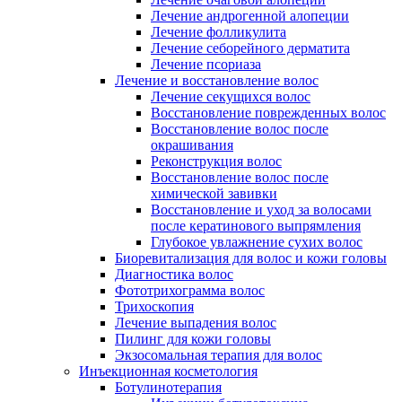
Лечение андрогенной алопеции
Лечение фолликулита
Лечение себорейного дерматита
Лечение псориаза
Лечение и восстановление волос
Лечение секущихся волос
Восстановление поврежденных волос
Восстановление волос после
окрашивания
Реконструкция волос
Восстановление волос после
химической завивки
Восстановление и уход за волосами
после кератинового выпрямления
Глубокое увлажнение сухих волос
Биоревитализация для волос и кожи головы
Диагностика волос
Фототрихограмма волос
Трихоскопия
Лечение выпадения волос
Пилинг для кожи головы
Экзосомальная терапия для волос
Инъекционная косметология
Ботулинотерапия