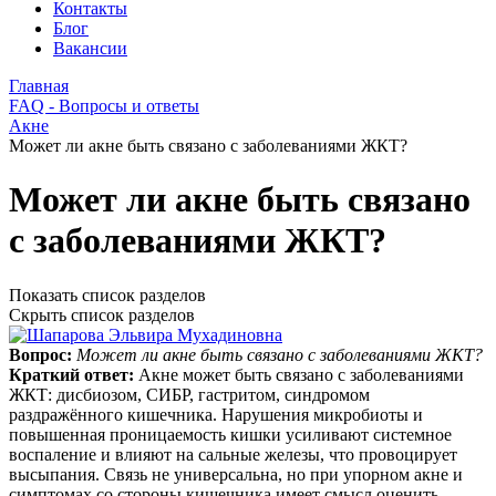
Контакты
Блог
Вакансии
Главная
FAQ - Вопросы и ответы
Акне
Может ли акне быть связано с заболеваниями ЖКТ?
Может ли акне быть связано
с заболеваниями ЖКТ?
Показать список разделов
Скрыть список разделов
Вопрос:
Может ли акне быть связано с заболеваниями ЖКТ?
Краткий ответ:
Акне может быть связано с заболеваниями
ЖКТ: дисбиозом, СИБР, гастритом, синдромом
раздражённого кишечника. Нарушения микробиоты и
повышенная проницаемость кишки усиливают системное
воспаление и влияют на сальные железы, что провоцирует
высыпания. Связь не универсальна, но при упорном акне и
симптомах со стороны кишечника имеет смысл оценить