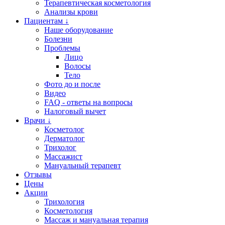
Терапевтическая косметология
Анализы крови
Пациентам ↓
Наше оборудование
Болезни
Проблемы
Лицо
Волосы
Тело
Фото до и после
Видео
FAQ - ответы на вопросы
Налоговый вычет
Врачи ↓
Косметолог
Дерматолог
Трихолог
Массажист
Мануальный терапевт
Отзывы
Цены
Акции
Трихология
Косметология
Массаж и мануальная терапия