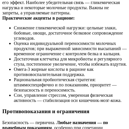
его эффект. Наиболее убедительная связь — гликемическая
нагрузка и некоторые молочные продукты. Важны не
запреты, а управляемые паттерны.
Практические акценты в рационе:
Снижение гликемической нагрузки: цельные злаки,
бобовые, овощи, достаточное белковое сопровождение
углеводов.
Оценка индивидуальной переносимости молочных
продуктов; при выраженной зависимости высыпаний —
временное ограничение с контролем белка и кальция.
Достаточная клетчатка для микробиоты и регулярного
стула, постепенное увеличение, чтобы избежать вздутия.
Омега‑3 жирные кислоты в рационе как
противовоспалительная поддержка.
Рациональная пробиотическая стратегия:
штаммоспецифично и по показаниям, приоритет —
безопасность и переносимость.
Сон, управление стрессом, умеренная физическая
активность — стабилизация оси кишечник‑мозг‑кожа.
Противопоказания и ограничения
Безопасность — первична.
Любые назначения — по
врачебным показаниям
, особенно при сочетании