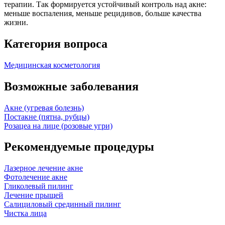
терапии. Так формируется устойчивый контроль над акне:
меньше воспаления, меньше рецидивов, больше качества
жизни.
Категория вопроса
Медицинская косметология
Возможные заболевания
Акне (угревая болезнь)
Постакне (пятна, рубцы)
Розацеа на лице (розовые угри)
Рекомендуемые процедуры
Лазерное лечение акне
Фотолечение акне
Гликолевый пилинг
Лечение прыщей
Салициловый срединный пилинг
Чистка лица