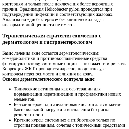
критериям и только после исключения более вероятных
причин. Эрадикация Helicobacter pylori проводится при
подтверждении инфекции и соответствующих жалобах.
Анализы на «дисбактериоз» без клинических задач
информативной ценности не имеют.
Терапевтическая стратегия совместно с
дерматологом и гастроэнтерологом
Базис лечения акне остается дерматологическим:
комедонолитики и противовоспалительные средства
формируют основу, системные опции — по тяжести и рискам.
Коррекция ЖКТ проводится адресно, по диагнозу, с
контролем переносимости и влияния на кожу.
Основы дерматологического контроля акне:
Топические ретиноиды как ось терапии для
нормализации кератинизации и профилактики новых
элементов.
Бензоилпероксид и азелаиновая кислота для снижения
бактериальной нагрузки и воспаления без риска
резистентности.
Краткие курсы системных антибиотиков только по
строгим показаниям, сочетая с топическими средствами