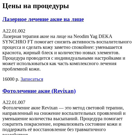
Цены на процедуры
Лазерное лечение акне на лице
А22.01.002
Лазерная терапия акне на лице на Neodim Yag DEKA
SYNCHRO FT помогает снизить активность воспалительного
процесса и сделать кожу заметно спокойнее: уменьшается
краснота, жирный блеск и количество новых элементов.
Процедура проводится с индивидуальными настройками и
может использоваться как часть комплексного лечения
проблемной кожи.
16000 р.
Записаться
Фотолечение акне (Revixan)
А22.01.007
Фотолечение акне Revixan — это метод световой терапии,
направленный на снижение воспалительных проявлений и
уменьшение количества высыпаний. Процедура помогает
сократить покраснение, нормализовать состояние кожи и
поддержать её восстановление без травматичного
воздействия.