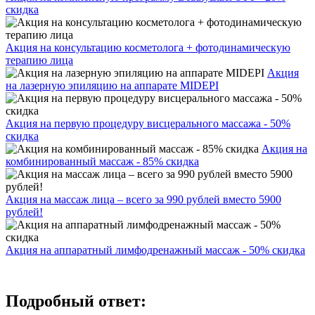
скидка
Акция на консультацию косметолога + фотодинамическую
терапию лица
Акция
на лазерную эпиляцию на аппарате MIDEPI
Акция на первую процедуру висцерального массажа - 50%
скидка
Акция на
комбинированный массаж - 85% скидка
Акция на массаж лица – всего за 990 рублей вместо 5900
рублей!
Акция на аппаратный лимфодренажный массаж - 50% скидка
Подробный ответ: