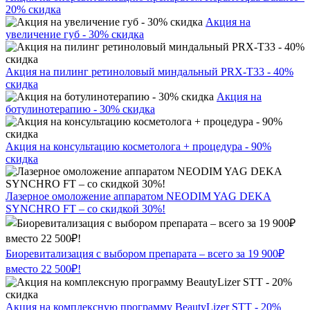
20% скидка
Акция на
увеличение губ - 30% скидка
Акция на пилинг ретиноловый миндальный PRX-T33 - 40%
скидка
Акция на
ботулинотерапию - 30% скидка
Акция на консультацию косметолога + процедура - 90%
скидка
Лазерное омоложение аппаратом NEODIM YAG DEKA
SYNCHRO FT – со скидкой 30%!
Биоревитализация с выбором препарата – всего за 19 900₽
вместо 22 500₽!
Акция на комплексную программу BeautyLizer STT - 20%