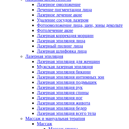
Лазерное омоложение
Лечение пигментации лица
Лазерное лечение акне
Удаление сосудов лазером
Фотоомоложение лица, шеи, зоны декольте
Фотолечение акне
Лазерная коррекция морщин
Лазерная эпиляция лица
Лазерный пилинг лица
Лазерная шлифовка лица
Лазерная эпиляция
Лазерная эпиляция для женщин
Мужская лазерная эпиляция
Лазерная эпиляция бикини
Лазерная эпиляция интимных зон
Лазерная эпиляция подмышек
Лазерная эпиляция рук
Лазерная эпиляция спины
Лазерная эпиляция ног
Лазерная эпиляция живота
Лазерная эпиляция бедер
Лазерная эпиляция всего тела
Массаж и мануальная терапия
Массаж
Массаж спины