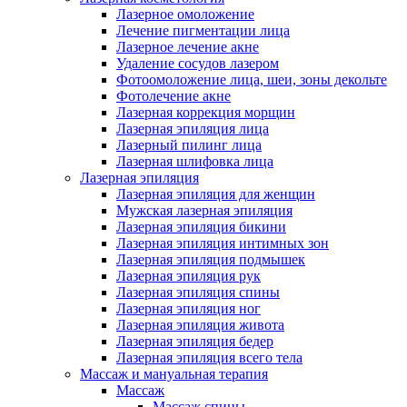
Лазерное омоложение
Лечение пигментации лица
Лазерное лечение акне
Удаление сосудов лазером
Фотоомоложение лица, шеи, зоны декольте
Фотолечение акне
Лазерная коррекция морщин
Лазерная эпиляция лица
Лазерный пилинг лица
Лазерная шлифовка лица
Лазерная эпиляция
Лазерная эпиляция для женщин
Мужская лазерная эпиляция
Лазерная эпиляция бикини
Лазерная эпиляция интимных зон
Лазерная эпиляция подмышек
Лазерная эпиляция рук
Лазерная эпиляция спины
Лазерная эпиляция ног
Лазерная эпиляция живота
Лазерная эпиляция бедер
Лазерная эпиляция всего тела
Массаж и мануальная терапия
Массаж
Массаж спины