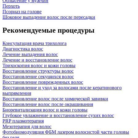
Облысение у мужчин
Перхоть
Псориаз на голове
Шоковое выпадение волос после пересадки
Рекомендуемые процедуры
Консультация врача трихолога
Диагностика волос
Лечение выпадения волос
Лечение и восстановление волос
Трихоскопия волос и кожи головы
Восстановление структуры волос
Восстановление секущихся волос
Восстановление поврежденных волос
Восстановление и уход за волосами после кератинового
выпрямления
Восстановление волос после химической завивки
Восстановление волос после окрашивания
Биоревитализация волос и кожи головы
Глубокое увлажнение и восстановление сухих волос
PRP плазмотерапия
Мезотерапия для волос
Фотобиомодуляция ФБМ лазером волосистой части головы
без геля