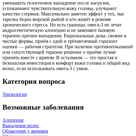
уменьшить телогеновое выпадение после нагрузок,
успокаивают чувствительную кожу головы, улучшают
качество стержня. Максимально заметен эффект у тех, чья
тарелка бедна морской рыбой и кто живёт в режиме
хронического стресса. Но есть границы: омега‑3 не лечат
андрогенетическую алопецию и не заменяют базовую
терапию причин выпадения. Рациональные дозы, свежие и
чистые формы, приём с едой и трёхмесячный горизонт
оценки — рабочая стратегия. При наличии противопоказаний
или сопутствующей терапии решение о приёме лучше
принять вместе с врачом. В остальном — это простая и
безопасная инвестиция в комфорт кожи головы и общий вид
волос, если использовать омега‑3 с умом.
Категория вопроса
Трихология
Возможные заболевания
Алопеция
Выпадение волос
Облысение у женщин