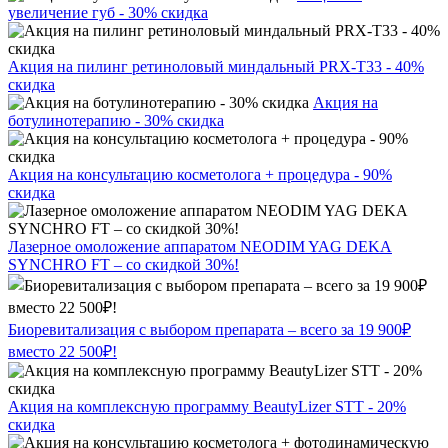
увеличение губ - 30% скидка
Акция на пилинг ретиноловый миндальный PRX-T33 - 40%
скидка
Акция на
ботулинотерапию - 30% скидка
Акция на консультацию косметолога + процедура - 90%
скидка
Лазерное омоложение аппаратом NEODIM YAG DEKA
SYNCHRO FT – со скидкой 30%!
Биоревитализация с выбором препарата – всего за 19 900₽
вместо 22 500₽!
Акция на комплексную программу BeautyLizer STT - 20%
скидка