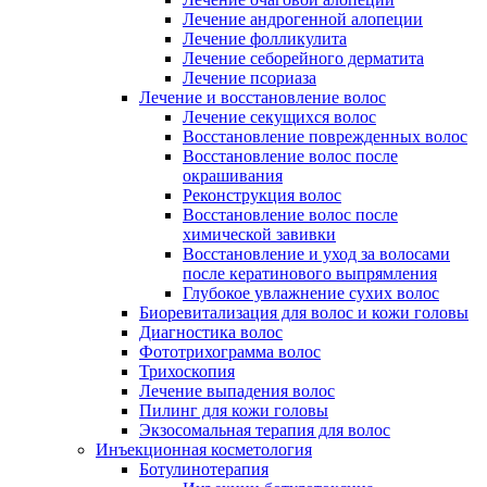
Лечение андрогенной алопеции
Лечение фолликулита
Лечение себорейного дерматита
Лечение псориаза
Лечение и восстановление волос
Лечение секущихся волос
Восстановление поврежденных волос
Восстановление волос после
окрашивания
Реконструкция волос
Восстановление волос после
химической завивки
Восстановление и уход за волосами
после кератинового выпрямления
Глубокое увлажнение сухих волос
Биоревитализация для волос и кожи головы
Диагностика волос
Фототрихограмма волос
Трихоскопия
Лечение выпадения волос
Пилинг для кожи головы
Экзосомальная терапия для волос
Инъекционная косметология
Ботулинотерапия