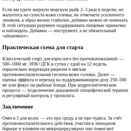
Если вы едите жирную морскую рыбу 2–3 раза в неделю, не
жалуетесь на сухость кожи головы, не отмечаете усиленного
линяния, а образ жизни стабилен, добавки можно не начинать.
В этой ситуации разумнее поддерживать пищевые привычки
и наблюдать. Добавки — инструмент, а не обязательный
«абонемент».
Практическая схема для старта
Классический старт для взрослого без противопоказаний —
500–1000 мг ЭПК+ДГК в сутки с едой на 12 недель,
параллельно коррекция рациона и мягкая
противовоспалительная гигиена кожи головы. Далее —
оценка эффекта и переход на поддерживающую дозу 250–500
мг или фокус на рыбные блюда. При андрогенетическом
процессе — подключение доказанной специфической терапии
и регулярный контроль у трихолога.
Заключение
Омега‑3 для волос — это про среду, а не про чудеса. За счёт
противовоспалительного действия, участия в липидном
барьере и влияния на микроциркуляцию они помогают