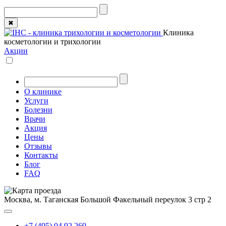
✖
Клиника
косметологии и трихологии
Акции
О клинике
Услуги
Болезни
Врачи
Акция
Цены
Отзывы
Контакты
Блог
FAQ
Москва, м. Таганская
Большой Факельный переулок 3 стр 2
+7 (495) 04 92 269