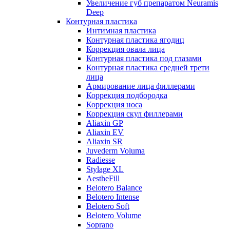
Увеличение губ препаратом Neuramis
Deep
Контурная пластика
Интимная пластика
Контурная пластика ягодиц
Коррекция овала лица
Контурная пластика под глазами
Контурная пластика средней трети
лица
Армирование лица филлерами
Коррекция подбородка
Коррекция носа
Коррекция скул филлерами
Aliaxin GP
Aliaxin EV
Aliaxin SR
Juvederm Voluma
Radiesse
Stylage XL
AestheFill
Belotero Balance
Belotero Intense
Belotero Soft
Belotero Volume
Soprano