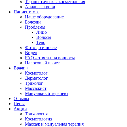
Терапевтическая косметология
Анализы крови
Пациентам ↓
Наше оборудование
Болезни
Проблемы
Лицо
Волосы
Тело
Фото до и после
Видео
FAQ - ответы на вопросы
Налоговый вычет
Врачи ↓
Косметолог
Дерматолог
Трихолог
Массажист
Мануальный терапевт
Отзывы
Цены
Акции
Трихология
Косметология
Массаж и мануальная терапия