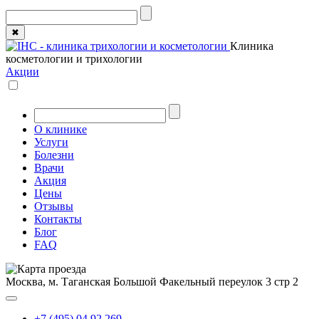
✖
Клиника
косметологии и трихологии
Акции
О клинике
Услуги
Болезни
Врачи
Акция
Цены
Отзывы
Контакты
Блог
FAQ
Москва, м. Таганская
Большой Факельный переулок 3 стр 2
+7 (495) 04 92 269