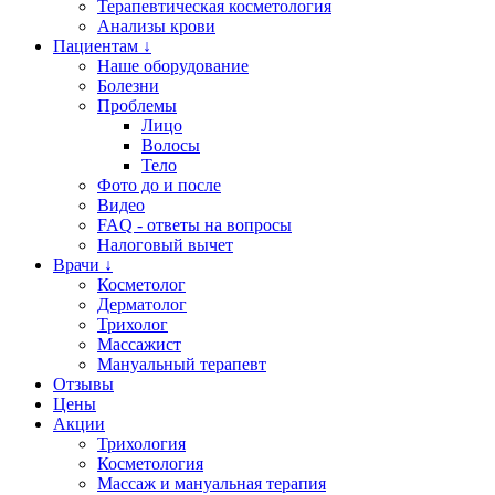
Терапевтическая косметология
Анализы крови
Пациентам ↓
Наше оборудование
Болезни
Проблемы
Лицо
Волосы
Тело
Фото до и после
Видео
FAQ - ответы на вопросы
Налоговый вычет
Врачи ↓
Косметолог
Дерматолог
Трихолог
Массажист
Мануальный терапевт
Отзывы
Цены
Акции
Трихология
Косметология
Массаж и мануальная терапия