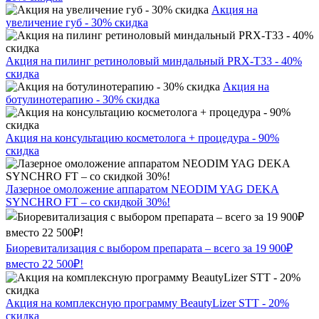
Акция на
увеличение губ - 30% скидка
Акция на пилинг ретиноловый миндальный PRX-T33 - 40%
скидка
Акция на
ботулинотерапию - 30% скидка
Акция на консультацию косметолога + процедура - 90%
скидка
Лазерное омоложение аппаратом NEODIM YAG DEKA
SYNCHRO FT – со скидкой 30%!
Биоревитализация с выбором препарата – всего за 19 900₽
вместо 22 500₽!
Акция на комплексную программу BeautyLizer STT - 20%
скидка