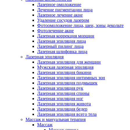
Лазерное омоложение
Лечение пигментации лица
Лазерное лечение акне
Удаление сосудов лазером
Фотоомоложение лица, шеи, зоны декольте
Фотолечение акне
Лазерная коррекция морщин
Лазерная эпиляция лица
Лазерный пилинг лица
Лазерная шлифовка лица
Лазерная эпиляция
Лазерная эпиляция для женщин
Мужская лазерная эпиляция
Лазерная эпиляция бикини
Лазерная эпиляция интимных зон
Лазерная эпиляция подмышек
Лазерная эпиляция рук
Лазерная эпиляция спины
Лазерная эпиляция ног
Лазерная эпиляция живота
Лазерная эпиляция бедер
Лазерная эпиляция всего тела
Массаж и мануальная терапия
Массаж
Массаж спины