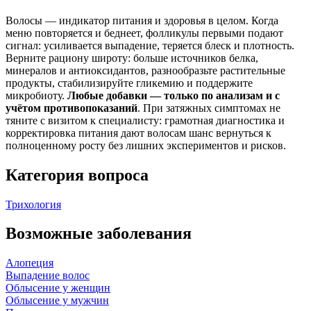
Волосы — индикатор питания и здоровья в целом. Когда
меню повторяется и беднеет, фолликулы первыми подают
сигнал: усиливается выпадение, теряется блеск и плотность.
Верните рациону широту: больше источников белка,
минералов и антиоксидантов, разнообразьте растительные
продукты, стабилизируйте гликемию и поддержите
микробиоту.
Любые добавки — только по анализам и с
учётом противопоказаний
. При затяжных симптомах не
тяните с визитом к специалисту: грамотная диагностика и
корректировка питания дают волосам шанс вернуться к
полноценному росту без лишних экспериментов и рисков.
Категория вопроса
Трихология
Возможные заболевания
Алопеция
Выпадение волос
Облысение у женщин
Облысение у мужчин