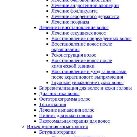
Лечение андрогенной алопеции
Лечение фолликулита
Лечение себорейного дерматита
Лечение псориаза
Лечение и восстановление волос
Лечение секущихся волос
Восстановление поврежденных волос
Восстановление волос после
окрашивания
Реконструкция волос
Восстановление волос после
химической завивки
Восстановление и уход за волосами
после кератинового выпрямления
Глубокое увлажнение сухих волос
Биоревитализация для волос и кожи головы
Диагностика волос
Фототрихограмма волос
Трихоскопия
Лечение выпадения волос
Пилинг для кожи головы
Экзосомальная терапия для волос
Инъекционная косметология
Ботулинотерапия