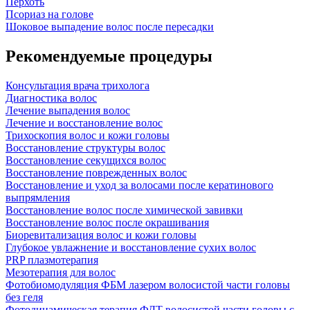
Перхоть
Псориаз на голове
Шоковое выпадение волос после пересадки
Рекомендуемые процедуры
Консультация врача трихолога
Диагностика волос
Лечение выпадения волос
Лечение и восстановление волос
Трихоскопия волос и кожи головы
Восстановление структуры волос
Восстановление секущихся волос
Восстановление поврежденных волос
Восстановление и уход за волосами после кератинового
выпрямления
Восстановление волос после химической завивки
Восстановление волос после окрашивания
Биоревитализация волос и кожи головы
Глубокое увлажнение и восстановление сухих волос
PRP плазмотерапия
Мезотерапия для волос
Фотобиомодуляция ФБМ лазером волосистой части головы
без геля
Фотодинамическая терапия ФДТ волосистой части головы с