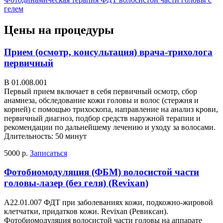
гелем
Цены на процедуры
Прием (осмотр, консультация) врача-трихолога
первичный
В 01.008.001
Первый прием включает в себя первичный осмотр, сбор
анамнеза, обследование кожи головы и волос (стержня и
корней) с помощью трихоскопа, направление на анализ крови,
первичный диагноз, подбор средств наружной терапии и
рекомендации по дальнейшему лечению и уходу за волосами.
Длительность: 50 минут
5000 р.
Записаться
Фотобиомодуляция (ФБМ) волосистой части
головы-лазер (без геля) (Revixan)
А22.01.007 ФДТ при заболеваниях кожи, подкожно-жировой
клетчатки, придатков кожи. Revixan (Ревиксан).
Фотобиомодуляция волосистой части головы на аппарате