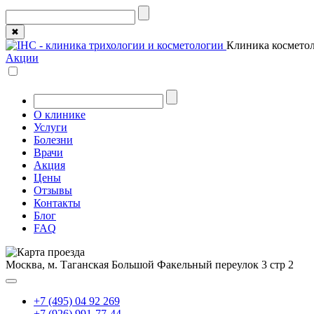
✖
Клиника косметол
Акции
О клинике
Услуги
Болезни
Врачи
Акция
Цены
Отзывы
Контакты
Блог
FAQ
Москва, м. Таганская
Большой Факельный переулок 3 стр 2
+7 (495) 04 92 269
+7 (926) 991-77-44