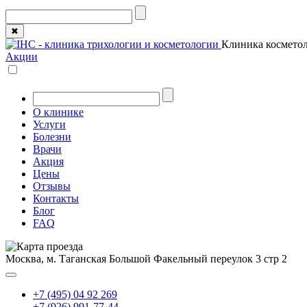
✖
Клиника косметол
Акции
О клинике
Услуги
Болезни
Врачи
Акция
Цены
Отзывы
Контакты
Блог
FAQ
Москва, м. Таганская
Большой Факельный переулок 3 стр 2
+7 (495) 04 92 269
+7 (926) 991-77-44