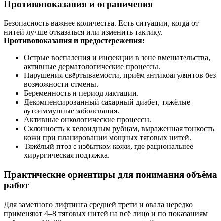
Противопоказания и ограничения
Безопасность важнее количества. Есть ситуации, когда от
нитей лучше отказаться или изменить тактику.
Противопоказания и предостережения:
Острые воспаления и инфекции в зоне вмешательства,
активные дерматологические процессы.
Нарушения свёртываемости, приём антикоагулянтов без
возможности отмены.
Беременность и период лактации.
Декомпенсированный сахарный диабет, тяжёлые
аутоиммунные заболевания.
Активные онкологические процессы.
Склонность к келоидным рубцам, выраженная тонкость
кожи при планировании мощных тяговых нитей.
Тяжёлый птоз с избытком кожи, где рациональнее
хирургическая подтяжка.
Практические ориентиры для понимания объёма
работ
Для заметного лифтинга средней трети и овала нередко
применяют 4–8 тяговых нитей на всё лицо и по показаниям