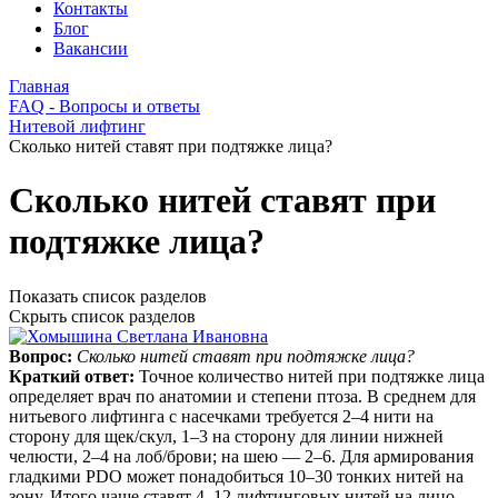
Контакты
Блог
Вакансии
Главная
FAQ - Вопросы и ответы
Нитевой лифтинг
Сколько нитей ставят при подтяжке лица?
Сколько нитей ставят при
подтяжке лица?
Показать список разделов
Скрыть список разделов
Вопрос:
Сколько нитей ставят при подтяжке лица?
Краткий ответ:
Точное количество нитей при подтяжке лица
определяет врач по анатомии и степени птоза. В среднем для
нитьевого лифтинга с насечками требуется 2–4 нити на
сторону для щек/скул, 1–3 на сторону для линии нижней
челюсти, 2–4 на лоб/брови; на шею — 2–6. Для армирования
гладкими PDO может понадобиться 10–30 тонких нитей на
зону. Итого чаще ставят 4–12 лифтинговых нитей на лицо,