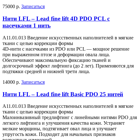
75000 р.
Записаться
Нити LFL – Lead fine lift 4D PDO PCL с
насечками 1 нить
A11.01.013 Введение искусственных наполнителей в мягкие
ткани с целью коррекции формы
4D-нити с насечками из PDO или PCL — мощное решение
при выраженном птозе и деформации овала лица.
Обеспечивают максимальную фиксацию тканей и
долгосрочный эффект лифтинга (до 2 лет). Применяются для
подтяжки средней и нижней трети лица.
14000 р.
Записаться
Нити LFL – Lead fine lift Basic PDO 25 нитей
A11.01.013 Введение искусственных наполнителей в мягкие
ткани с целью коррекции формы
Малоинвазивный тредлифтинг с линейными нитями PDO для
легкого лифтинга и улучшения качества кожи. Устраняет
мелкие морщины, подтягивает овал лица и улучшает
упругость кожи. Подходит для начальных признаков
возрастных изменений.