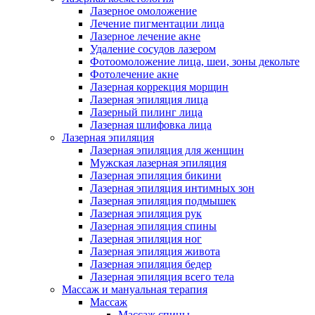
Лазерное омоложение
Лечение пигментации лица
Лазерное лечение акне
Удаление сосудов лазером
Фотоомоложение лица, шеи, зоны декольте
Фотолечение акне
Лазерная коррекция морщин
Лазерная эпиляция лица
Лазерный пилинг лица
Лазерная шлифовка лица
Лазерная эпиляция
Лазерная эпиляция для женщин
Мужская лазерная эпиляция
Лазерная эпиляция бикини
Лазерная эпиляция интимных зон
Лазерная эпиляция подмышек
Лазерная эпиляция рук
Лазерная эпиляция спины
Лазерная эпиляция ног
Лазерная эпиляция живота
Лазерная эпиляция бедер
Лазерная эпиляция всего тела
Массаж и мануальная терапия
Массаж
Массаж спины