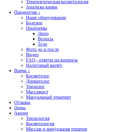
Терапевтическая косметология
Анализы крови
Пациентам ↓
Наше оборудование
Болезни
Проблемы
Лицо
Волосы
Тело
Фото до и после
Видео
FAQ - ответы на вопросы
Налоговый вычет
Врачи ↓
Косметолог
Дерматолог
Трихолог
Массажист
Мануальный терапевт
Отзывы
Цены
Акции
Трихология
Косметология
Массаж и мануальная терапия