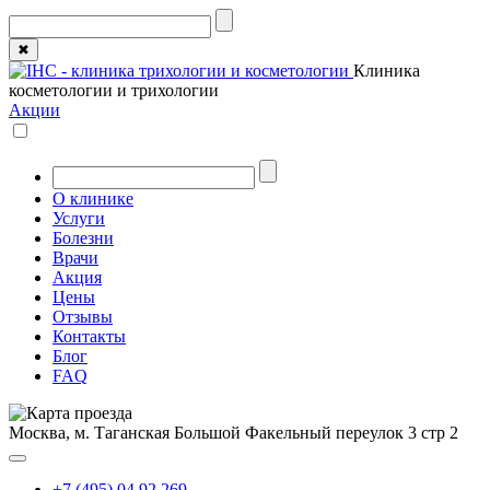
✖
Клиника
косметологии и трихологии
Акции
О клинике
Услуги
Болезни
Врачи
Акция
Цены
Отзывы
Контакты
Блог
FAQ
Москва, м. Таганская
Большой Факельный переулок 3 стр 2
+7 (495) 04 92 269